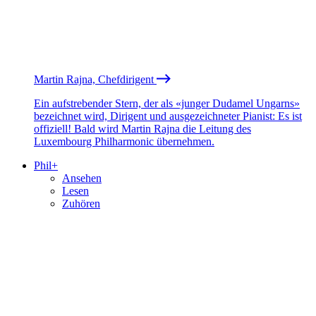
Martin Rajna, Chefdirigent
Ein aufstrebender Stern, der als «junger Dudamel Ungarns»
bezeichnet wird, Dirigent und ausgezeichneter Pianist: Es ist
offiziell! Bald wird Martin Rajna die Leitung des
Luxembourg Philharmonic übernehmen.
Phil+
Ansehen
Lesen
Zuhören