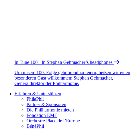
In Tune 100 - In Stephan Gehmacher’s headphones
Um unsere 100. Folge gebührend zu feiern, heißen wir einen
besonderen Gast willkommen: Stephan Gehmacher,
Generaldirektor der Philharmonie.
Erfahren & Unterstützen
PhilaPhil
Partner & Sponsoren
Die Philharmonie mieten
Fondation EME
Orchestre Place de l’Europe
BénéPhil