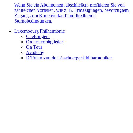
Wenn Sie ein Abonnement abschließen, profitieren Sie von
zahlreichen Vorteilen, wie z. B. Ermäßigungen, bevorzugtem
Zugang zum Kartenverkauf und flexibleren
Stornobedingungen.
Luxembourg Philharmonic
Chefdirigent
Orchestermitglieder
On Tour
Academy
D’Frënn vun de Lëtzebuerger Philharmoniker