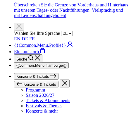
Überschreiten Sie die Grenze von Vorderhaus und Hinterhaus
mit unseren Tages- oder Nachtführungen. Vielsprachig und
mit Leidenschaft angeboten!
Wählen Sie Ihre Sprache
EN
DE
FR
{{Common.Menu.Profile}}
Einkaufskorb
Suche
{{Common.Menu.Hamburger}}
Konzerte & Tickets
Konzerte & Tickets
Programm
Saison 2026/27
Tickets & Abonnements
Festivals & Themes
Konzerte & mehr