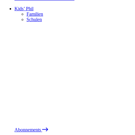
Kids’ Phil
Familien
Schulen
Abonnements