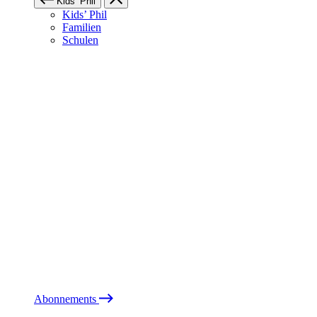
Kids’ Phil
Kids’ Phil
Familien
Schulen
Abonnements