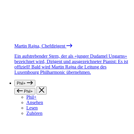
Martin Rajna, Chefdirigent
Ein aufstrebender Stern, der als «junger Dudamel Ungarns»
bezeichnet wird, Dirigent und ausgezeichneter Pianist: Es ist
offiziell! Bald wird Martin Rajna die Leitung des
Luxembourg Philharmonic übernehmen.
Phil+
Phil+
Phil+
Ansehen
Lesen
Zuhören