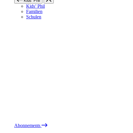
Kids’ Phil
Kids’ Phil
Familien
Schulen
Abonnements