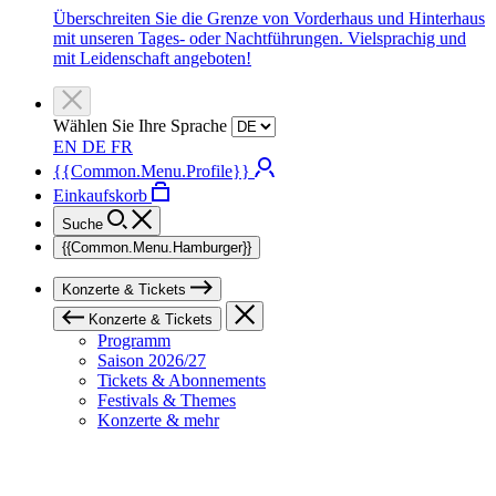
Überschreiten Sie die Grenze von Vorderhaus und Hinterhaus
mit unseren Tages- oder Nachtführungen. Vielsprachig und
mit Leidenschaft angeboten!
Wählen Sie Ihre Sprache
EN
DE
FR
{{Common.Menu.Profile}}
Einkaufskorb
Suche
{{Common.Menu.Hamburger}}
Konzerte & Tickets
Konzerte & Tickets
Programm
Saison 2026/27
Tickets & Abonnements
Festivals & Themes
Konzerte & mehr