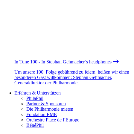
In Tune 100 - In Stephan Gehmacher’s headphones
Um unsere 100. Folge gebührend zu feiern, heißen wir einen
besonderen Gast willkommen: Stephan Gehmacher,
Generaldirektor der Philharmonie.
Erfahren & Unterstützen
PhilaPhil
Partner & Sponsoren
Die Philharmonie mieten
Fondation EME
Orchestre Place de l’Europe
BénéPhil