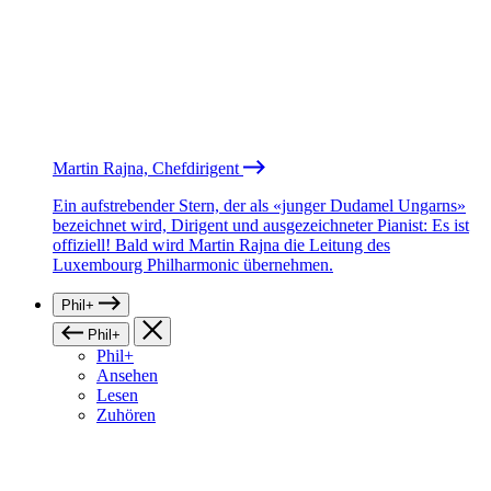
Martin Rajna, Chefdirigent
Ein aufstrebender Stern, der als «junger Dudamel Ungarns»
bezeichnet wird, Dirigent und ausgezeichneter Pianist: Es ist
offiziell! Bald wird Martin Rajna die Leitung des
Luxembourg Philharmonic übernehmen.
Phil+
Phil+
Phil+
Ansehen
Lesen
Zuhören