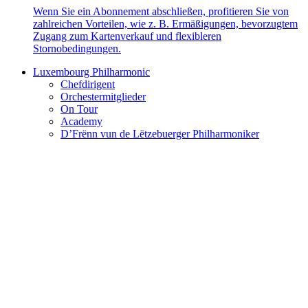
Wenn Sie ein Abonnement abschließen, profitieren Sie von
zahlreichen Vorteilen, wie z. B. Ermäßigungen, bevorzugtem
Zugang zum Kartenverkauf und flexibleren
Stornobedingungen.
Luxembourg Philharmonic
Chefdirigent
Orchestermitglieder
On Tour
Academy
D’Frënn vun de Lëtzebuerger Philharmoniker