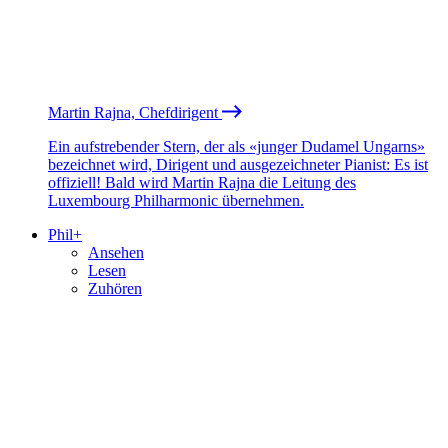
Martin Rajna, Chefdirigent
Ein aufstrebender Stern, der als «junger Dudamel Ungarns»
bezeichnet wird, Dirigent und ausgezeichneter Pianist: Es ist
offiziell! Bald wird Martin Rajna die Leitung des
Luxembourg Philharmonic übernehmen.
Phil+
Ansehen
Lesen
Zuhören