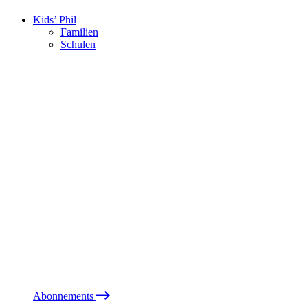
Kids’ Phil
Familien
Schulen
Abonnements