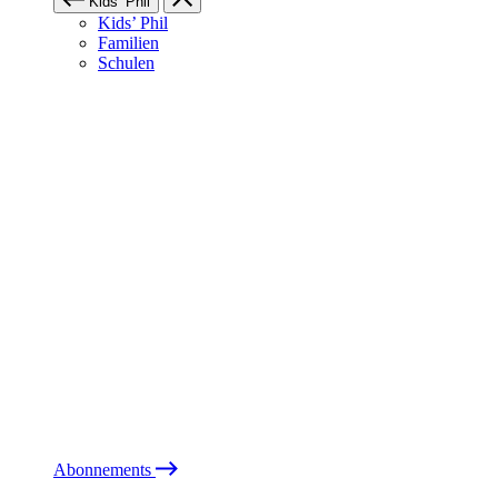
Kids’ Phil
Kids’ Phil
Familien
Schulen
Abonnements