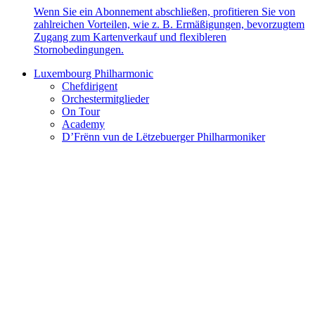
Wenn Sie ein Abonnement abschließen, profitieren Sie von
zahlreichen Vorteilen, wie z. B. Ermäßigungen, bevorzugtem
Zugang zum Kartenverkauf und flexibleren
Stornobedingungen.
Luxembourg Philharmonic
Chefdirigent
Orchestermitglieder
On Tour
Academy
D’Frënn vun de Lëtzebuerger Philharmoniker