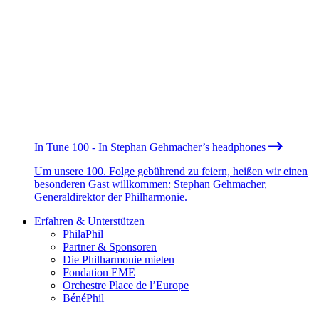
In Tune 100 - In Stephan Gehmacher’s headphones
Um unsere 100. Folge gebührend zu feiern, heißen wir einen
besonderen Gast willkommen: Stephan Gehmacher,
Generaldirektor der Philharmonie.
Erfahren & Unterstützen
PhilaPhil
Partner & Sponsoren
Die Philharmonie mieten
Fondation EME
Orchestre Place de l’Europe
BénéPhil