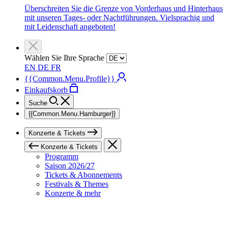
Überschreiten Sie die Grenze von Vorderhaus und Hinterhaus
mit unseren Tages- oder Nachtführungen. Vielsprachig und
mit Leidenschaft angeboten!
Wählen Sie Ihre Sprache
EN
DE
FR
{{Common.Menu.Profile}}
Einkaufskorb
Suche
{{Common.Menu.Hamburger}}
Konzerte & Tickets
Konzerte & Tickets
Programm
Saison 2026/27
Tickets & Abonnements
Festivals & Themes
Konzerte & mehr