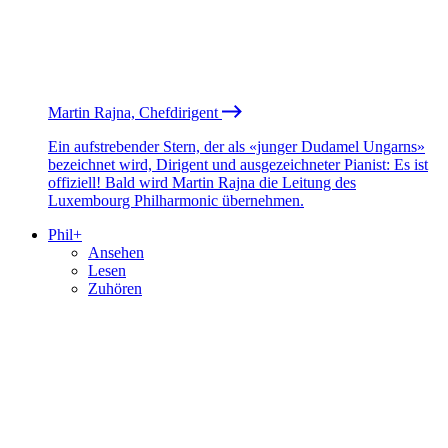
Martin Rajna, Chefdirigent
Ein aufstrebender Stern, der als «junger Dudamel Ungarns»
bezeichnet wird, Dirigent und ausgezeichneter Pianist: Es ist
offiziell! Bald wird Martin Rajna die Leitung des
Luxembourg Philharmonic übernehmen.
Phil+
Ansehen
Lesen
Zuhören