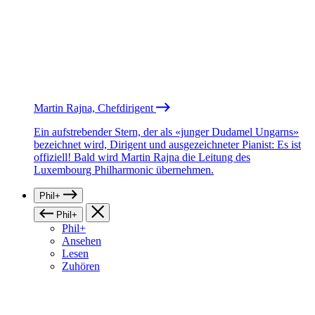
Martin Rajna, Chefdirigent
Ein aufstrebender Stern, der als «junger Dudamel Ungarns»
bezeichnet wird, Dirigent und ausgezeichneter Pianist: Es ist
offiziell! Bald wird Martin Rajna die Leitung des
Luxembourg Philharmonic übernehmen.
Phil+
Phil+
Phil+
Ansehen
Lesen
Zuhören