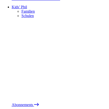
Kids’ Phil
Familien
Schulen
Abonnements