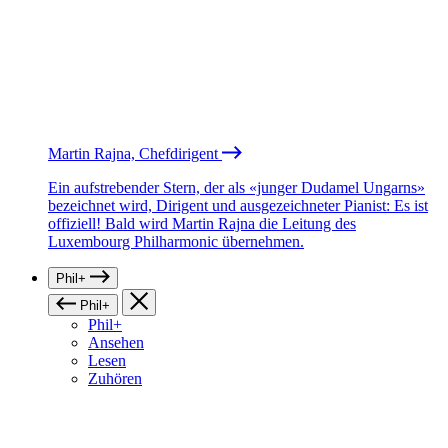
Martin Rajna, Chefdirigent
Ein aufstrebender Stern, der als «junger Dudamel Ungarns»
bezeichnet wird, Dirigent und ausgezeichneter Pianist: Es ist
offiziell! Bald wird Martin Rajna die Leitung des
Luxembourg Philharmonic übernehmen.
Phil+
Phil+
Phil+
Ansehen
Lesen
Zuhören