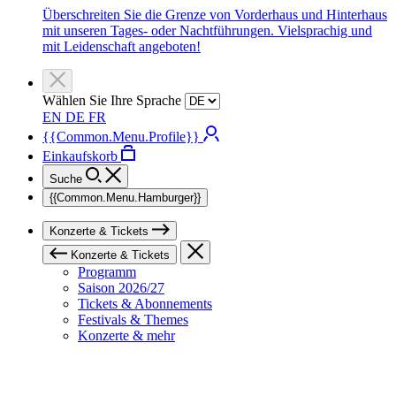
Überschreiten Sie die Grenze von Vorderhaus und Hinterhaus
mit unseren Tages- oder Nachtführungen. Vielsprachig und
mit Leidenschaft angeboten!
Wählen Sie Ihre Sprache
EN
DE
FR
{{Common.Menu.Profile}}
Einkaufskorb
Suche
{{Common.Menu.Hamburger}}
Konzerte & Tickets
Konzerte & Tickets
Programm
Saison 2026/27
Tickets & Abonnements
Festivals & Themes
Konzerte & mehr