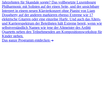
Jahrzehnten für Skandale sorgte? Das vollbesetzte Luxembourg
Philharmonic mit Solisten auf der einen Seite, und der unsichtbare
Interpret in einem neuen Klavierkonzert ohne Pianist von Liam
Dougherty auf der anderen markieren ebenso Extreme wie 17
elektrische Gitarren oder eine einzelne Harfe. Und auch das Alters-
und Karrierespektrum der Beteiligten hält Extreme bereit, wenn wie
selbstverständlich Namen wie jene der Altmeister des Arditti
Quartetts neben den Teilnehmenden am Kompositionsworkshop für
Kinder stehen.
Das ganze Programm entdecken