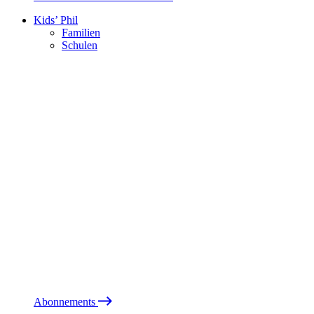
Kids’ Phil
Familien
Schulen
Abonnements