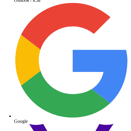
Outlook / iCal
Google