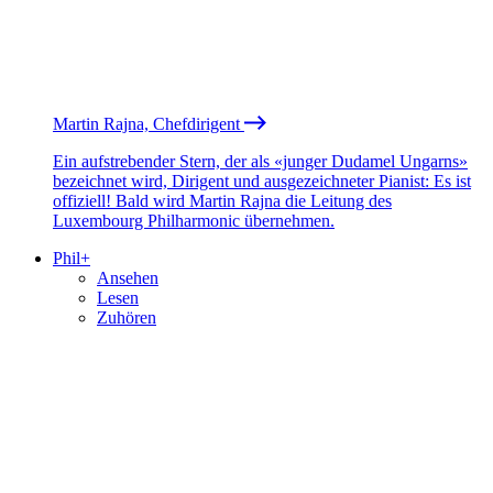
Martin Rajna, Chefdirigent
Ein aufstrebender Stern, der als «junger Dudamel Ungarns»
bezeichnet wird, Dirigent und ausgezeichneter Pianist: Es ist
offiziell! Bald wird Martin Rajna die Leitung des
Luxembourg Philharmonic übernehmen.
Phil+
Ansehen
Lesen
Zuhören