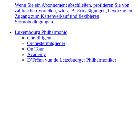
Wenn Sie ein Abonnement abschließen, profitieren Sie von
zahlreichen Vorteilen, wie z. B. Ermäßigungen, bevorzugtem
Zugang zum Kartenverkauf und flexibleren
Stornobedingungen.
Luxembourg Philharmonic
Chefdirigent
Orchestermitglieder
On Tour
Academy
D’Frënn vun de Lëtzebuerger Philharmoniker