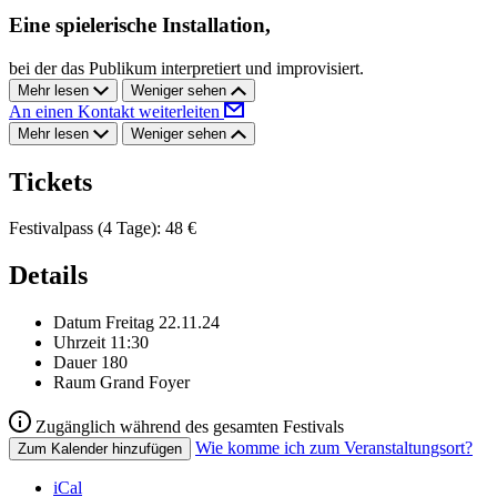
Eine spielerische Installation,
bei der das Publikum interpretiert und improvisiert.
Mehr lesen
Weniger sehen
An einen Kontakt weiterleiten
Mehr lesen
Weniger sehen
Tickets
Festivalpass (4 Tage): 48 €
Details
Datum
Freitag 22.11.24
Uhrzeit
11:30
Dauer
180
Raum
Grand Foyer
Zugänglich während des gesamten Festivals
Wie komme ich zum Veranstaltungsort?
Zum Kalender hinzufügen
iCal