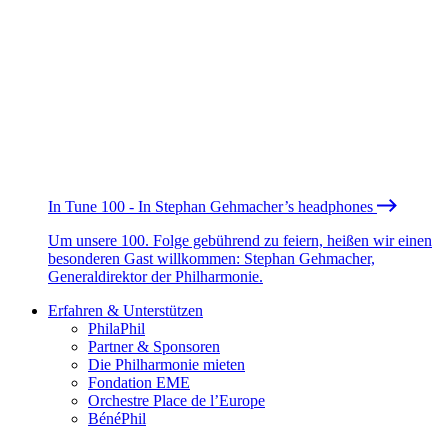
In Tune 100 - In Stephan Gehmacher’s headphones
Um unsere 100. Folge gebührend zu feiern, heißen wir einen
besonderen Gast willkommen: Stephan Gehmacher,
Generaldirektor der Philharmonie.
Erfahren & Unterstützen
PhilaPhil
Partner & Sponsoren
Die Philharmonie mieten
Fondation EME
Orchestre Place de l’Europe
BénéPhil