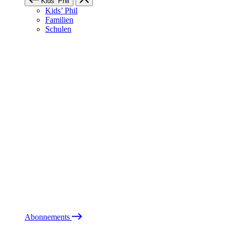
Kids’ Phil
Kids’ Phil
Familien
Schulen
Abonnements