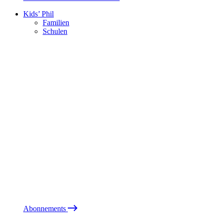
Kids’ Phil
Familien
Schulen
Abonnements