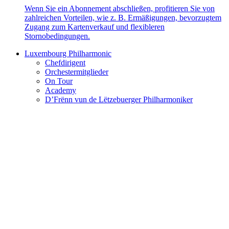
Wenn Sie ein Abonnement abschließen, profitieren Sie von
zahlreichen Vorteilen, wie z. B. Ermäßigungen, bevorzugtem
Zugang zum Kartenverkauf und flexibleren
Stornobedingungen.
Luxembourg Philharmonic
Chefdirigent
Orchestermitglieder
On Tour
Academy
D’Frënn vun de Lëtzebuerger Philharmoniker