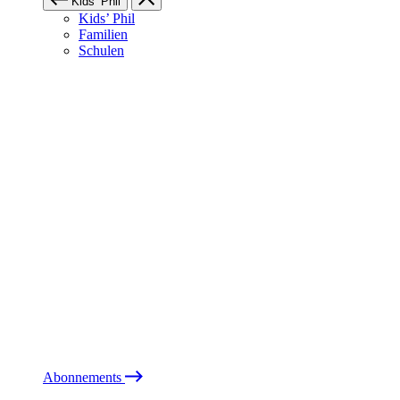
Kids’ Phil
Kids’ Phil
Familien
Schulen
Abonnements