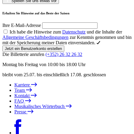
Spielen Sie uns etwas vor
Erhalten Sie Hinweise auf das Beste der Saison
Ihre E-Mail-Adresse
Ich habe die Hinweise zum
Datenschutz
und die Inhalte der
Allgemeine Geschäftsbedingungen
zur Kenntnis genommen und bin
mit der Speicherung meiner Daten einverstanden.
Jetzt ein Benutzerkonto erstellen
Die Billetterie anrufen
(+352) 26 32 26 32
Montag bis Freitag von 10:00 bis 18:00 Uhr
bleibt vom 25.07. bis einschließlich 17.08. geschlossen
Karriere
Team
Kontakt
FAQ
Musikalisches Wörterbuch
Presse