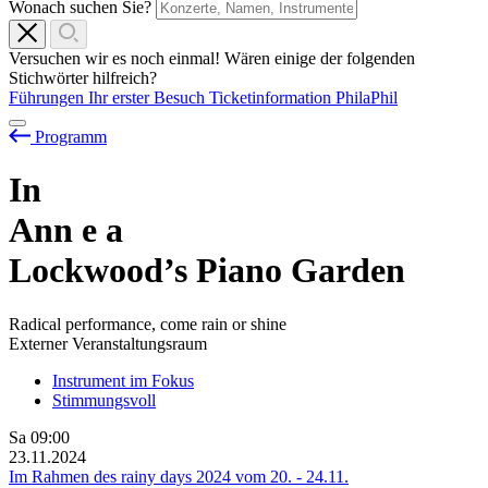
Wonach suchen Sie?
Versuchen wir es noch einmal! Wären einige der folgenden
Stichwörter hilfreich?
Führungen
Ihr erster Besuch
Ticketinformation
PhilaPhil
Programm
In
Ann
e
a
Lockwood’s Piano Garden
Radical performance, come rain or shine
Externer Veranstaltungsraum
Instrument im Fokus
Stimmungsvoll
Sa
09:00
23.11.2024
Im Rahmen des rainy days 2024 vom
20.
-
24.11.