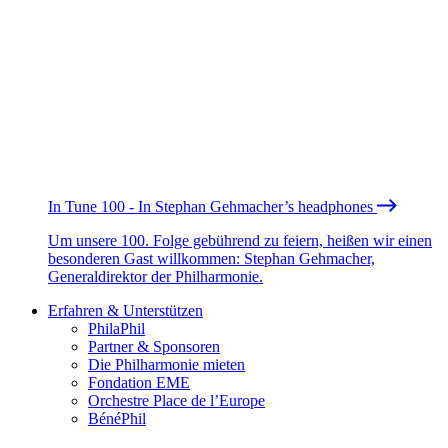
In Tune 100 - In Stephan Gehmacher’s headphones
Um unsere 100. Folge gebührend zu feiern, heißen wir einen
besonderen Gast willkommen: Stephan Gehmacher,
Generaldirektor der Philharmonie.
Erfahren & Unterstützen
PhilaPhil
Partner & Sponsoren
Die Philharmonie mieten
Fondation EME
Orchestre Place de l’Europe
BénéPhil