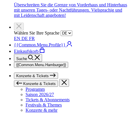
Überschreiten Sie die Grenze von Vorderhaus und Hinterhaus
mit unseren Tages- oder Nachtführungen. Vielsprachig und
mit Leidenschaft angeboten!
Wählen Sie Ihre Sprache
EN
DE
FR
{{Common.Menu.Profile}}
Einkaufskorb
Suche
{{Common.Menu.Hamburger}}
Konzerte & Tickets
Konzerte & Tickets
Programm
Saison 2026/27
Tickets & Abonnements
Festivals & Themes
Konzerte & mehr