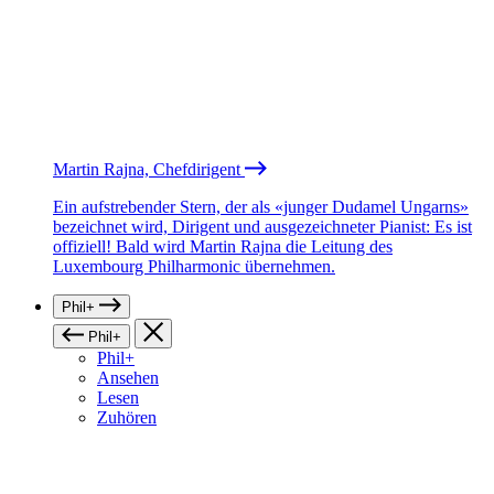
Martin Rajna, Chefdirigent
Ein aufstrebender Stern, der als «junger Dudamel Ungarns»
bezeichnet wird, Dirigent und ausgezeichneter Pianist: Es ist
offiziell! Bald wird Martin Rajna die Leitung des
Luxembourg Philharmonic übernehmen.
Phil+
Phil+
Phil+
Ansehen
Lesen
Zuhören