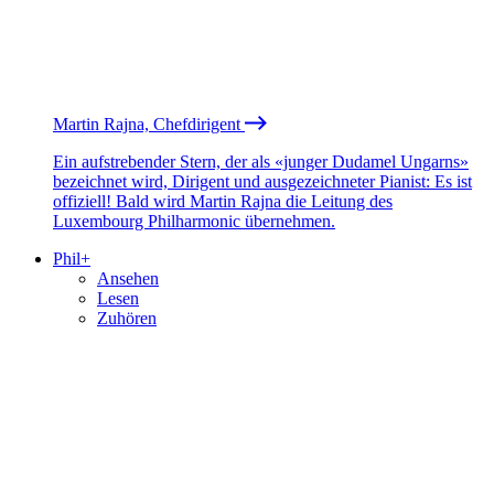
Martin Rajna, Chefdirigent
Ein aufstrebender Stern, der als «junger Dudamel Ungarns»
bezeichnet wird, Dirigent und ausgezeichneter Pianist: Es ist
offiziell! Bald wird Martin Rajna die Leitung des
Luxembourg Philharmonic übernehmen.
Phil+
Ansehen
Lesen
Zuhören