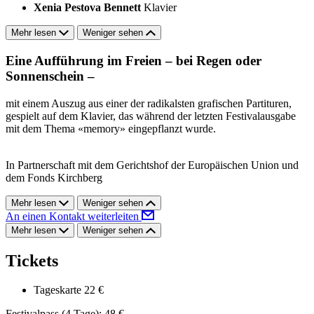
Xenia Pestova Bennett
Klavier
Mehr lesen
Weniger sehen
Eine Aufführung im Freien – bei Regen oder
Sonnenschein –
mit einem Auszug aus einer der radikalsten grafischen Partituren,
gespielt auf dem Klavier, das während der letzten Festivalausgabe
mit dem Thema «memory» eingepflanzt wurde.
In Partnerschaft mit dem Gerichtshof der Europäischen Union und
dem Fonds Kirchberg
Mehr lesen
Weniger sehen
An einen Kontakt weiterleiten
Mehr lesen
Weniger sehen
Tickets
Tageskarte
22 €
Festivalpass (4 Tage): 48 €