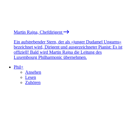
Martin Rajna, Chefdirigent
Ein aufstrebender Stern, der als «junger Dudamel Ungarns»
bezeichnet wird, Dirigent und ausgezeichneter Pianist: Es ist
offiziell! Bald wird Martin Rajna die Leitung des
Luxembourg Philharmonic übernehmen.
Phil+
Ansehen
Lesen
Zuhören