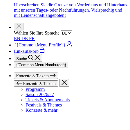
Überschreiten Sie die Grenze von Vorderhaus und Hinterhaus
mit unseren Tages- oder Nachtführungen. Vielsprachig und
mit Leidenschaft angeboten!
Wählen Sie Ihre Sprache
EN
DE
FR
{{Common.Menu.Profile}}
Einkaufskorb
Suche
{{Common.Menu.Hamburger}}
Konzerte & Tickets
Konzerte & Tickets
Programm
Saison 2026/27
Tickets & Abonnements
Festivals & Themes
Konzerte & mehr