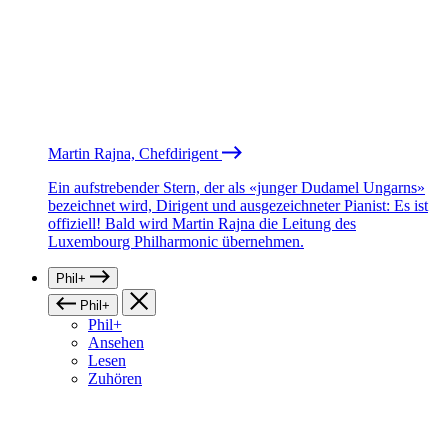
Martin Rajna, Chefdirigent
Ein aufstrebender Stern, der als «junger Dudamel Ungarns»
bezeichnet wird, Dirigent und ausgezeichneter Pianist: Es ist
offiziell! Bald wird Martin Rajna die Leitung des
Luxembourg Philharmonic übernehmen.
Phil+
Phil+
Phil+
Ansehen
Lesen
Zuhören