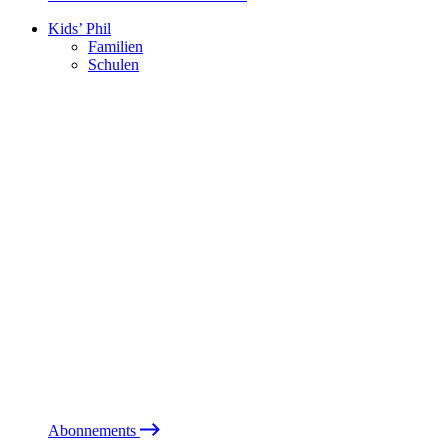
Kids’ Phil
Familien
Schulen
Abonnements