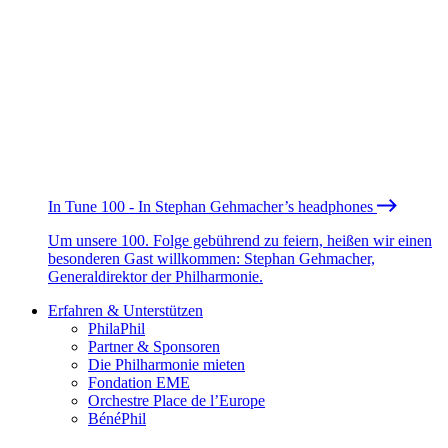
In Tune 100 - In Stephan Gehmacher’s headphones
Um unsere 100. Folge gebührend zu feiern, heißen wir einen
besonderen Gast willkommen: Stephan Gehmacher,
Generaldirektor der Philharmonie.
Erfahren & Unterstützen
PhilaPhil
Partner & Sponsoren
Die Philharmonie mieten
Fondation EME
Orchestre Place de l’Europe
BénéPhil