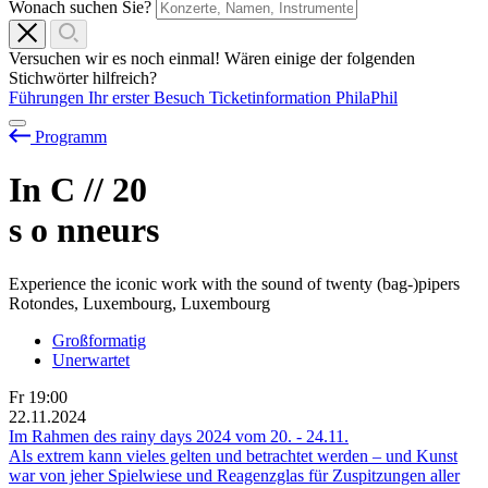
Wonach suchen Sie?
Versuchen wir es noch einmal! Wären einige der folgenden
Stichwörter hilfreich?
Führungen
Ihr erster Besuch
Ticketinformation
PhilaPhil
Programm
In C // 20
s
o
nneurs
Experience the iconic work with the sound of twenty (bag-)pipers
Rotondes, Luxembourg, Luxembourg
Großformatig
Unerwartet
Fr
19:00
22.11.2024
Im Rahmen des rainy days 2024 vom
20.
-
24.11.
Als extrem kann vieles gelten und betrachtet werden – und Kunst
war von jeher Spielwiese und Reagenzglas für Zuspitzungen aller