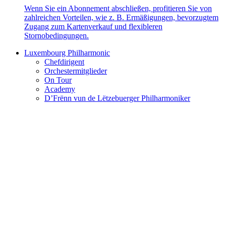
Wenn Sie ein Abonnement abschließen, profitieren Sie von
zahlreichen Vorteilen, wie z. B. Ermäßigungen, bevorzugtem
Zugang zum Kartenverkauf und flexibleren
Stornobedingungen.
Luxembourg Philharmonic
Chefdirigent
Orchestermitglieder
On Tour
Academy
D’Frënn vun de Lëtzebuerger Philharmoniker