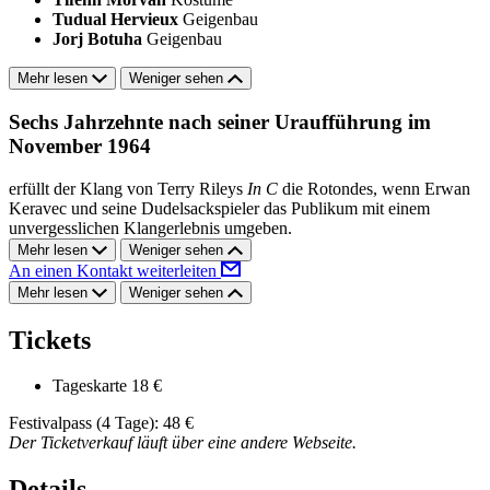
Tudual Hervieux
Geigenbau
Jorj Botuha
Geigenbau
Mehr lesen
Weniger sehen
Sechs Jahrzehnte nach seiner Uraufführung im
November 1964
erfüllt der Klang von Terry Rileys
In C
die Rotondes, wenn Erwan
Keravec und seine Dudelsackspieler das Publikum mit einem
unvergesslichen Klangerlebnis umgeben.
Mehr lesen
Weniger sehen
An einen Kontakt weiterleiten
Mehr lesen
Weniger sehen
Tickets
Tageskarte
18 €
Festivalpass (4 Tage): 48 €
Der Ticketverkauf läuft über eine andere Webseite.
Details