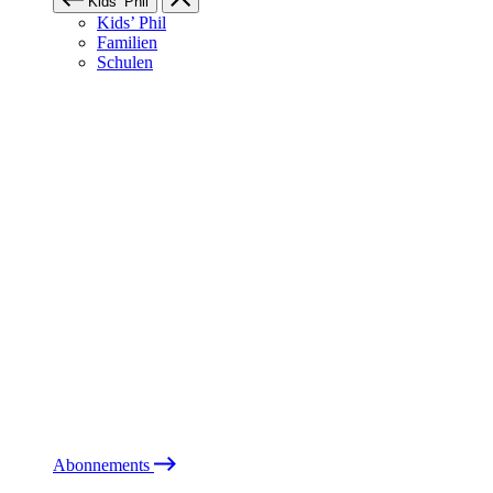
Kids’ Phil
Kids’ Phil
Familien
Schulen
Abonnements