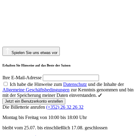
Spielen Sie uns etwas vor
Erhalten Sie Hinweise auf das Beste der Saison
Ihre E-Mail-Adresse
Ich habe die Hinweise zum
Datenschutz
und die Inhalte der
Allgemeine Geschäftsbedingungen
zur Kenntnis genommen und bin
mit der Speicherung meiner Daten einverstanden.
Jetzt ein Benutzerkonto erstellen
Die Billetterie anrufen
(+352) 26 32 26 32
Montag bis Freitag von 10:00 bis 18:00 Uhr
bleibt vom 25.07. bis einschließlich 17.08. geschlossen