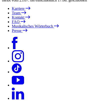
bleibt vom 25.07. bis einschließlich 17.08. geschlossen
Karriere
Team
Kontakt
FAQ
Musikalisches Wörterbuch
Presse