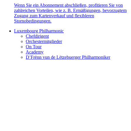
Wenn Sie ein Abonnement abschließen, profitieren Sie von
zahlreichen Vorteilen, wie z. B. Ermäßigungen, bevorzugtem
Zugang zum Kartenverkauf und flexibleren
Stornobedingungen.
Luxembourg Philharmonic
Chefdirigent
Orchestermitglieder
On Tour
Academy
D’Frënn vun de Lëtzebuerger Philharmoniker