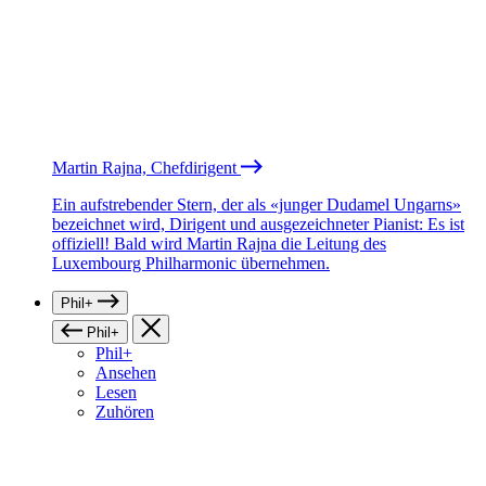
Martin Rajna, Chefdirigent
Ein aufstrebender Stern, der als «junger Dudamel Ungarns»
bezeichnet wird, Dirigent und ausgezeichneter Pianist: Es ist
offiziell! Bald wird Martin Rajna die Leitung des
Luxembourg Philharmonic übernehmen.
Phil+
Phil+
Phil+
Ansehen
Lesen
Zuhören