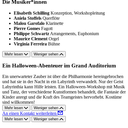
Die Musiker*innen
Elisabeth Schilling
Konzeption, Workshopleitung
Aniela Stoffels
Querflöte
Malou Garofalo
Klarinette
Pierre Gomes
Fagott
Philippe Schwartz
Arrangements, Euphonium
Maurice Clement
Orgel
Virginia Ferreira
Bühne
Mehr lesen
Weniger sehen
Ein Halloween-Abenteuer im Grand Auditorium
Ein unerwarteter Zauber ist über die Philharmonie hereingebrochen
und hat sie in der Nacht in ein Labyrinth verwandelt. Nur der Geist
Labyrinthia kann Hilfe leisten. Ein Halloween-Workshop mit Musik
und Tanz, der verschiedene Kunstformen behandelt, die Fantasie der
Kinder anregt und die Kraft des Teamgeistes hervorhebt. Kostüme
sind willkommen!
Mehr lesen
Weniger sehen
An einen Kontakt weiterleiten
Mehr lesen
Weniger sehen