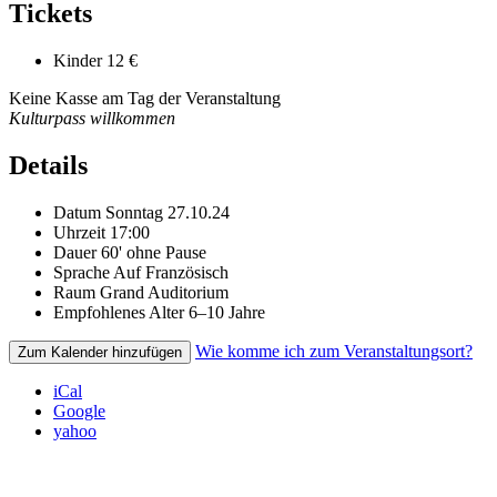
Tickets
Kinder
12 €
Keine Kasse am Tag der Veranstaltung
Kulturpass willkommen
Details
Datum
Sonntag 27.10.24
Uhrzeit
17:00
Dauer
60' ohne Pause
Sprache
Auf Französisch
Raum
Grand Auditorium
Empfohlenes Alter
6–10 Jahre
Wie komme ich zum Veranstaltungsort?
Zum Kalender hinzufügen
iCal
Google
yahoo