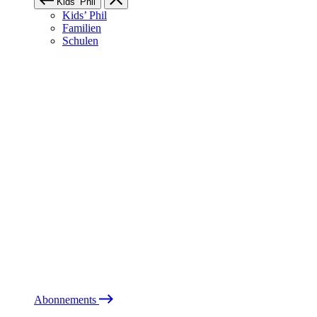
Kids’ Phil
Kids’ Phil
Familien
Schulen
Abonnements