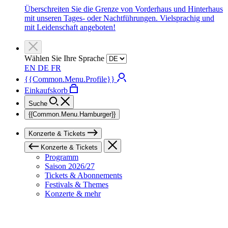
Überschreiten Sie die Grenze von Vorderhaus und Hinterhaus
mit unseren Tages- oder Nachtführungen. Vielsprachig und
mit Leidenschaft angeboten!
Wählen Sie Ihre Sprache
EN
DE
FR
{{Common.Menu.Profile}}
Einkaufskorb
Suche
{{Common.Menu.Hamburger}}
Konzerte & Tickets
Konzerte & Tickets
Programm
Saison 2026/27
Tickets & Abonnements
Festivals & Themes
Konzerte & mehr