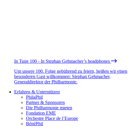
In Tune 100 - In Stephan Gehmacher’s headphones
Um unsere 100. Folge gebührend zu feiern, heißen wir einen
besonderen Gast willkommen: Stephan Gehmacher,
Generaldirektor der Philharmonie.
Erfahren & Unterstützen
PhilaPhil
Partner & Sponsoren
Die Philharmonie mieten
Fondation EME
Orchestre Place de l’Europe
BénéPhil