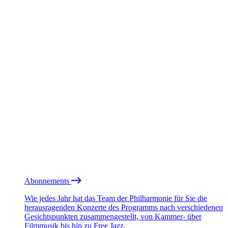
Abonnements
Wie jedes Jahr hat das Team der Philharmonie für Sie die
herausragenden Konzerte des Programms nach verschiedenen
Gesichtspunkten zusammengestellt, von Kammer- über
Filmmusik bis hin zu Free Jazz.