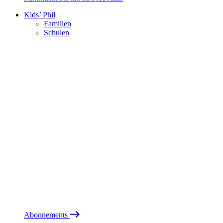
Kids’ Phil
Familien
Schulen
Abonnements