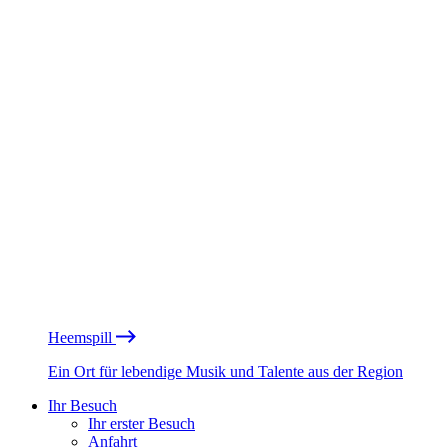
Heemspill
Ein Ort für lebendige Musik und Talente aus der Region
Ihr Besuch
Ihr erster Besuch
Anfahrt