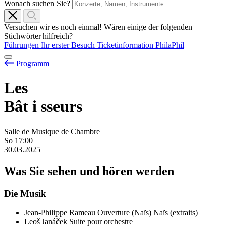
Wonach suchen Sie?
Versuchen wir es noch einmal! Wären einige der folgenden
Stichwörter hilfreich?
Führungen
Ihr erster Besuch
Ticketinformation
PhilaPhil
Programm
Les
Bât
i
sseurs
Salle de Musique de Chambre
So
17:00
30.03.2025
Was Sie sehen und hören werden
Die Musik
Jean-Philippe Rameau
Ouverture (Naïs)
Naïs (extraits)
Leoš Janáček
Suite pour orchestre