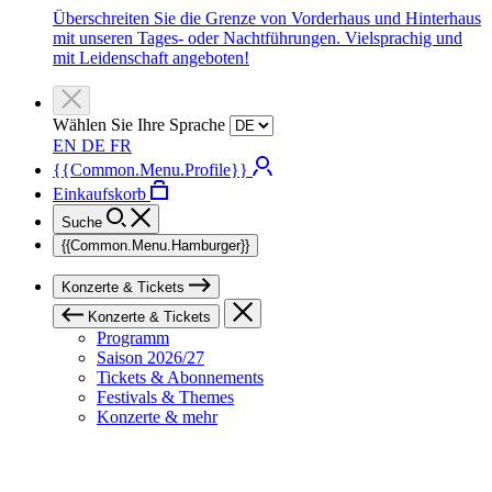
Überschreiten Sie die Grenze von Vorderhaus und Hinterhaus
mit unseren Tages- oder Nachtführungen. Vielsprachig und
mit Leidenschaft angeboten!
Wählen Sie Ihre Sprache
EN
DE
FR
{{Common.Menu.Profile}}
Einkaufskorb
Suche
{{Common.Menu.Hamburger}}
Konzerte & Tickets
Konzerte & Tickets
Programm
Saison 2026/27
Tickets & Abonnements
Festivals & Themes
Konzerte & mehr