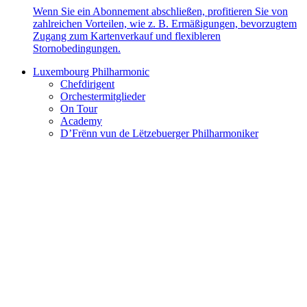
Wenn Sie ein Abonnement abschließen, profitieren Sie von
zahlreichen Vorteilen, wie z. B. Ermäßigungen, bevorzugtem
Zugang zum Kartenverkauf und flexibleren
Stornobedingungen.
Luxembourg Philharmonic
Chefdirigent
Orchestermitglieder
On Tour
Academy
D’Frënn vun de Lëtzebuerger Philharmoniker