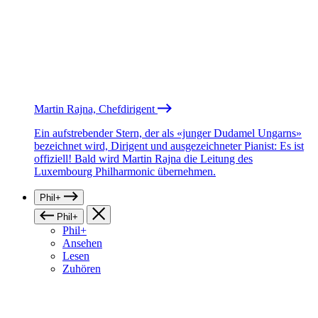
Martin Rajna, Chefdirigent
Ein aufstrebender Stern, der als «junger Dudamel Ungarns»
bezeichnet wird, Dirigent und ausgezeichneter Pianist: Es ist
offiziell! Bald wird Martin Rajna die Leitung des
Luxembourg Philharmonic übernehmen.
Phil+
Phil+
Phil+
Ansehen
Lesen
Zuhören