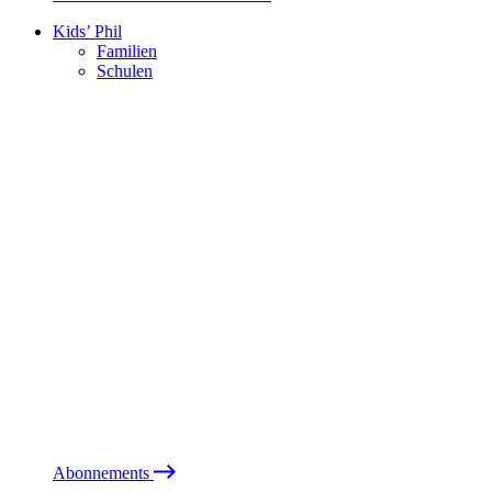
Kids’ Phil
Familien
Schulen
Abonnements