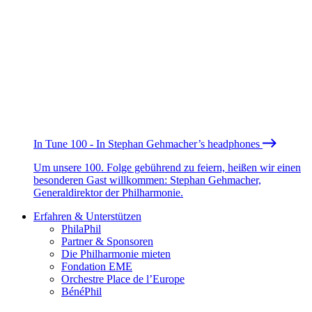
In Tune 100 - In Stephan Gehmacher’s headphones
Um unsere 100. Folge gebührend zu feiern, heißen wir einen
besonderen Gast willkommen: Stephan Gehmacher,
Generaldirektor der Philharmonie.
Erfahren & Unterstützen
PhilaPhil
Partner & Sponsoren
Die Philharmonie mieten
Fondation EME
Orchestre Place de l’Europe
BénéPhil