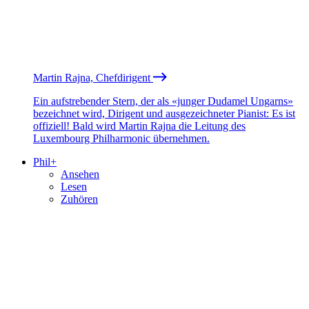
Martin Rajna, Chefdirigent
Ein aufstrebender Stern, der als «junger Dudamel Ungarns»
bezeichnet wird, Dirigent und ausgezeichneter Pianist: Es ist
offiziell! Bald wird Martin Rajna die Leitung des
Luxembourg Philharmonic übernehmen.
Phil+
Ansehen
Lesen
Zuhören