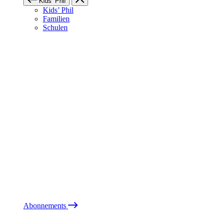
Kids’ Phil
Kids’ Phil
Familien
Schulen
Abonnements