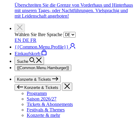
Überschreiten Sie die Grenze von Vorderhaus und Hinterhaus
mit unseren Tages- oder Nachtführungen. Vielsprachig und
mit Leidenschaft angeboten!
Wählen Sie Ihre Sprache
EN
DE
FR
{{Common.Menu.Profile}}
Einkaufskorb
Suche
{{Common.Menu.Hamburger}}
Konzerte & Tickets
Konzerte & Tickets
Programm
Saison 2026/27
Tickets & Abonnements
Festivals & Themes
Konzerte & mehr