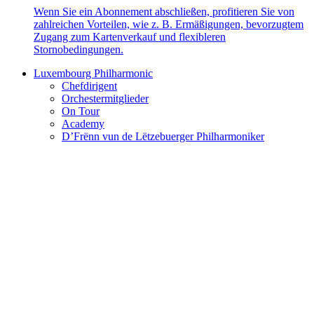
Wenn Sie ein Abonnement abschließen, profitieren Sie von
zahlreichen Vorteilen, wie z. B. Ermäßigungen, bevorzugtem
Zugang zum Kartenverkauf und flexibleren
Stornobedingungen.
Luxembourg Philharmonic
Chefdirigent
Orchestermitglieder
On Tour
Academy
D’Frënn vun de Lëtzebuerger Philharmoniker