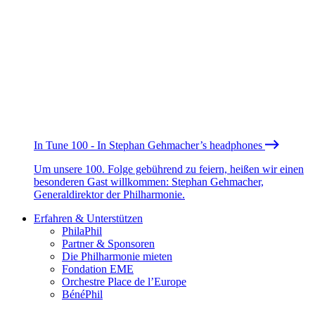
In Tune 100 - In Stephan Gehmacher’s headphones
Um unsere 100. Folge gebührend zu feiern, heißen wir einen
besonderen Gast willkommen: Stephan Gehmacher,
Generaldirektor der Philharmonie.
Erfahren & Unterstützen
PhilaPhil
Partner & Sponsoren
Die Philharmonie mieten
Fondation EME
Orchestre Place de l’Europe
BénéPhil