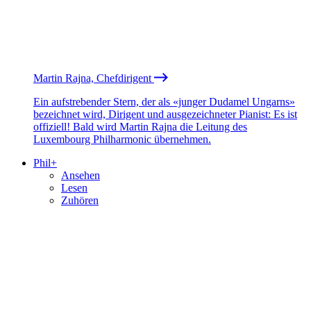
Martin Rajna, Chefdirigent
Ein aufstrebender Stern, der als «junger Dudamel Ungarns»
bezeichnet wird, Dirigent und ausgezeichneter Pianist: Es ist
offiziell! Bald wird Martin Rajna die Leitung des
Luxembourg Philharmonic übernehmen.
Phil+
Ansehen
Lesen
Zuhören