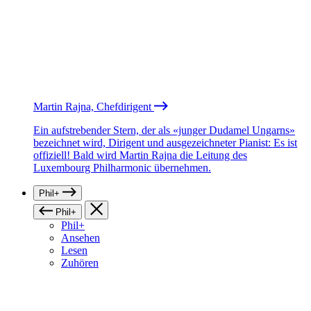
Martin Rajna, Chefdirigent
Ein aufstrebender Stern, der als «junger Dudamel Ungarns»
bezeichnet wird, Dirigent und ausgezeichneter Pianist: Es ist
offiziell! Bald wird Martin Rajna die Leitung des
Luxembourg Philharmonic übernehmen.
Phil+
Phil+
Phil+
Ansehen
Lesen
Zuhören