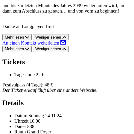
und bis zur letzten Minute des Jahres 2999 weiterlaufen wird, um
dann zum Abschluss zu geraten… und von vorn zu beginnen!
Danke an Longplayer Trust
Mehr lesen
Weniger sehen
An einen Kontakt weiterleiten
Mehr lesen
Weniger sehen
Tickets
Tageskarte
22 €
Festivalpass (4 Tage): 48 €
Der Ticketverkauf läuft über eine andere Webseite.
Details
Datum
Sonntag 24.11.24
Uhrzeit
10:00
Dauer
838
Raum
Grand Foyer