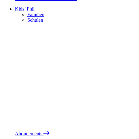
Kids’ Phil
Familien
Schulen
Abonnements