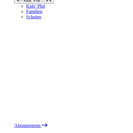
Kids’ Phil
Kids’ Phil
Familien
Schulen
Abonnements