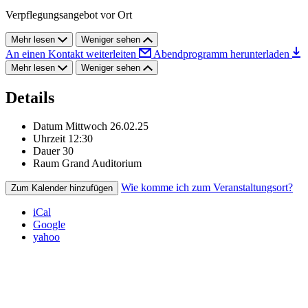
Verpflegungsangebot vor Ort
Mehr lesen
Weniger sehen
An einen Kontakt weiterleiten
Abendprogramm herunterladen
Mehr lesen
Weniger sehen
Details
Datum
Mittwoch 26.02.25
Uhrzeit
12:30
Dauer
30
Raum
Grand Auditorium
Wie komme ich zum Veranstaltungsort?
Zum Kalender hinzufügen
iCal
Google
yahoo