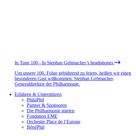
In Tune 100 - In Stephan Gehmacher’s headphones
Um unsere 100. Folge gebührend zu feiern, heißen wir einen
besonderen Gast willkommen: Stephan Gehmacher,
Generaldirektor der Philharmonie.
Erfahren & Unterstützen
PhilaPhil
Partner & Sponsoren
Die Philharmonie mieten
Fondation EME
Orchestre Place de l’Europe
BénéPhil