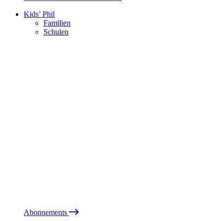
Kids’ Phil
Familien
Schulen
Abonnements