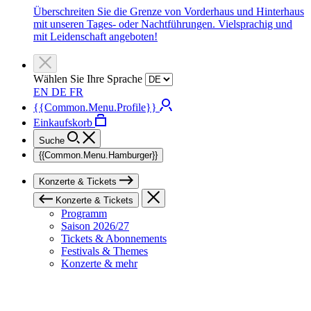
Überschreiten Sie die Grenze von Vorderhaus und Hinterhaus
mit unseren Tages- oder Nachtführungen. Vielsprachig und
mit Leidenschaft angeboten!
Wählen Sie Ihre Sprache
EN
DE
FR
{{Common.Menu.Profile}}
Einkaufskorb
Suche
{{Common.Menu.Hamburger}}
Konzerte & Tickets
Konzerte & Tickets
Programm
Saison 2026/27
Tickets & Abonnements
Festivals & Themes
Konzerte & mehr