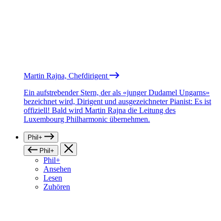
Martin Rajna, Chefdirigent
Ein aufstrebender Stern, der als «junger Dudamel Ungarns»
bezeichnet wird, Dirigent und ausgezeichneter Pianist: Es ist
offiziell! Bald wird Martin Rajna die Leitung des
Luxembourg Philharmonic übernehmen.
Phil+
Phil+
Phil+
Ansehen
Lesen
Zuhören