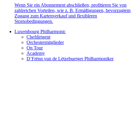
Wenn Sie ein Abonnement abschließen, profitieren Sie von
zahlreichen Vorteilen, wie z. B. Ermäßigungen, bevorzugtem
Zugang zum Kartenverkauf und flexibleren
Stornobedingungen.
Luxembourg Philharmonic
Chefdirigent
Orchestermitglieder
On Tour
Academy
D’Frënn vun de Lëtzebuerger Philharmoniker