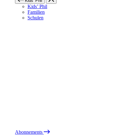
Kids’ Phil
Kids’ Phil
Familien
Schulen
Abonnements