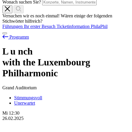
Wonach suchen Sie?
Versuchen wir es noch einmal! Wären einige der folgenden
Stichwörter hilfreich?
Führungen
Ihr erster Besuch
Ticketinformation
PhilaPhil
Programm
L
u
nch
with the Luxembourg
Philharmonic
Grand Auditorium
Stimmungsvoll
Unerwartet
Mi
12:30
26.02.2025