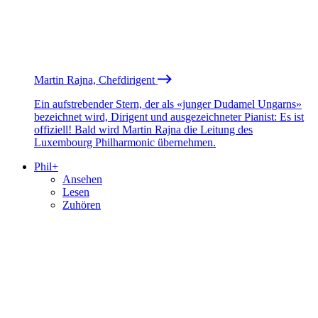
Martin Rajna, Chefdirigent
Ein aufstrebender Stern, der als «junger Dudamel Ungarns»
bezeichnet wird, Dirigent und ausgezeichneter Pianist: Es ist
offiziell! Bald wird Martin Rajna die Leitung des
Luxembourg Philharmonic übernehmen.
Phil+
Ansehen
Lesen
Zuhören