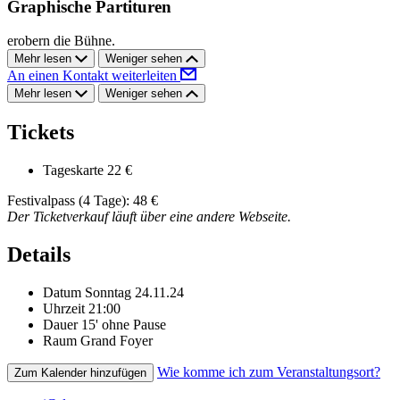
Graphische Partituren
erobern die Bühne.
Mehr lesen
Weniger sehen
An einen Kontakt weiterleiten
Mehr lesen
Weniger sehen
Tickets
Tageskarte
22 €
Festivalpass (4 Tage): 48 €
Der Ticketverkauf läuft über eine andere Webseite.
Details
Datum
Sonntag 24.11.24
Uhrzeit
21:00
Dauer
15' ohne Pause
Raum
Grand Foyer
Wie komme ich zum Veranstaltungsort?
Zum Kalender hinzufügen