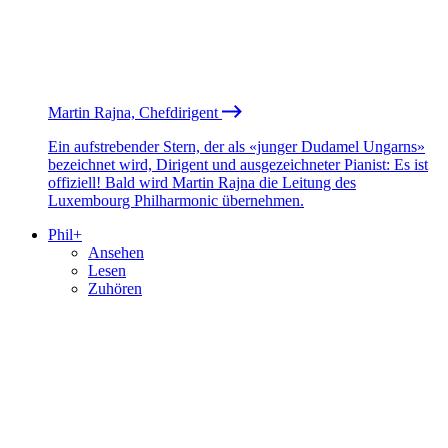
Martin Rajna, Chefdirigent
Ein aufstrebender Stern, der als «junger Dudamel Ungarns»
bezeichnet wird, Dirigent und ausgezeichneter Pianist: Es ist
offiziell! Bald wird Martin Rajna die Leitung des
Luxembourg Philharmonic übernehmen.
Phil+
Ansehen
Lesen
Zuhören