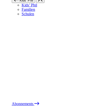
Kids’ Phil
Kids’ Phil
Familien
Schulen
Abonnements