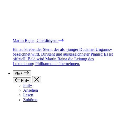
Martin Rajna, Chefdirigent
Ein aufstrebender Stern, der als «junger Dudamel Ungarns»
bezeichnet wird, Dirigent und ausgezeichneter Pianist: Es ist
offiziell! Bald wird Martin Rajna die Leitung des
Luxembourg Philharmonic übernehmen.
Phil+
Phil+
Phil+
Ansehen
Lesen
Zuhören