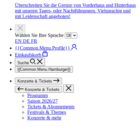
Überschreiten Sie die Grenze von Vorderhaus und Hinterhaus
mit unseren Tages- oder Nachtführungen. Vielsprachig und
mit Leidenschaft angeboten!
Wählen Sie Ihre Sprache
EN
DE
FR
{{Common.Menu.Profile}}
Einkaufskorb
Suche
{{Common.Menu.Hamburger}}
Konzerte & Tickets
Konzerte & Tickets
Programm
Saison 2026/27
Tickets & Abonnements
Festivals & Themes
Konzerte & mehr