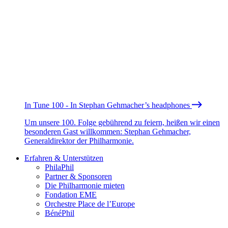
In Tune 100 - In Stephan Gehmacher’s headphones
Um unsere 100. Folge gebührend zu feiern, heißen wir einen
besonderen Gast willkommen: Stephan Gehmacher,
Generaldirektor der Philharmonie.
Erfahren & Unterstützen
PhilaPhil
Partner & Sponsoren
Die Philharmonie mieten
Fondation EME
Orchestre Place de l’Europe
BénéPhil