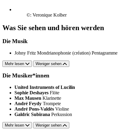
©: Veronique Kolber
Was Sie sehen und hören werden
Die Musik
Johny Fritz
Mondrianophonie (création)
Pentagramme
Mehr lesen
Weniger sehen
Die Musiker*innen
United Instruments of Lucilin
Sophie Deshayes
Flöte
Max Mausen
Klarinette
André Feydy
Trompete
André Pons-Valdès
Violine
Galdric Subirana
Perkussion
Mehr lesen
Weniger sehen