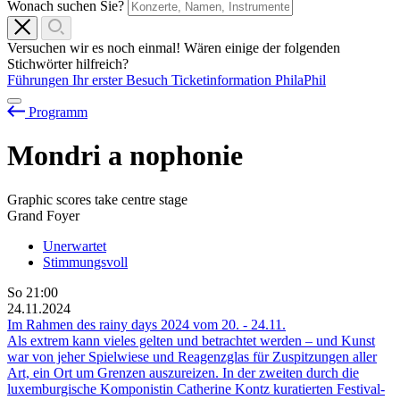
Wonach suchen Sie?
Versuchen wir es noch einmal! Wären einige der folgenden
Stichwörter hilfreich?
Führungen
Ihr erster Besuch
Ticketinformation
PhilaPhil
Programm
Mondri
a
nophonie
Graphic scores take centre stage
Grand Foyer
Unerwartet
Stimmungsvoll
So
21:00
24.11.2024
Im Rahmen des rainy days 2024 vom
20.
-
24.11.
Als extrem kann vieles gelten und betrachtet werden – und Kunst
war von jeher Spielwiese und Reagenzglas für Zuspitzungen aller
Art, ein Ort um Grenzen auszureizen. In der zweiten durch die
luxemburgische Komponistin Catherine Kontz kuratierten Festival-