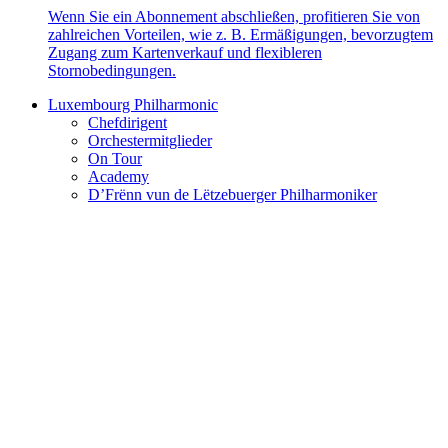
Wenn Sie ein Abonnement abschließen, profitieren Sie von
zahlreichen Vorteilen, wie z. B. Ermäßigungen, bevorzugtem
Zugang zum Kartenverkauf und flexibleren
Stornobedingungen.
Luxembourg Philharmonic
Chefdirigent
Orchestermitglieder
On Tour
Academy
D’Frënn vun de Lëtzebuerger Philharmoniker