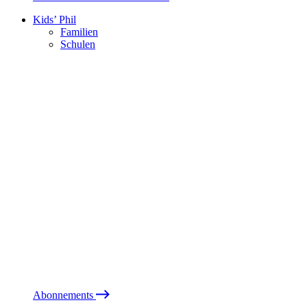
Kids’ Phil
Familien
Schulen
Abonnements