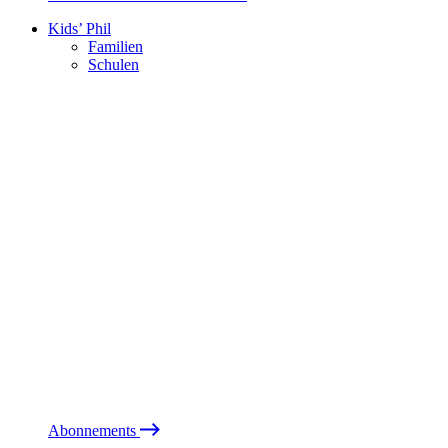
Kids’ Phil
Familien
Schulen
Abonnements