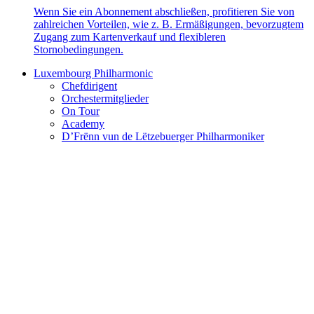
Wenn Sie ein Abonnement abschließen, profitieren Sie von
zahlreichen Vorteilen, wie z. B. Ermäßigungen, bevorzugtem
Zugang zum Kartenverkauf und flexibleren
Stornobedingungen.
Luxembourg Philharmonic
Chefdirigent
Orchestermitglieder
On Tour
Academy
D’Frënn vun de Lëtzebuerger Philharmoniker