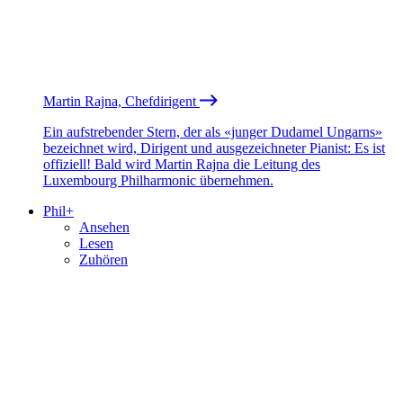
Martin Rajna, Chefdirigent
Ein aufstrebender Stern, der als «junger Dudamel Ungarns»
bezeichnet wird, Dirigent und ausgezeichneter Pianist: Es ist
offiziell! Bald wird Martin Rajna die Leitung des
Luxembourg Philharmonic übernehmen.
Phil+
Ansehen
Lesen
Zuhören