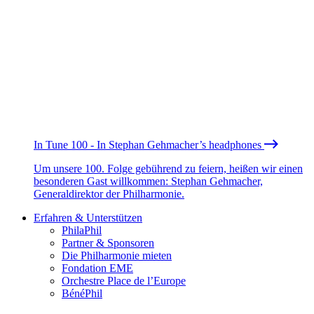
In Tune 100 - In Stephan Gehmacher’s headphones
Um unsere 100. Folge gebührend zu feiern, heißen wir einen
besonderen Gast willkommen: Stephan Gehmacher,
Generaldirektor der Philharmonie.
Erfahren & Unterstützen
PhilaPhil
Partner & Sponsoren
Die Philharmonie mieten
Fondation EME
Orchestre Place de l’Europe
BénéPhil