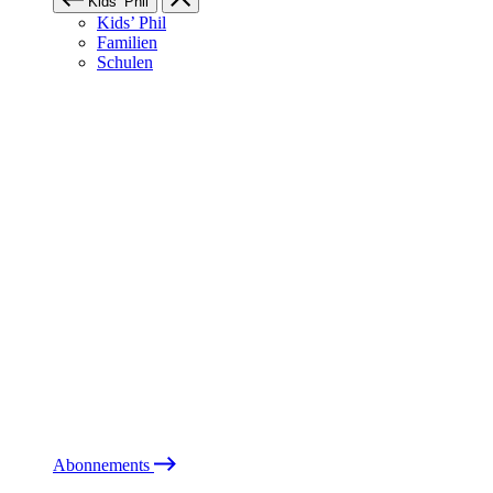
Kids’ Phil
Kids’ Phil
Familien
Schulen
Abonnements