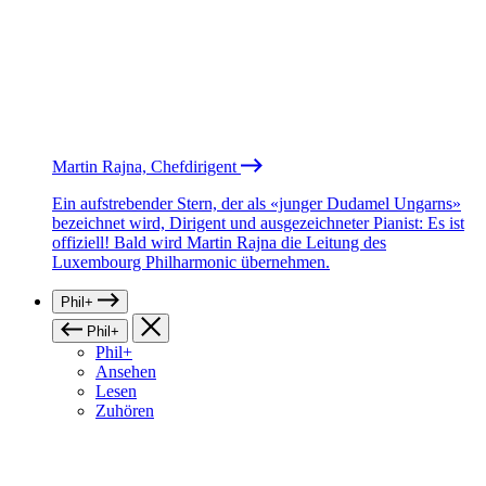
Martin Rajna, Chefdirigent
Ein aufstrebender Stern, der als «junger Dudamel Ungarns»
bezeichnet wird, Dirigent und ausgezeichneter Pianist: Es ist
offiziell! Bald wird Martin Rajna die Leitung des
Luxembourg Philharmonic übernehmen.
Phil+
Phil+
Phil+
Ansehen
Lesen
Zuhören