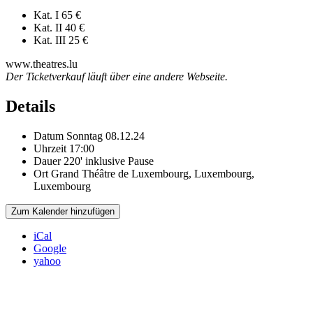
Kat. I
65 €
Kat. II
40 €
Kat. III
25 €
www.theatres.lu
Der Ticketverkauf läuft über eine andere Webseite.
Details
Datum
Sonntag 08.12.24
Uhrzeit
17:00
Dauer
220' inklusive Pause
Ort
Grand Théâtre de Luxembourg, Luxembourg,
Luxembourg
Zum Kalender hinzufügen
iCal
Google
yahoo