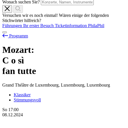
Wonach suchen Sie?
Versuchen wir es noch einmal! Wären einige der folgenden
Stichwörter hilfreich?
Führungen
Ihr erster Besuch
Ticketinformation
PhilaPhil
Programm
Mozart:
C
o
sì
fan tutte
Grand Théâtre de Luxembourg, Luxembourg, Luxembourg
Klassiker
Stimmungsvoll
So
17:00
08.12.2024