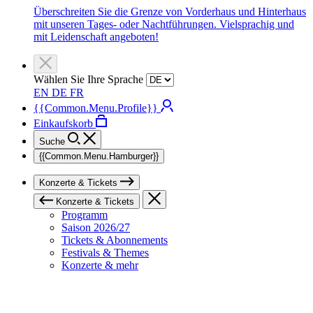
Überschreiten Sie die Grenze von Vorderhaus und Hinterhaus
mit unseren Tages- oder Nachtführungen. Vielsprachig und
mit Leidenschaft angeboten!
Wählen Sie Ihre Sprache
EN
DE
FR
{{Common.Menu.Profile}}
Einkaufskorb
Suche
{{Common.Menu.Hamburger}}
Konzerte & Tickets
Konzerte & Tickets
Programm
Saison 2026/27
Tickets & Abonnements
Festivals & Themes
Konzerte & mehr