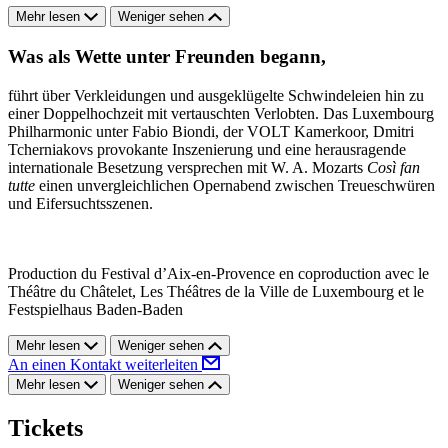
Mehr lesen
Weniger sehen
Was als Wette unter Freunden begann,
führt über Verkleidungen und ausgeklügelte Schwindeleien hin zu
einer Doppelhochzeit mit vertauschten Verlobten. Das Luxembourg
Philharmonic unter Fabio Biondi, der VOLT Kamerkoor, Dmitri
Tcherniakovs provokante Inszenierung und eine herausragende
internationale Besetzung versprechen mit W. A. Mozarts
Così fan
tutte
einen unvergleichlichen Opernabend zwischen Treueschwüren
und Eifersuchtsszenen.
Production du Festival d’Aix-en-Provence en coproduction avec le
Théâtre du Châtelet, Les Théâtres de la Ville de Luxembourg et le
Festspielhaus Baden-Baden
Mehr lesen
Weniger sehen
An einen Kontakt weiterleiten
Mehr lesen
Weniger sehen
Tickets