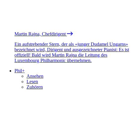
Martin Rajna, Chefdirigent
Ein aufstrebender Stern, der als «junger Dudamel Ungarns»
bezeichnet wird, Dirigent und ausgezeichneter Pianist: Es ist
offiziell! Bald wird Martin Rajna die Leitung des
Luxembourg Philharmonic übernehmen.
Phil+
Ansehen
Lesen
Zuhören