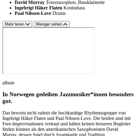
David Murray
Tenorsaxophon, Bassklarinette
Ingebrigt Håker Flaten
Kontrabass
Paal Nilssen-Love
Drums
Mehr lesen
Weniger sehen
album
In Norwegen gedeihen Jazzmusiker*innen besonders
gut.
Das beweist nicht zuletzt die hochkarätige Rhythmusgruppe von
Ingebrigt Håker Flaten und Paal Nilssen-Love. Die beiden sind mit
Free-Improvisationen vertraut und hätten keinen besseren Begleiter
finden können als den amerikanischen Saxophonisten David
Murray, dessen Spiel durch Avantgarde und Tradition