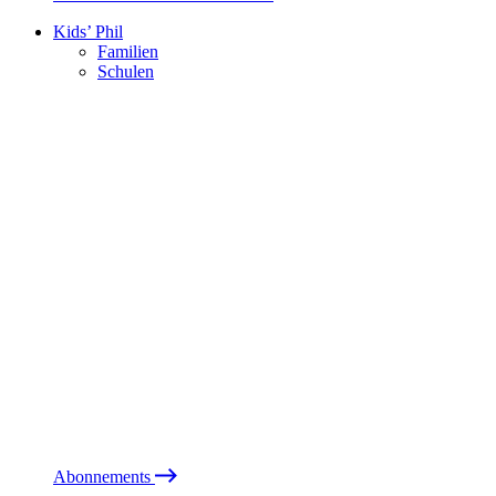
Kids’ Phil
Familien
Schulen
Abonnements