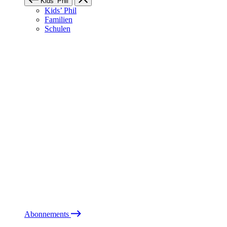
Kids’ Phil
Kids’ Phil
Familien
Schulen
Abonnements