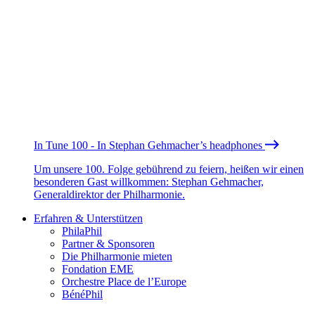
In Tune 100 - In Stephan Gehmacher’s headphones
Um unsere 100. Folge gebührend zu feiern, heißen wir einen
besonderen Gast willkommen: Stephan Gehmacher,
Generaldirektor der Philharmonie.
Erfahren & Unterstützen
PhilaPhil
Partner & Sponsoren
Die Philharmonie mieten
Fondation EME
Orchestre Place de l’Europe
BénéPhil