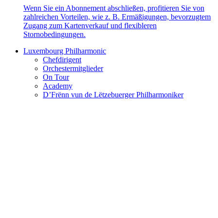
Wenn Sie ein Abonnement abschließen, profitieren Sie von
zahlreichen Vorteilen, wie z. B. Ermäßigungen, bevorzugtem
Zugang zum Kartenverkauf und flexibleren
Stornobedingungen.
Luxembourg Philharmonic
Chefdirigent
Orchestermitglieder
On Tour
Academy
D’Frënn vun de Lëtzebuerger Philharmoniker