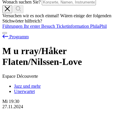
Wonach suchen Sie?
Versuchen wir es noch einmal! Wären einige der folgenden
Stichwörter hilfreich?
Führungen
Ihr erster Besuch
Ticketinformation
PhilaPhil
Programm
M
u
rray/Håker
Flaten/Nilssen-Love
Espace Découverte
Jazz und mehr
Unerwartet
Mi
19:30
27.11.2024