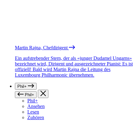
Martin Rajna, Chefdirigent
Ein aufstrebender Stern, der als «junger Dudamel Ungarns»
bezeichnet wird, Dirigent und ausgezeichneter Pianist: Es ist
offiziell! Bald wird Martin Rajna die Leitung des
Luxembourg Philharmonic übernehmen.
Phil+
Phil+
Phil+
Ansehen
Lesen
Zuhören