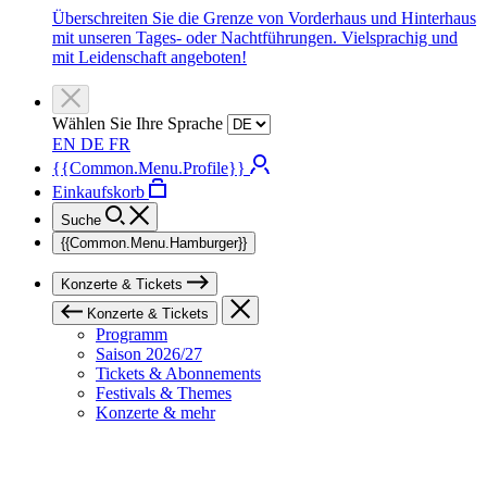
Überschreiten Sie die Grenze von Vorderhaus und Hinterhaus
mit unseren Tages- oder Nachtführungen. Vielsprachig und
mit Leidenschaft angeboten!
Wählen Sie Ihre Sprache
EN
DE
FR
{{Common.Menu.Profile}}
Einkaufskorb
Suche
{{Common.Menu.Hamburger}}
Konzerte & Tickets
Konzerte & Tickets
Programm
Saison 2026/27
Tickets & Abonnements
Festivals & Themes
Konzerte & mehr