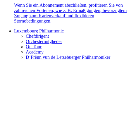
Wenn Sie ein Abonnement abschließen, profitieren Sie von
zahlreichen Vorteilen, wie z. B. Ermäßigungen, bevorzugtem
Zugang zum Kartenverkauf und flexibleren
Stornobedingungen.
Luxembourg Philharmonic
Chefdirigent
Orchestermitglieder
On Tour
Academy
D’Frënn vun de Lëtzebuerger Philharmoniker