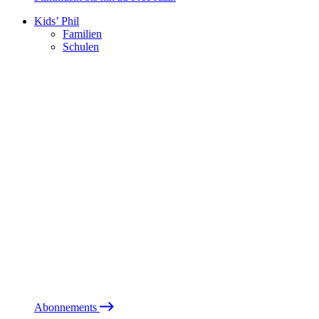
Kids’ Phil
Familien
Schulen
Abonnements