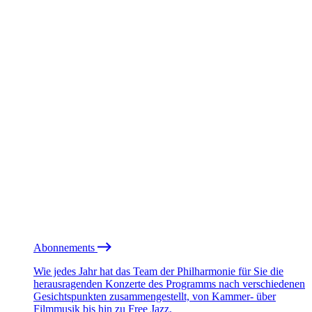
Abonnements
Wie jedes Jahr hat das Team der Philharmonie für Sie die
herausragenden Konzerte des Programms nach verschiedenen
Gesichtspunkten zusammengestellt, von Kammer- über
Filmmusik bis hin zu Free Jazz.