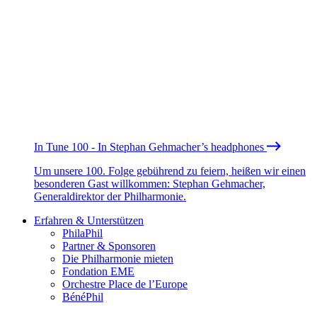
In Tune 100 - In Stephan Gehmacher’s headphones
Um unsere 100. Folge gebührend zu feiern, heißen wir einen
besonderen Gast willkommen: Stephan Gehmacher,
Generaldirektor der Philharmonie.
Erfahren & Unterstützen
PhilaPhil
Partner & Sponsoren
Die Philharmonie mieten
Fondation EME
Orchestre Place de l’Europe
BénéPhil