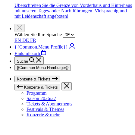
Überschreiten Sie die Grenze von Vorderhaus und Hinterhaus
mit unseren Tages- oder Nachtführungen. Vielsprachig und
mit Leidenschaft angeboten!
Wählen Sie Ihre Sprache
EN
DE
FR
{{Common.Menu.Profile}}
Einkaufskorb
Suche
{{Common.Menu.Hamburger}}
Konzerte & Tickets
Konzerte & Tickets
Programm
Saison 2026/27
Tickets & Abonnements
Festivals & Themes
Konzerte & mehr