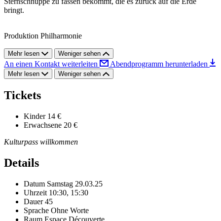
Sternschnuppe zu fassen bekommt, die es zurück auf die Erde
bringt.
Produktion Philharmonie
Mehr lesen
Weniger sehen
An einen Kontakt weiterleiten
Abendprogramm herunterladen
Mehr lesen
Weniger sehen
Tickets
Kinder
14 €
Erwachsene
20 €
Kulturpass willkommen
Details
Datum
Samstag 29.03.25
Uhrzeit
10:30, 15:30
Dauer
45
Sprache
Ohne Worte
Raum
Espace Découverte