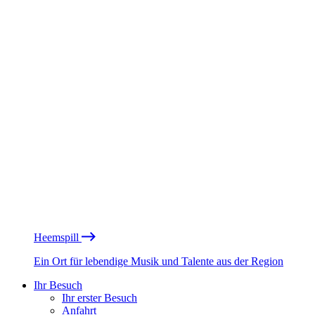
Heemspill
Ein Ort für lebendige Musik und Talente aus der Region
Ihr Besuch
Ihr erster Besuch
Anfahrt