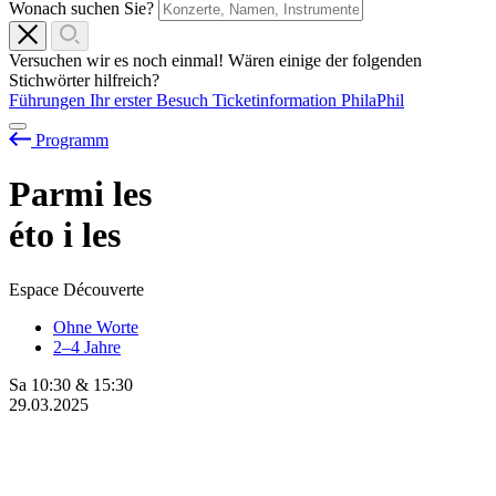
Wonach suchen Sie?
Versuchen wir es noch einmal! Wären einige der folgenden
Stichwörter hilfreich?
Führungen
Ihr erster Besuch
Ticketinformation
PhilaPhil
Programm
Parmi les
éto
i
les
Espace Découverte
Ohne Worte
2–4 Jahre
Sa
10:30
&
15:30
29.03.2025