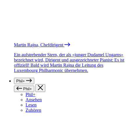
Martin Rajna, Chefdirigent
Ein aufstrebender Stern, der als «junger Dudamel Ungarns»
bezeichnet wird, Dirigent und ausgezeichneter Pianist: Es ist
offiziell! Bald wird Martin Rajna die Leitung des
Luxembourg Philharmonic übernehmen.
Phil+
Phil+
Phil+
Ansehen
Lesen
Zuhören