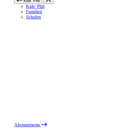
Kids’ Phil
Kids’ Phil
Familien
Schulen
Abonnements