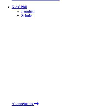
Kids’ Phil
Familien
Schulen
Abonnements