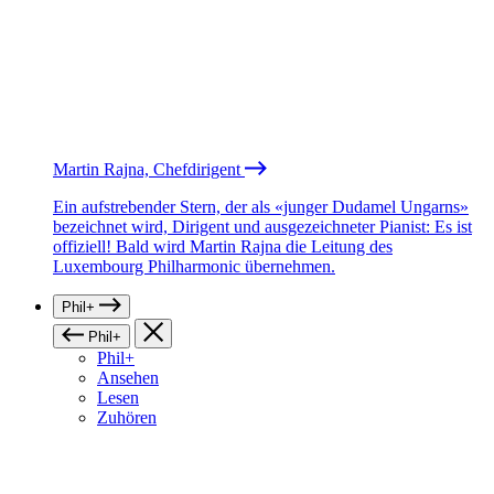
Martin Rajna, Chefdirigent
Ein aufstrebender Stern, der als «junger Dudamel Ungarns»
bezeichnet wird, Dirigent und ausgezeichneter Pianist: Es ist
offiziell! Bald wird Martin Rajna die Leitung des
Luxembourg Philharmonic übernehmen.
Phil+
Phil+
Phil+
Ansehen
Lesen
Zuhören