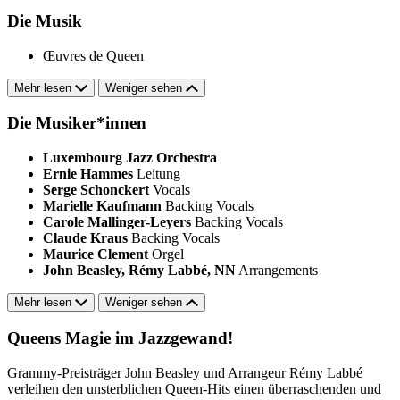
Die Musik
Œuvres de Queen
Mehr lesen
Weniger sehen
Die Musiker*innen
Luxembourg Jazz Orchestra
Ernie Hammes
Leitung
Serge Schonckert
Vocals
Marielle Kaufmann
Backing Vocals
Carole Mallinger-Leyers
Backing Vocals
Claude Kraus
Backing Vocals
Maurice Clement
Orgel
John Beasley, Rémy Labbé, NN
Arrangements
Mehr lesen
Weniger sehen
Queens Magie im Jazzgewand!
Grammy-Preisträger John Beasley und Arrangeur Rémy Labbé
verleihen den unsterblichen Queen-Hits einen überraschenden und