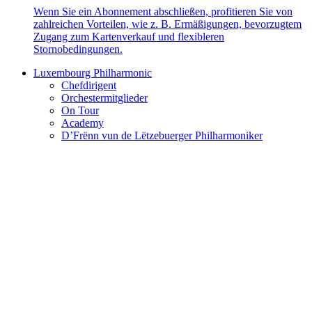
Wenn Sie ein Abonnement abschließen, profitieren Sie von
zahlreichen Vorteilen, wie z. B. Ermäßigungen, bevorzugtem
Zugang zum Kartenverkauf und flexibleren
Stornobedingungen.
Luxembourg Philharmonic
Chefdirigent
Orchestermitglieder
On Tour
Academy
D’Frënn vun de Lëtzebuerger Philharmoniker