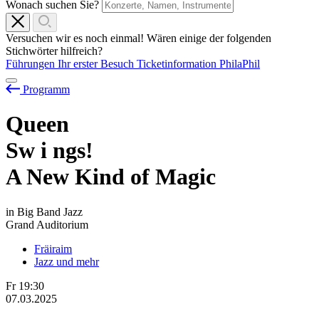
Wonach suchen Sie?
Versuchen wir es noch einmal! Wären einige der folgenden
Stichwörter hilfreich?
Führungen
Ihr erster Besuch
Ticketinformation
PhilaPhil
Programm
Queen
Sw
i
ngs!
A New Kind of Magic
in Big Band Jazz
Grand Auditorium
Fräiraim
Jazz und mehr
Fr
19:30
07.03.2025