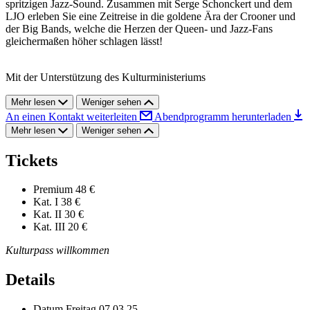
spritzigen Jazz-Sound. Zusammen mit Serge Schonckert und dem
LJO erleben Sie eine Zeitreise in die goldene Ära der Crooner und
der Big Bands, welche die Herzen der Queen- und Jazz-Fans
gleichermaßen höher schlagen lässt!
Mit der Unterstützung des Kulturministeriums
Mehr lesen
Weniger sehen
An einen Kontakt weiterleiten
Abendprogramm herunterladen
Mehr lesen
Weniger sehen
Tickets
Premium
48 €
Kat. I
38 €
Kat. II
30 €
Kat. III
20 €
Kulturpass willkommen
Details
Datum
Freitag 07.03.25