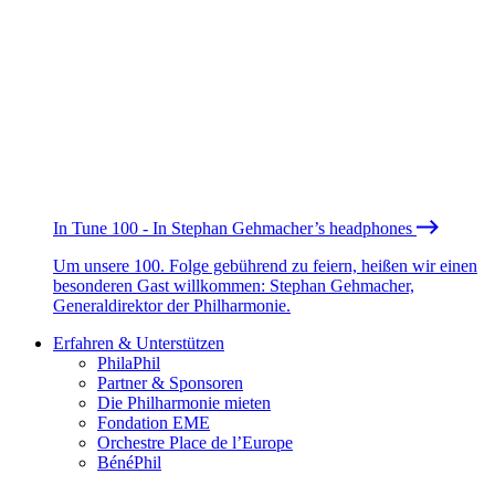
In Tune 100 - In Stephan Gehmacher’s headphones
Um unsere 100. Folge gebührend zu feiern, heißen wir einen
besonderen Gast willkommen: Stephan Gehmacher,
Generaldirektor der Philharmonie.
Erfahren & Unterstützen
PhilaPhil
Partner & Sponsoren
Die Philharmonie mieten
Fondation EME
Orchestre Place de l’Europe
BénéPhil