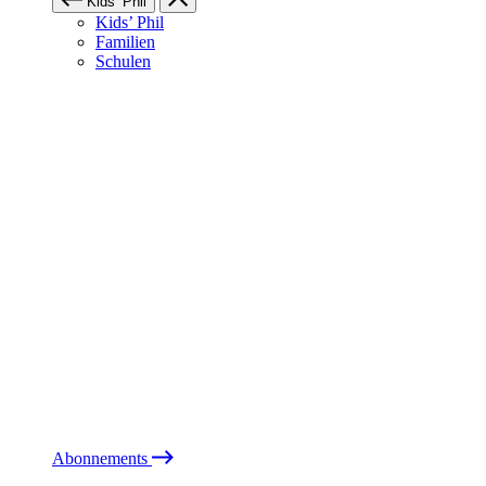
Kids’ Phil
Kids’ Phil
Familien
Schulen
Abonnements