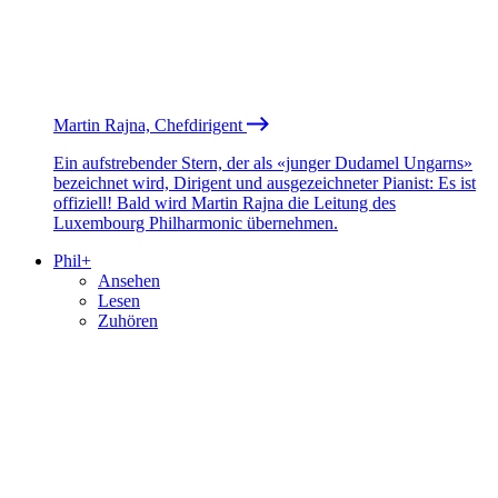
Martin Rajna, Chefdirigent
Ein aufstrebender Stern, der als «junger Dudamel Ungarns»
bezeichnet wird, Dirigent und ausgezeichneter Pianist: Es ist
offiziell! Bald wird Martin Rajna die Leitung des
Luxembourg Philharmonic übernehmen.
Phil+
Ansehen
Lesen
Zuhören