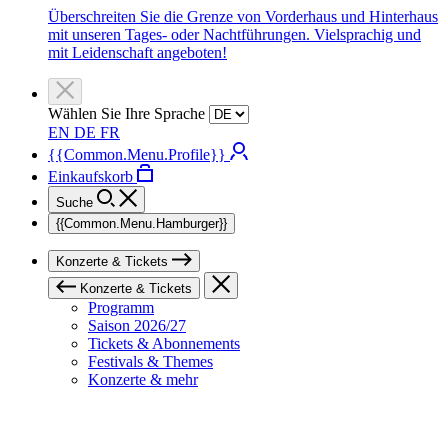
Überschreiten Sie die Grenze von Vorderhaus und Hinterhaus
mit unseren Tages- oder Nachtführungen. Vielsprachig und
mit Leidenschaft angeboten!
Wählen Sie Ihre Sprache
EN
DE
FR
{{Common.Menu.Profile}}
Einkaufskorb
Suche
{{Common.Menu.Hamburger}}
Konzerte & Tickets
Konzerte & Tickets
Programm
Saison 2026/27
Tickets & Abonnements
Festivals & Themes
Konzerte & mehr