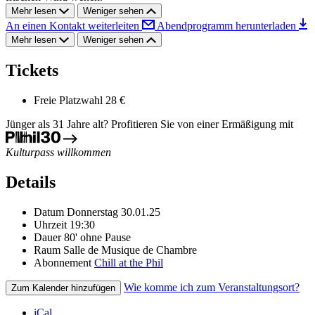
Mehr lesen
Weniger sehen
An einen Kontakt weiterleiten
Abendprogramm herunterladen
Mehr lesen
Weniger sehen
Tickets
Freie Platzwahl
28 €
Jünger als 31 Jahre alt? Profitieren Sie von einer Ermäßigung mit
Kulturpass willkommen
Details
Datum
Donnerstag 30.01.25
Uhrzeit
19:30
Dauer
80' ohne Pause
Raum
Salle de Musique de Chambre
Abonnement
Chill at the Phil
Wie komme ich zum Veranstaltungsort?
Zum Kalender hinzufügen
iCal