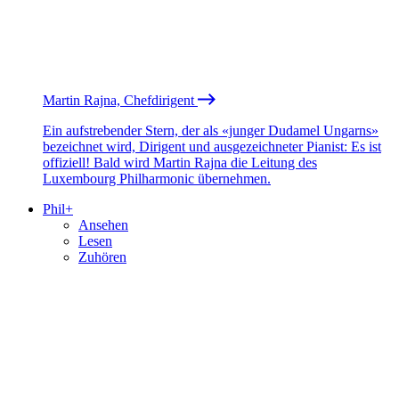
Martin Rajna, Chefdirigent
Ein aufstrebender Stern, der als «junger Dudamel Ungarns»
bezeichnet wird, Dirigent und ausgezeichneter Pianist: Es ist
offiziell! Bald wird Martin Rajna die Leitung des
Luxembourg Philharmonic übernehmen.
Phil+
Ansehen
Lesen
Zuhören