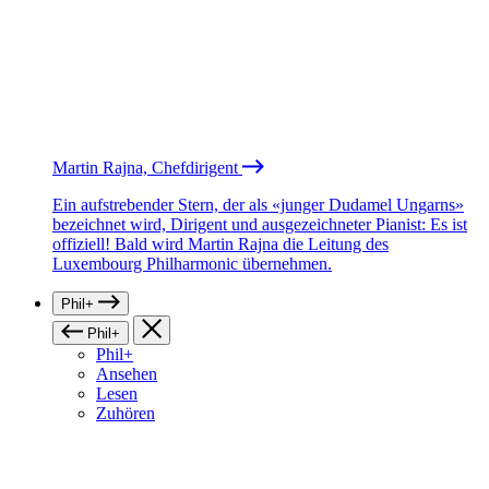
Martin Rajna, Chefdirigent
Ein aufstrebender Stern, der als «junger Dudamel Ungarns»
bezeichnet wird, Dirigent und ausgezeichneter Pianist: Es ist
offiziell! Bald wird Martin Rajna die Leitung des
Luxembourg Philharmonic übernehmen.
Phil+
Phil+
Phil+
Ansehen
Lesen
Zuhören