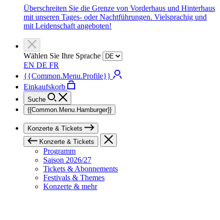
Überschreiten Sie die Grenze von Vorderhaus und Hinterhaus
mit unseren Tages- oder Nachtführungen. Vielsprachig und
mit Leidenschaft angeboten!
Wählen Sie Ihre Sprache
EN
DE
FR
{{Common.Menu.Profile}}
Einkaufskorb
Suche
{{Common.Menu.Hamburger}}
Konzerte & Tickets
Konzerte & Tickets
Programm
Saison 2026/27
Tickets & Abonnements
Festivals & Themes
Konzerte & mehr