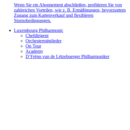
Wenn Sie ein Abonnement abschließen, profitieren Sie von
zahlreichen Vorteilen, wie z. B. Ermäßigungen, bevorzugtem
Zugang zum Kartenverkauf und flexibleren
Stornobedingungen.
Luxembourg Philharmonic
Chefdirigent
Orchestermitglieder
On Tour
Academy
D’Frënn vun de Lëtzebuerger Philharmoniker