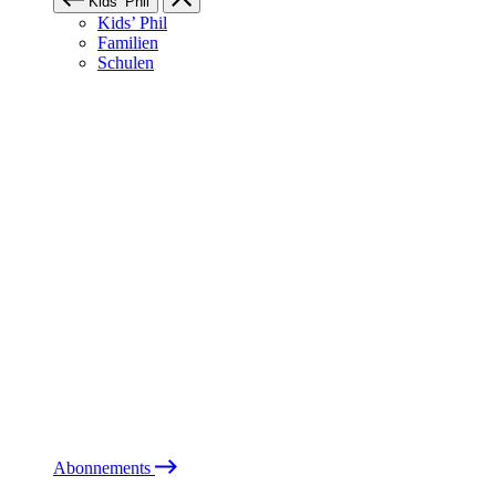
Kids’ Phil
Kids’ Phil
Familien
Schulen
Abonnements