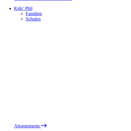
Kids’ Phil
Familien
Schulen
Abonnements