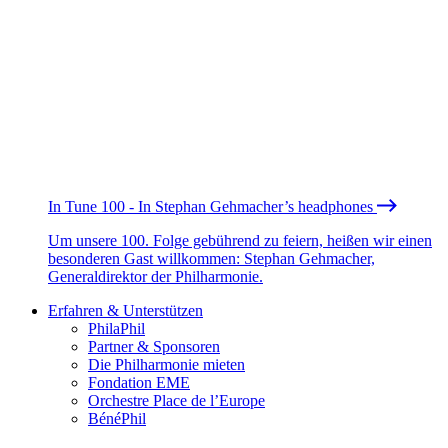
In Tune 100 - In Stephan Gehmacher’s headphones
Um unsere 100. Folge gebührend zu feiern, heißen wir einen
besonderen Gast willkommen: Stephan Gehmacher,
Generaldirektor der Philharmonie.
Erfahren & Unterstützen
PhilaPhil
Partner & Sponsoren
Die Philharmonie mieten
Fondation EME
Orchestre Place de l’Europe
BénéPhil