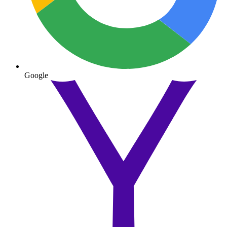
Google