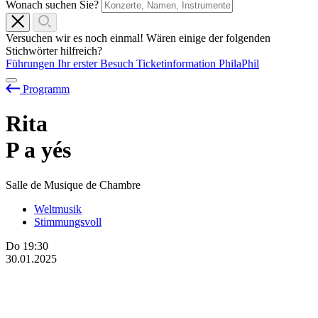
Wonach suchen Sie?
Versuchen wir es noch einmal! Wären einige der folgenden
Stichwörter hilfreich?
Führungen
Ihr erster Besuch
Ticketinformation
PhilaPhil
Programm
Rita
P
a
yés
Salle de Musique de Chambre
Weltmusik
Stimmungsvoll
Do
19:30
30.01.2025