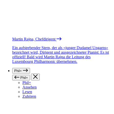
Martin Rajna, Chefdirigent
Ein aufstrebender Stern, der als «junger Dudamel Ungarns»
bezeichnet wird, Dirigent und ausgezeichneter Pianist: Es ist
offiziell! Bald wird Martin Rajna die Leitung des
Luxembourg Philharmonic übernehmen.
Phil+
Phil+
Phil+
Ansehen
Lesen
Zuhören