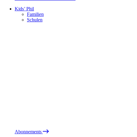
Kids’ Phil
Familien
Schulen
Abonnements