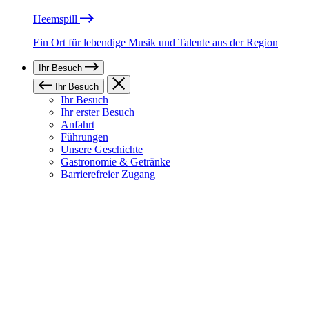
Heemspill
Ein Ort für lebendige Musik und Talente aus der Region
Ihr Besuch
Ihr Besuch
Ihr Besuch
Ihr erster Besuch
Anfahrt
Führungen
Unsere Geschichte
Gastronomie & Getränke
Barrierefreier Zugang