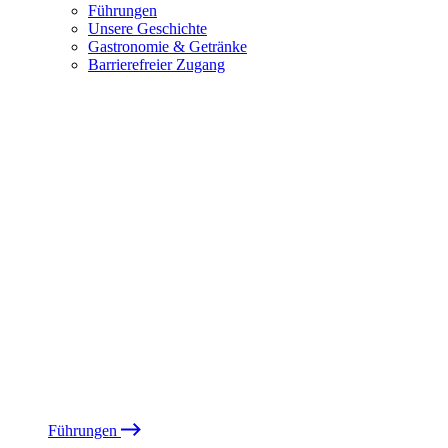
Führungen
Unsere Geschichte
Gastronomie & Getränke
Barrierefreier Zugang
Führungen