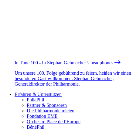
In Tune 100 - In Stephan Gehmacher’s headphones
Um unsere 100. Folge gebührend zu feiern, heißen wir einen
besonderen Gast willkommen: Stephan Gehmacher,
Generaldirektor der Philharmonie.
Erfahren & Unterstützen
PhilaPhil
Partner & Sponsoren
Die Philharmonie mieten
Fondation EME
Orchestre Place de l’Europe
BénéPhil