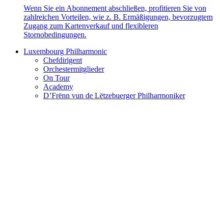
Wenn Sie ein Abonnement abschließen, profitieren Sie von
zahlreichen Vorteilen, wie z. B. Ermäßigungen, bevorzugtem
Zugang zum Kartenverkauf und flexibleren
Stornobedingungen.
Luxembourg Philharmonic
Chefdirigent
Orchestermitglieder
On Tour
Academy
D’Frënn vun de Lëtzebuerger Philharmoniker