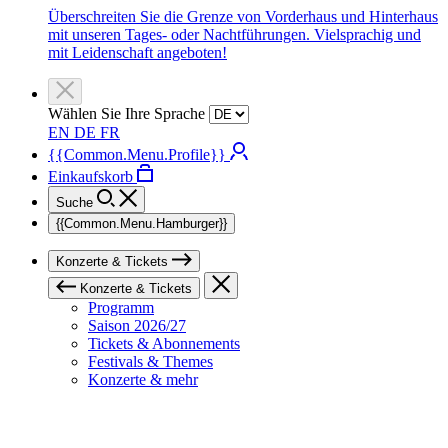
Überschreiten Sie die Grenze von Vorderhaus und Hinterhaus
mit unseren Tages- oder Nachtführungen. Vielsprachig und
mit Leidenschaft angeboten!
Wählen Sie Ihre Sprache
EN
DE
FR
{{Common.Menu.Profile}}
Einkaufskorb
Suche
{{Common.Menu.Hamburger}}
Konzerte & Tickets
Konzerte & Tickets
Programm
Saison 2026/27
Tickets & Abonnements
Festivals & Themes
Konzerte & mehr