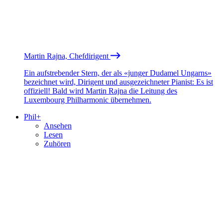
Martin Rajna, Chefdirigent
Ein aufstrebender Stern, der als «junger Dudamel Ungarns»
bezeichnet wird, Dirigent und ausgezeichneter Pianist: Es ist
offiziell! Bald wird Martin Rajna die Leitung des
Luxembourg Philharmonic übernehmen.
Phil+
Ansehen
Lesen
Zuhören