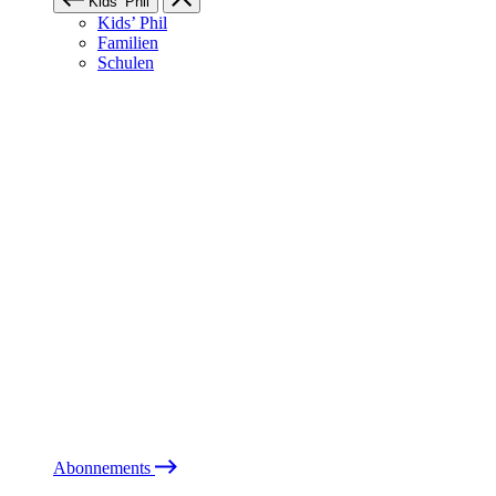
Kids’ Phil
Kids’ Phil
Familien
Schulen
Abonnements