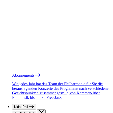
Abonnements
Wie jedes Jahr hat das Team der Philharmonie für Sie die
herausragenden Konzerte des Programms nach verschiedenen
Gesichtspunkten zusammengestellt, von Kammer- über
Filmmusik bis hin zu Free Jazz.
Kids’ Phil