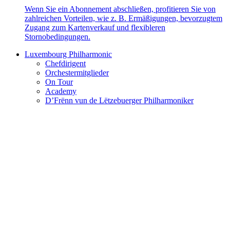
Wenn Sie ein Abonnement abschließen, profitieren Sie von
zahlreichen Vorteilen, wie z. B. Ermäßigungen, bevorzugtem
Zugang zum Kartenverkauf und flexibleren
Stornobedingungen.
Luxembourg Philharmonic
Chefdirigent
Orchestermitglieder
On Tour
Academy
D’Frënn vun de Lëtzebuerger Philharmoniker