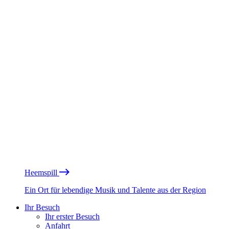
Heemspill
Ein Ort für lebendige Musik und Talente aus der Region
Ihr Besuch
Ihr erster Besuch
Anfahrt