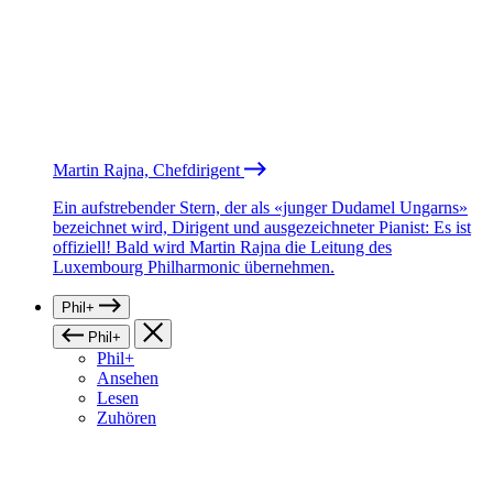
Martin Rajna, Chefdirigent
Ein aufstrebender Stern, der als «junger Dudamel Ungarns»
bezeichnet wird, Dirigent und ausgezeichneter Pianist: Es ist
offiziell! Bald wird Martin Rajna die Leitung des
Luxembourg Philharmonic übernehmen.
Phil+
Phil+
Phil+
Ansehen
Lesen
Zuhören