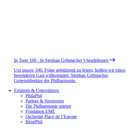
In Tune 100 - In Stephan Gehmacher’s headphones
Um unsere 100. Folge gebührend zu feiern, heißen wir einen
besonderen Gast willkommen: Stephan Gehmacher,
Generaldirektor der Philharmonie.
Erfahren & Unterstützen
PhilaPhil
Partner & Sponsoren
Die Philharmonie mieten
Fondation EME
Orchestre Place de l’Europe
BénéPhil