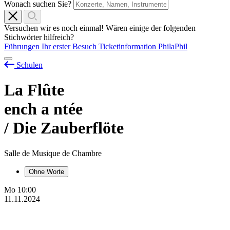
Wonach suchen Sie?
Versuchen wir es noch einmal! Wären einige der folgenden
Stichwörter hilfreich?
Führungen
Ihr erster Besuch
Ticketinformation
PhilaPhil
Schulen
La Flûte
ench
a
ntée
/ Die Zauberflöte
Salle de Musique de Chambre
Ohne Worte
Mo
10:00
11.11.2024