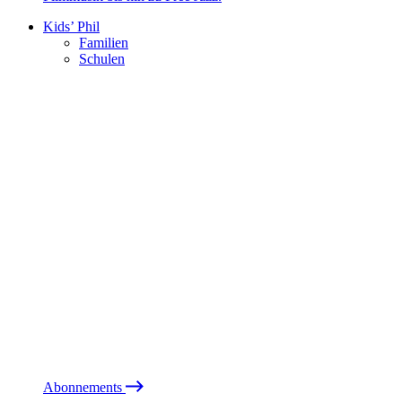
Kids’ Phil
Familien
Schulen
Abonnements