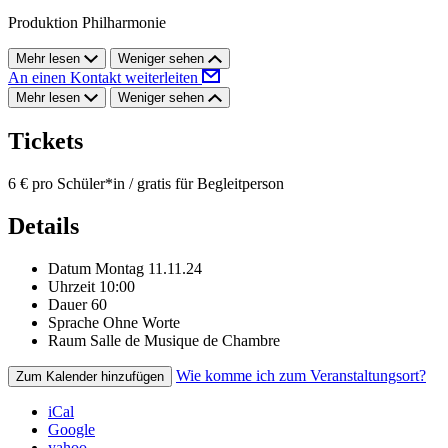
Produktion Philharmonie
Mehr lesen
Weniger sehen
An einen Kontakt weiterleiten
Mehr lesen
Weniger sehen
Tickets
6 € pro Schüler*in / gratis für Begleitperson
Details
Datum
Montag 11.11.24
Uhrzeit
10:00
Dauer
60
Sprache
Ohne Worte
Raum
Salle de Musique de Chambre
Wie komme ich zum Veranstaltungsort?
Zum Kalender hinzufügen
iCal
Google
yahoo