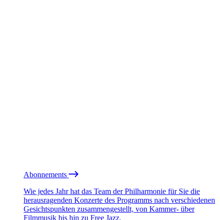
Abonnements
Wie jedes Jahr hat das Team der Philharmonie für Sie die
herausragenden Konzerte des Programms nach verschiedenen
Gesichtspunkten zusammengestellt, von Kammer- über
Filmmusik bis hin zu Free Jazz.