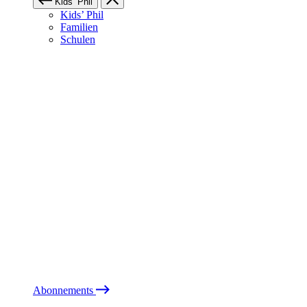
Kids’ Phil
Kids’ Phil
Familien
Schulen
Abonnements