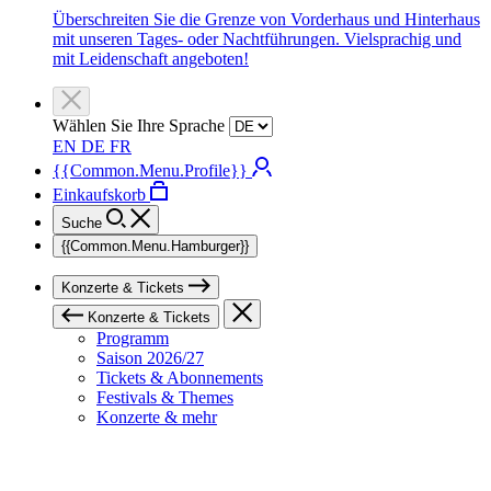
Überschreiten Sie die Grenze von Vorderhaus und Hinterhaus
mit unseren Tages- oder Nachtführungen. Vielsprachig und
mit Leidenschaft angeboten!
Wählen Sie Ihre Sprache
EN
DE
FR
{{Common.Menu.Profile}}
Einkaufskorb
Suche
{{Common.Menu.Hamburger}}
Konzerte & Tickets
Konzerte & Tickets
Programm
Saison 2026/27
Tickets & Abonnements
Festivals & Themes
Konzerte & mehr