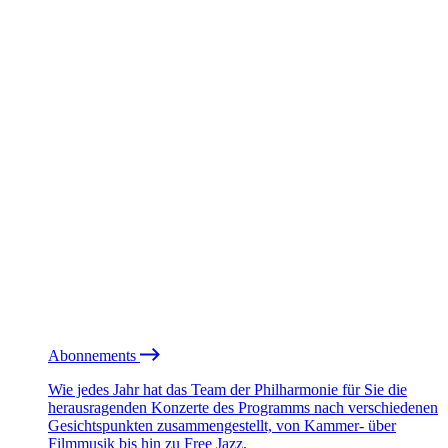
Abonnements
Wie jedes Jahr hat das Team der Philharmonie für Sie die
herausragenden Konzerte des Programms nach verschiedenen
Gesichtspunkten zusammengestellt, von Kammer- über
Filmmusik bis hin zu Free Jazz.