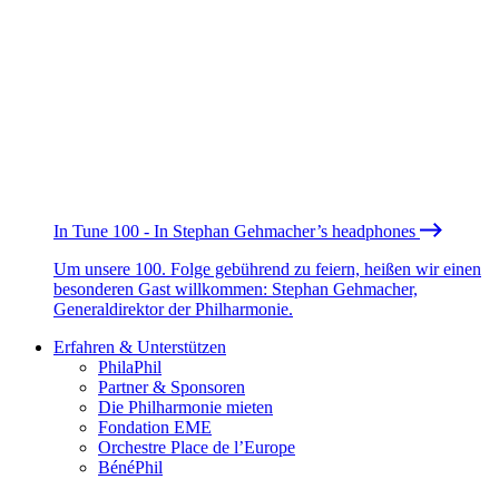
In Tune 100 - In Stephan Gehmacher’s headphones
Um unsere 100. Folge gebührend zu feiern, heißen wir einen
besonderen Gast willkommen: Stephan Gehmacher,
Generaldirektor der Philharmonie.
Erfahren & Unterstützen
PhilaPhil
Partner & Sponsoren
Die Philharmonie mieten
Fondation EME
Orchestre Place de l’Europe
BénéPhil