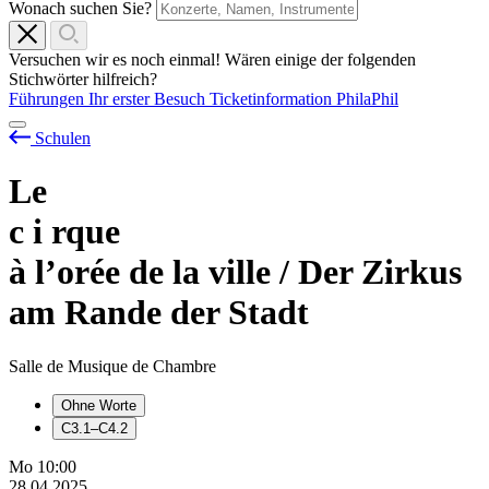
Wonach suchen Sie?
Versuchen wir es noch einmal! Wären einige der folgenden
Stichwörter hilfreich?
Führungen
Ihr erster Besuch
Ticketinformation
PhilaPhil
Schulen
Le
c
i
rque
à l’orée de la ville / Der Zirkus
am Rande der Stadt
Salle de Musique de Chambre
Ohne Worte
C3.1–C4.2
Mo
10:00
28.04.2025