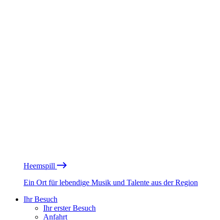
Heemspill
Ein Ort für lebendige Musik und Talente aus der Region
Ihr Besuch
Ihr erster Besuch
Anfahrt