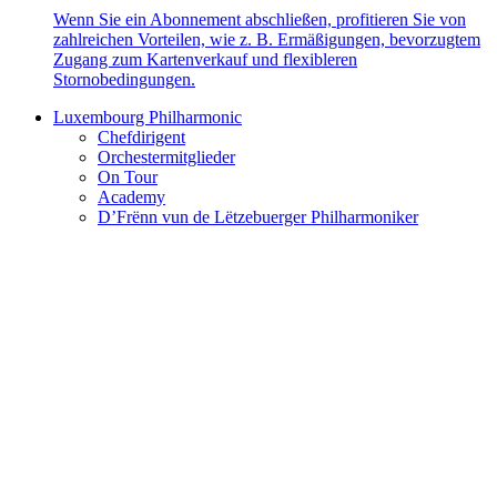
Wenn Sie ein Abonnement abschließen, profitieren Sie von
zahlreichen Vorteilen, wie z. B. Ermäßigungen, bevorzugtem
Zugang zum Kartenverkauf und flexibleren
Stornobedingungen.
Luxembourg Philharmonic
Chefdirigent
Orchestermitglieder
On Tour
Academy
D’Frënn vun de Lëtzebuerger Philharmoniker