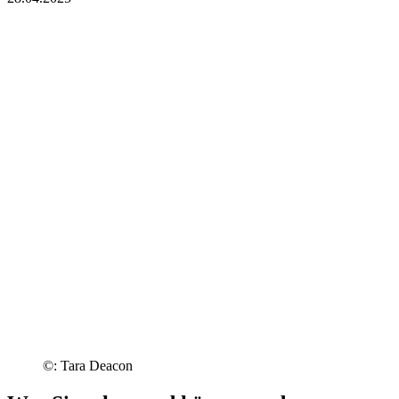
©: Tara Deacon