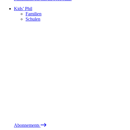
Kids’ Phil
Familien
Schulen
Abonnements