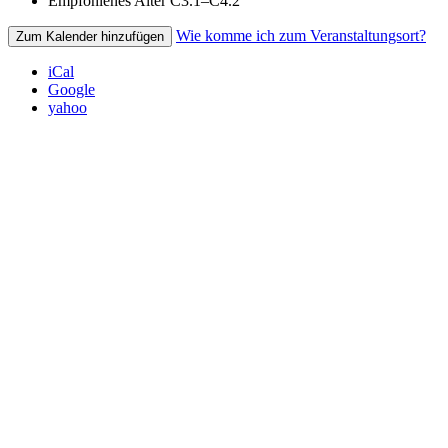
Empfohlenes Alter
C3.1–C4.2
Wie komme ich zum Veranstaltungsort?
Zum Kalender hinzufügen
iCal
Google
yahoo