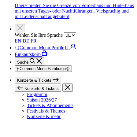
Überschreiten Sie die Grenze von Vorderhaus und Hinterhaus
mit unseren Tages- oder Nachtführungen. Vielsprachig und
mit Leidenschaft angeboten!
Wählen Sie Ihre Sprache
EN
DE
FR
{{Common.Menu.Profile}}
Einkaufskorb
Suche
{{Common.Menu.Hamburger}}
Konzerte & Tickets
Konzerte & Tickets
Programm
Saison 2026/27
Tickets & Abonnements
Festivals & Themes
Konzerte & mehr