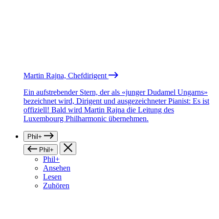
Martin Rajna, Chefdirigent
Ein aufstrebender Stern, der als «junger Dudamel Ungarns»
bezeichnet wird, Dirigent und ausgezeichneter Pianist: Es ist
offiziell! Bald wird Martin Rajna die Leitung des
Luxembourg Philharmonic übernehmen.
Phil+
Phil+
Phil+
Ansehen
Lesen
Zuhören