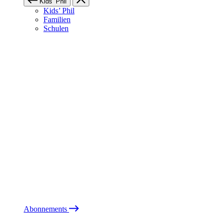
Kids’ Phil
Kids’ Phil
Familien
Schulen
Abonnements