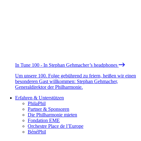
In Tune 100 - In Stephan Gehmacher’s headphones
Um unsere 100. Folge gebührend zu feiern, heißen wir einen
besonderen Gast willkommen: Stephan Gehmacher,
Generaldirektor der Philharmonie.
Erfahren & Unterstützen
PhilaPhil
Partner & Sponsoren
Die Philharmonie mieten
Fondation EME
Orchestre Place de l’Europe
BénéPhil