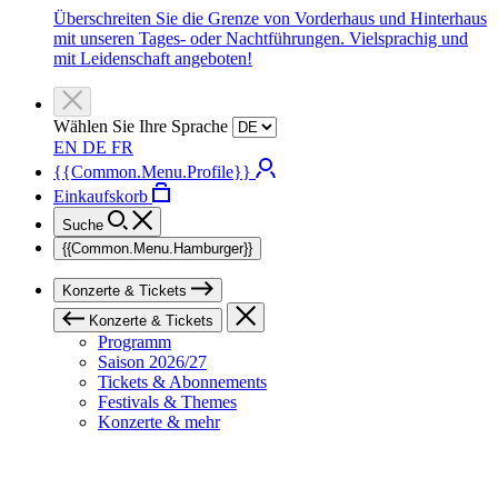
Überschreiten Sie die Grenze von Vorderhaus und Hinterhaus
mit unseren Tages- oder Nachtführungen. Vielsprachig und
mit Leidenschaft angeboten!
Wählen Sie Ihre Sprache
EN
DE
FR
{{Common.Menu.Profile}}
Einkaufskorb
Suche
{{Common.Menu.Hamburger}}
Konzerte & Tickets
Konzerte & Tickets
Programm
Saison 2026/27
Tickets & Abonnements
Festivals & Themes
Konzerte & mehr