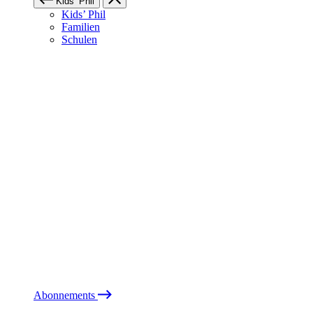
Kids’ Phil
Kids’ Phil
Familien
Schulen
Abonnements