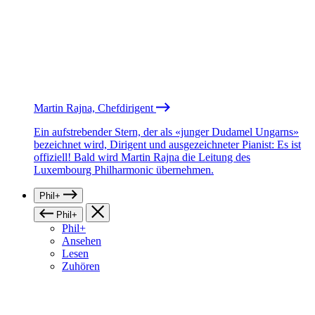
Martin Rajna, Chefdirigent
Ein aufstrebender Stern, der als «junger Dudamel Ungarns»
bezeichnet wird, Dirigent und ausgezeichneter Pianist: Es ist
offiziell! Bald wird Martin Rajna die Leitung des
Luxembourg Philharmonic übernehmen.
Phil+
Phil+
Phil+
Ansehen
Lesen
Zuhören