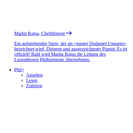
Martin Rajna, Chefdirigent
Ein aufstrebender Stern, der als «junger Dudamel Ungarns»
bezeichnet wird, Dirigent und ausgezeichneter Pianist: Es ist
offiziell! Bald wird Martin Rajna die Leitung des
Luxembourg Philharmonic übernehmen.
Phil+
Ansehen
Lesen
Zuhören