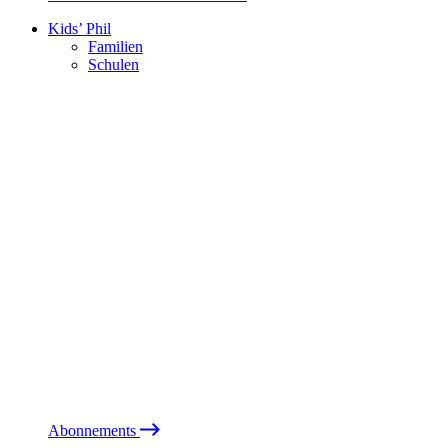
Kids’ Phil
Familien
Schulen
Abonnements