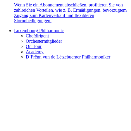
Wenn Sie ein Abonnement abschließen, profitieren Sie von
zahlreichen Vorteilen, wie z. B. Ermäßigungen, bevorzugtem
Zugang zum Kartenverkauf und flexibleren
Stornobedingungen.
Luxembourg Philharmonic
Chefdirigent
Orchestermitglieder
On Tour
Academy
D’Frënn vun de Lëtzebuerger Philharmoniker