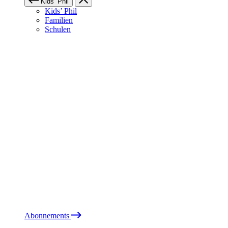
Kids’ Phil
Kids’ Phil
Familien
Schulen
Abonnements