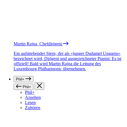
Martin Rajna, Chefdirigent
Ein aufstrebender Stern, der als «junger Dudamel Ungarns»
bezeichnet wird, Dirigent und ausgezeichneter Pianist: Es ist
offiziell! Bald wird Martin Rajna die Leitung des
Luxembourg Philharmonic übernehmen.
Phil+
Phil+
Phil+
Ansehen
Lesen
Zuhören