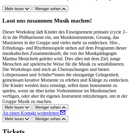
Mehr lesen
Weniger sehen
Lasst uns zusammen Musik machen!
Dieser Workshop lädt Kinder des Enseignement primaire (cycle 2–
4) in die Philharmonie ein, um Musikinstrumente, Gesang, das
Musizieren in der Gruppe und vieles mehr zu entdecken. Hör-,
Erfindungs- und Rhythmusspiele stehen auf dem Programm dieser
musikalischen Zusammenkunft, die von der Musikpädagogin
Martina Menichetti geleitet wird. Dies alles mit dem Ziel, junge
Menschen auf spielerische Weise für die Musik zu sensibilisieren.
Die Workshops sind reich an Überraschungen und bieten
Lehrpersonen und Schüler*innen die einzigartige Gelegenheit,
gemeinsam kreative Momente zu erleben und Klänge zu entdecken.
Die Kinder werden dazu ermutigt, selbst dann Instrumente zu
spielen, wenn sie über keine Vorkenntnisse im Musikmachen
verfügen, oder aber ihr eigenes Instrument mitzubringen, um in der
Gruppe Musik zu machen.
Mehr lesen
Weniger sehen
An einen Kontakt weiterleiten
Mehr lesen
Weniger sehen
Tickets