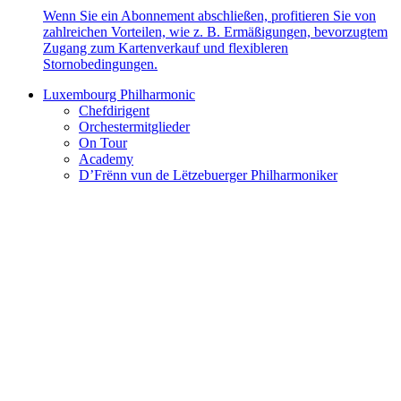
Wenn Sie ein Abonnement abschließen, profitieren Sie von
zahlreichen Vorteilen, wie z. B. Ermäßigungen, bevorzugtem
Zugang zum Kartenverkauf und flexibleren
Stornobedingungen.
Luxembourg Philharmonic
Chefdirigent
Orchestermitglieder
On Tour
Academy
D’Frënn vun de Lëtzebuerger Philharmoniker