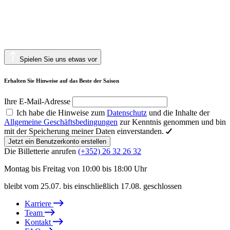
Spielen Sie uns etwas vor
Erhalten Sie Hinweise auf das Beste der Saison
Ihre E-Mail-Adresse
Ich habe die Hinweise zum
Datenschutz
und die Inhalte der
Allgemeine Geschäftsbedingungen
zur Kenntnis genommen und bin
mit der Speicherung meiner Daten einverstanden.
Jetzt ein Benutzerkonto erstellen
Die Billetterie anrufen
(+352) 26 32 26 32
Montag bis Freitag von 10:00 bis 18:00 Uhr
bleibt vom 25.07. bis einschließlich 17.08. geschlossen
Karriere
Team
Kontakt