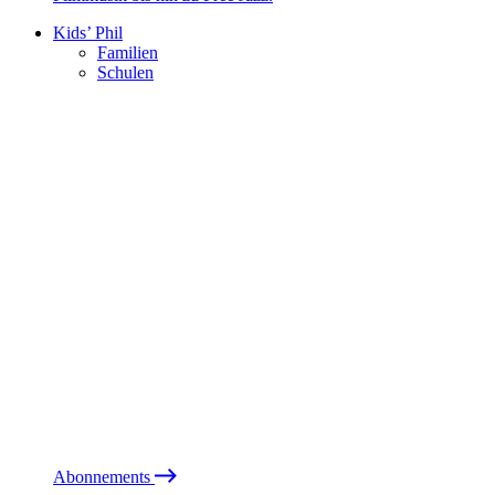
Kids’ Phil
Familien
Schulen
Abonnements