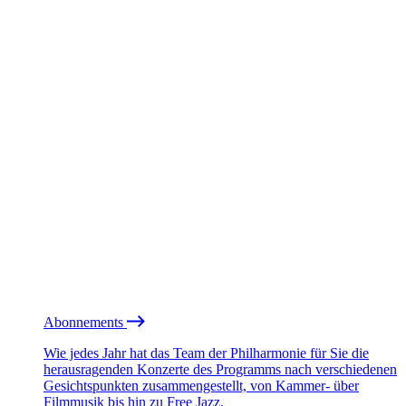
Abonnements
Wie jedes Jahr hat das Team der Philharmonie für Sie die
herausragenden Konzerte des Programms nach verschiedenen
Gesichtspunkten zusammengestellt, von Kammer- über
Filmmusik bis hin zu Free Jazz.