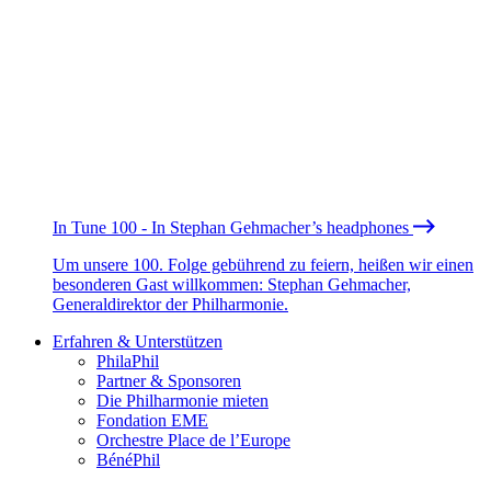
In Tune 100 - In Stephan Gehmacher’s headphones
Um unsere 100. Folge gebührend zu feiern, heißen wir einen
besonderen Gast willkommen: Stephan Gehmacher,
Generaldirektor der Philharmonie.
Erfahren & Unterstützen
PhilaPhil
Partner & Sponsoren
Die Philharmonie mieten
Fondation EME
Orchestre Place de l’Europe
BénéPhil