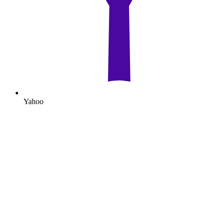
Yahoo