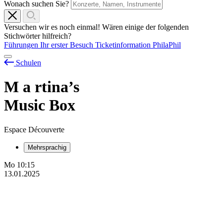
Wonach suchen Sie?
Versuchen wir es noch einmal! Wären einige der folgenden
Stichwörter hilfreich?
Führungen
Ihr erster Besuch
Ticketinformation
PhilaPhil
Schulen
M
a
rtina’s
Music Box
Espace Découverte
Mehrsprachig
Mo
10:15
13.01.2025