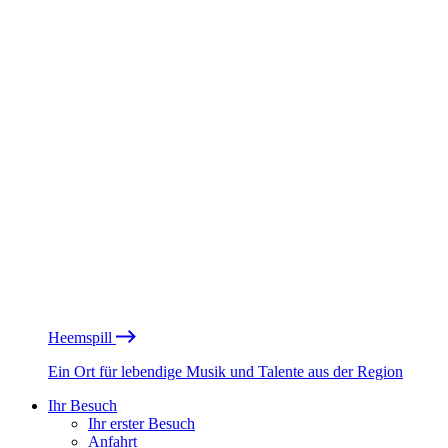
Heemspill
Ein Ort für lebendige Musik und Talente aus der Region
Ihr Besuch
Ihr erster Besuch
Anfahrt