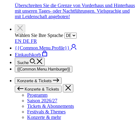
Überschreiten Sie die Grenze von Vorderhaus und Hinterhaus
mit unseren Tages- oder Nachtführungen. Vielsprachig und
mit Leidenschaft angeboten!
Wählen Sie Ihre Sprache
EN
DE
FR
{{Common.Menu.Profile}}
Einkaufskorb
Suche
{{Common.Menu.Hamburger}}
Konzerte & Tickets
Konzerte & Tickets
Programm
Saison 2026/27
Tickets & Abonnements
Festivals & Themes
Konzerte & mehr