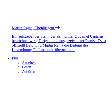
Martin Rajna, Chefdirigent
Ein aufstrebender Stern, der als «junger Dudamel Ungarns»
bezeichnet wird, Dirigent und ausgezeichneter Pianist: Es ist
offiziell! Bald wird Martin Rajna die Leitung des
Luxembourg Philharmonic übernehmen.
Phil+
Ansehen
Lesen
Zuhören