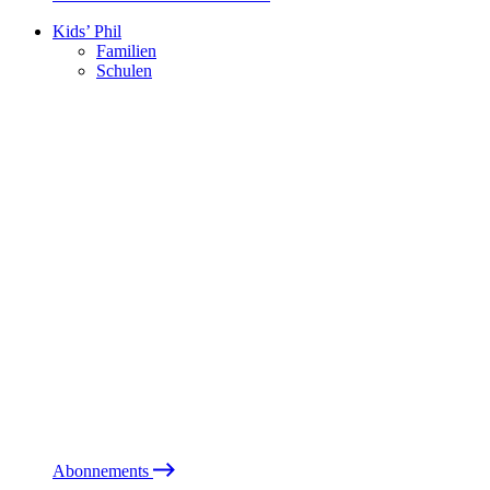
Kids’ Phil
Familien
Schulen
Abonnements