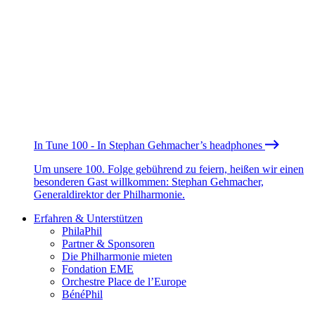
In Tune 100 - In Stephan Gehmacher’s headphones
Um unsere 100. Folge gebührend zu feiern, heißen wir einen
besonderen Gast willkommen: Stephan Gehmacher,
Generaldirektor der Philharmonie.
Erfahren & Unterstützen
PhilaPhil
Partner & Sponsoren
Die Philharmonie mieten
Fondation EME
Orchestre Place de l’Europe
BénéPhil