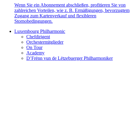
Wenn Sie ein Abonnement abschließen, profitieren Sie von
zahlreichen Vorteilen, wie z. B. Ermäßigungen, bevorzugtem
Zugang zum Kartenverkauf und flexibleren
Stornobedingungen.
Luxembourg Philharmonic
Chefdirigent
Orchestermitglieder
On Tour
Academy
D’Frënn vun de Lëtzebuerger Philharmoniker