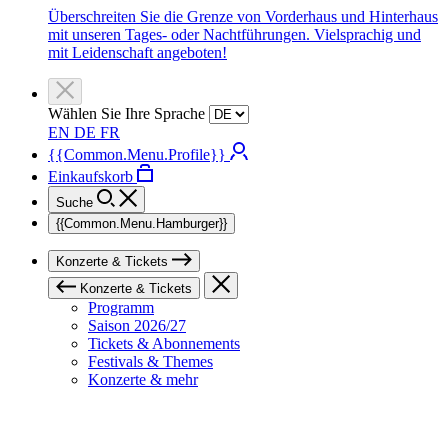
Überschreiten Sie die Grenze von Vorderhaus und Hinterhaus
mit unseren Tages- oder Nachtführungen. Vielsprachig und
mit Leidenschaft angeboten!
Wählen Sie Ihre Sprache
EN
DE
FR
{{Common.Menu.Profile}}
Einkaufskorb
Suche
{{Common.Menu.Hamburger}}
Konzerte & Tickets
Konzerte & Tickets
Programm
Saison 2026/27
Tickets & Abonnements
Festivals & Themes
Konzerte & mehr