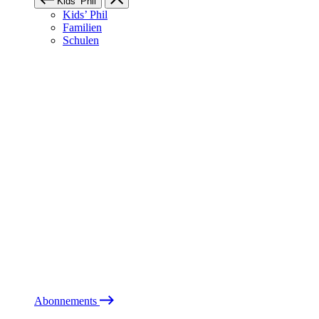
Kids’ Phil
Kids’ Phil
Familien
Schulen
Abonnements