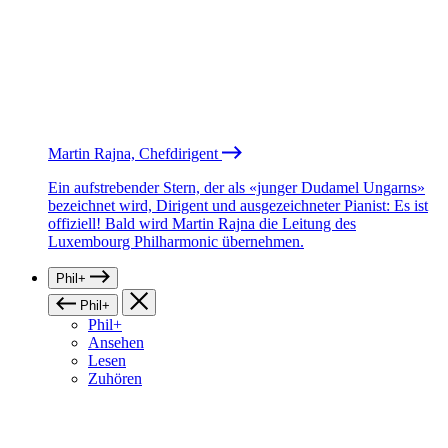
Martin Rajna, Chefdirigent
Ein aufstrebender Stern, der als «junger Dudamel Ungarns»
bezeichnet wird, Dirigent und ausgezeichneter Pianist: Es ist
offiziell! Bald wird Martin Rajna die Leitung des
Luxembourg Philharmonic übernehmen.
Phil+
Phil+
Phil+
Ansehen
Lesen
Zuhören