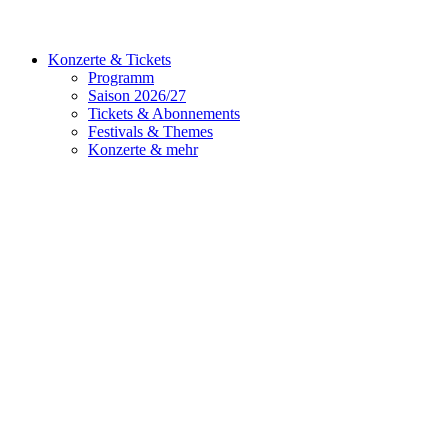
Konzerte & Tickets
Programm
Saison 2026/27
Tickets & Abonnements
Festivals & Themes
Konzerte & mehr