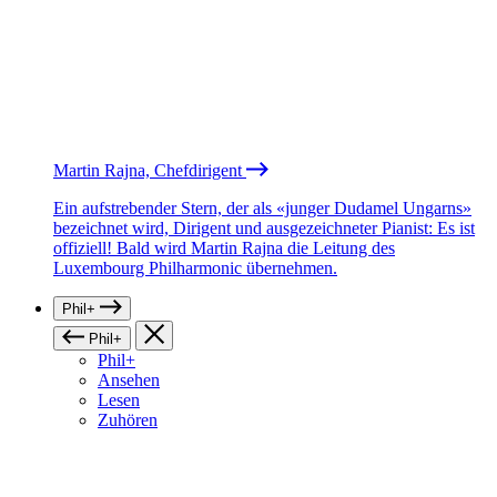
Martin Rajna, Chefdirigent
Ein aufstrebender Stern, der als «junger Dudamel Ungarns»
bezeichnet wird, Dirigent und ausgezeichneter Pianist: Es ist
offiziell! Bald wird Martin Rajna die Leitung des
Luxembourg Philharmonic übernehmen.
Phil+
Phil+
Phil+
Ansehen
Lesen
Zuhören