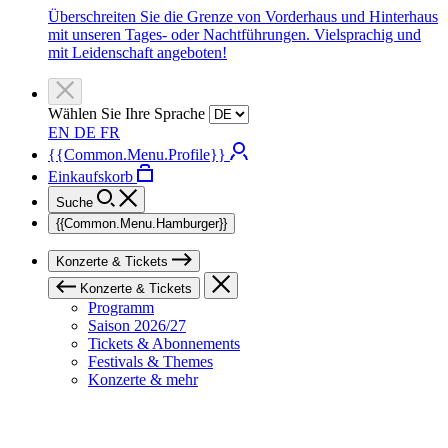
Überschreiten Sie die Grenze von Vorderhaus und Hinterhaus
mit unseren Tages- oder Nachtführungen. Vielsprachig und
mit Leidenschaft angeboten!
Wählen Sie Ihre Sprache
EN
DE
FR
{{Common.Menu.Profile}}
Einkaufskorb
Suche
{{Common.Menu.Hamburger}}
Konzerte & Tickets
Konzerte & Tickets
Programm
Saison 2026/27
Tickets & Abonnements
Festivals & Themes
Konzerte & mehr