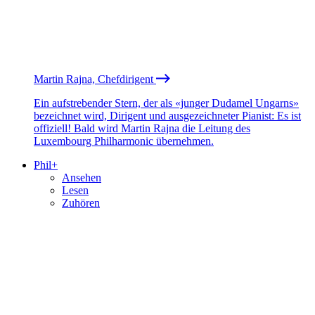
Martin Rajna, Chefdirigent
Ein aufstrebender Stern, der als «junger Dudamel Ungarns»
bezeichnet wird, Dirigent und ausgezeichneter Pianist: Es ist
offiziell! Bald wird Martin Rajna die Leitung des
Luxembourg Philharmonic übernehmen.
Phil+
Ansehen
Lesen
Zuhören