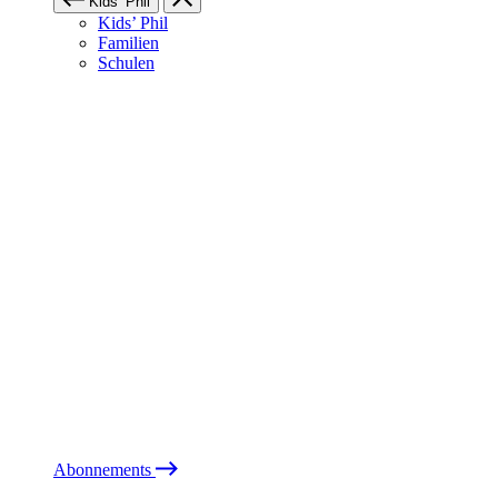
Kids’ Phil
Kids’ Phil
Familien
Schulen
Abonnements