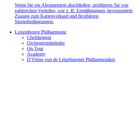
Wenn Sie ein Abonnement abschließen, profitieren Sie von
zahlreichen Vorteilen, wie z. B. Ermäßigungen, bevorzugtem
Zugang zum Kartenverkauf und flexibleren
Stornobedingungen.
Luxembourg Philharmonic
Chefdirigent
Orchestermitglieder
On Tour
Academy
D’Frënn vun de Lëtzebuerger Philharmoniker