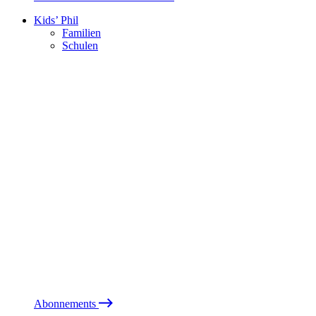
Kids’ Phil
Familien
Schulen
Abonnements