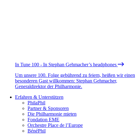
In Tune 100 - In Stephan Gehmacher’s headphones
Um unsere 100. Folge gebührend zu feiern, heißen wir einen
besonderen Gast willkommen: Stephan Gehmacher,
Generaldirektor der Philharmonie.
Erfahren & Unterstützen
PhilaPhil
Partner & Sponsoren
Die Philharmonie mieten
Fondation EME
Orchestre Place de l’Europe
BénéPhil