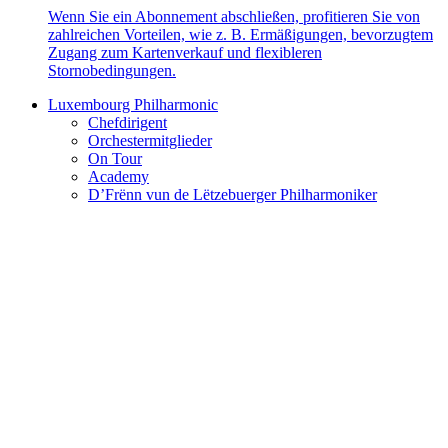
Wenn Sie ein Abonnement abschließen, profitieren Sie von
zahlreichen Vorteilen, wie z. B. Ermäßigungen, bevorzugtem
Zugang zum Kartenverkauf und flexibleren
Stornobedingungen.
Luxembourg Philharmonic
Chefdirigent
Orchestermitglieder
On Tour
Academy
D’Frënn vun de Lëtzebuerger Philharmoniker