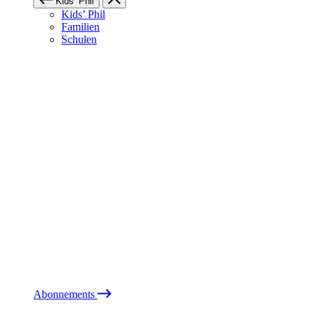
Kids’ Phil
Kids’ Phil
Familien
Schulen
Abonnements