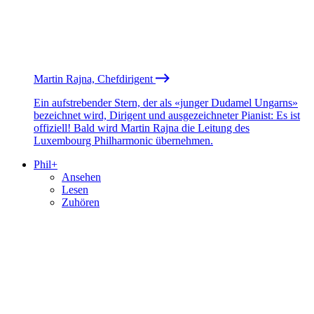
Martin Rajna, Chefdirigent
Ein aufstrebender Stern, der als «junger Dudamel Ungarns»
bezeichnet wird, Dirigent und ausgezeichneter Pianist: Es ist
offiziell! Bald wird Martin Rajna die Leitung des
Luxembourg Philharmonic übernehmen.
Phil+
Ansehen
Lesen
Zuhören