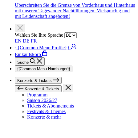
Überschreiten Sie die Grenze von Vorderhaus und Hinterhaus
mit unseren Tages- oder Nachtführungen. Vielsprachig und
mit Leidenschaft angeboten!
Wählen Sie Ihre Sprache
EN
DE
FR
{{Common.Menu.Profile}}
Einkaufskorb
Suche
{{Common.Menu.Hamburger}}
Konzerte & Tickets
Konzerte & Tickets
Programm
Saison 2026/27
Tickets & Abonnements
Festivals & Themes
Konzerte & mehr