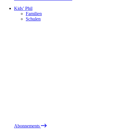
Kids’ Phil
Familien
Schulen
Abonnements