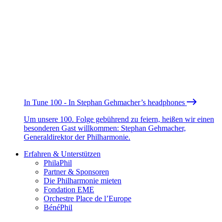
In Tune 100 - In Stephan Gehmacher’s headphones
Um unsere 100. Folge gebührend zu feiern, heißen wir einen
besonderen Gast willkommen: Stephan Gehmacher,
Generaldirektor der Philharmonie.
Erfahren & Unterstützen
PhilaPhil
Partner & Sponsoren
Die Philharmonie mieten
Fondation EME
Orchestre Place de l’Europe
BénéPhil