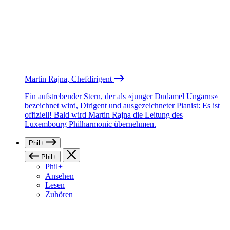
Martin Rajna, Chefdirigent
Ein aufstrebender Stern, der als «junger Dudamel Ungarns»
bezeichnet wird, Dirigent und ausgezeichneter Pianist: Es ist
offiziell! Bald wird Martin Rajna die Leitung des
Luxembourg Philharmonic übernehmen.
Phil+
Phil+
Phil+
Ansehen
Lesen
Zuhören