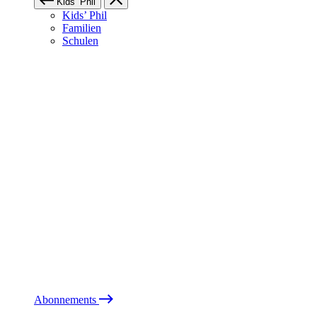
Kids’ Phil
Kids’ Phil
Familien
Schulen
Abonnements