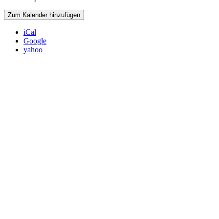
Zum Kalender hinzufügen
iCal
Google
yahoo