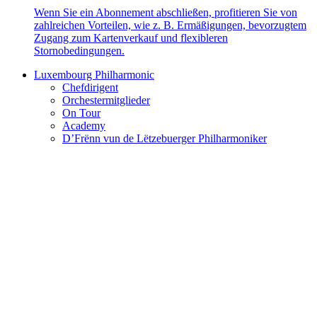
Wenn Sie ein Abonnement abschließen, profitieren Sie von
zahlreichen Vorteilen, wie z. B. Ermäßigungen, bevorzugtem
Zugang zum Kartenverkauf und flexibleren
Stornobedingungen.
Luxembourg Philharmonic
Chefdirigent
Orchestermitglieder
On Tour
Academy
D’Frënn vun de Lëtzebuerger Philharmoniker