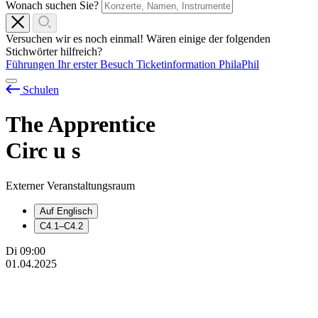
Wonach suchen Sie?
Versuchen wir es noch einmal! Wären einige der folgenden
Stichwörter hilfreich?
Führungen
Ihr erster Besuch
Ticketinformation
PhilaPhil
Schulen
The Apprentice
Circ
u
s
Externer Veranstaltungsraum
Auf Englisch
C4.1–C4.2
Di
09:00
01.04.2025