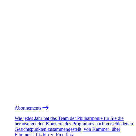
Abonnements
Wie jedes Jahr hat das Team der Philharmonie für Sie die
herausragenden Konzerte des Programms nach verschiedenen
Gesichtspunkten zusammengestellt, von Kammer- über
Filmmusik bis hin zu Free Jazz.