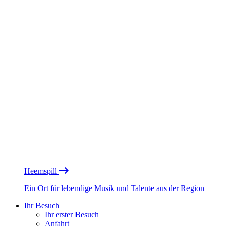
Heemspill
Ein Ort für lebendige Musik und Talente aus der Region
Ihr Besuch
Ihr erster Besuch
Anfahrt