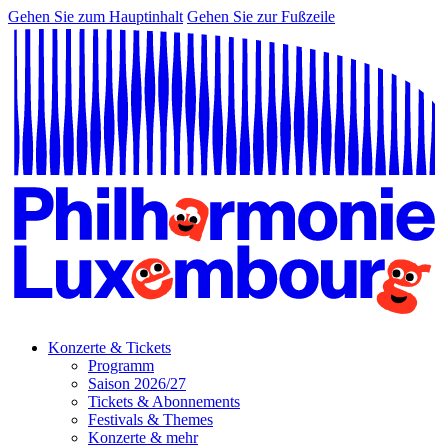
Gehen Sie zum Hauptinhalt
Gehen Sie zur Fußzeile
Konzerte & Tickets
Programm
Saison 2026/27
Tickets & Abonnements
Festivals & Themes
Konzerte & mehr