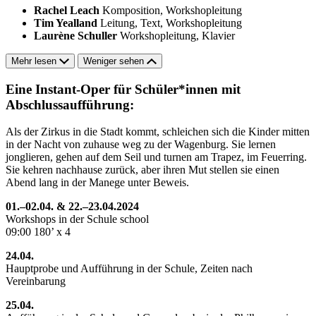
Rachel Leach
Komposition, Workshopleitung
Tim Yealland
Leitung, Text, Workshopleitung
Laurène Schuller
Workshopleitung, Klavier
Mehr lesen
Weniger sehen
Eine Instant-Oper für Schüler*innen mit
Abschlussaufführung:
Als der Zirkus in die Stadt kommt, schleichen sich die Kinder mitten
in der Nacht von zuhause weg zu der Wagenburg. Sie lernen
jonglieren, gehen auf dem Seil und turnen am Trapez, im Feuerring.
Sie kehren nachhause zurück, aber ihren Mut stellen sie einen
Abend lang in der Manege unter Beweis.
01.–02.04. & 22.–23.04.2024
Workshops in der Schule school
09:00 180’ x 4
24.04.
Hauptprobe und Aufführung in der Schule, Zeiten nach
Vereinbarung
25.04.