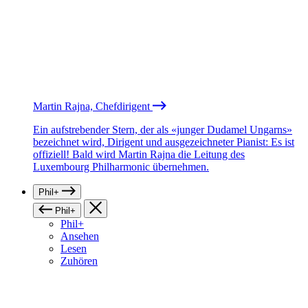
Martin Rajna, Chefdirigent
Ein aufstrebender Stern, der als «junger Dudamel Ungarns»
bezeichnet wird, Dirigent und ausgezeichneter Pianist: Es ist
offiziell! Bald wird Martin Rajna die Leitung des
Luxembourg Philharmonic übernehmen.
Phil+
Phil+
Phil+
Ansehen
Lesen
Zuhören