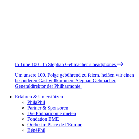
In Tune 100 - In Stephan Gehmacher’s headphones
Um unsere 100. Folge gebührend zu feiern, heißen wir einen
besonderen Gast willkommen: Stephan Gehmacher,
Generaldirektor der Philharmonie.
Erfahren & Unterstützen
PhilaPhil
Partner & Sponsoren
Die Philharmonie mieten
Fondation EME
Orchestre Place de l’Europe
BénéPhil