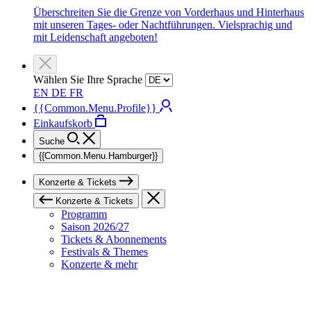
Überschreiten Sie die Grenze von Vorderhaus und Hinterhaus
mit unseren Tages- oder Nachtführungen. Vielsprachig und
mit Leidenschaft angeboten!
Wählen Sie Ihre Sprache
EN
DE
FR
{{Common.Menu.Profile}}
Einkaufskorb
Suche
{{Common.Menu.Hamburger}}
Konzerte & Tickets
Konzerte & Tickets
Programm
Saison 2026/27
Tickets & Abonnements
Festivals & Themes
Konzerte & mehr