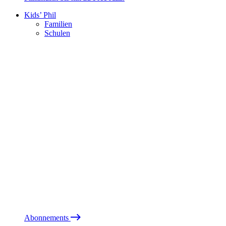
Kids’ Phil
Familien
Schulen
Abonnements