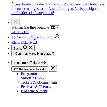
Überschreiten Sie die Grenze von Vorderhaus und Hinterhaus
mit unseren Tages- oder Nachtführungen. Vielsprachig und
mit Leidenschaft angeboten!
Wählen Sie Ihre Sprache
EN
DE
FR
{{Common.Menu.Profile}}
Einkaufskorb
Suche
{{Common.Menu.Hamburger}}
Konzerte & Tickets
Konzerte & Tickets
Programm
Saison 2026/27
Tickets & Abonnements
Festivals & Themes
Konzerte & mehr