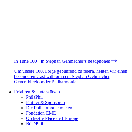
In Tune 100 - In Stephan Gehmacher’s headphones
Um unsere 100. Folge gebührend zu feiern, heißen wir einen
besonderen Gast willkommen: Stephan Gehmacher,
Generaldirektor der Philharmonie.
Erfahren & Unterstützen
PhilaPhil
Partner & Sponsoren
Die Philharmonie mieten
Fondation EME
Orchestre Place de l’Europe
BénéPhil