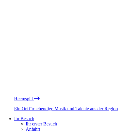
Heemspill
Ein Ort für lebendige Musik und Talente aus der Region
Ihr Besuch
Ihr erster Besuch
Anfahrt