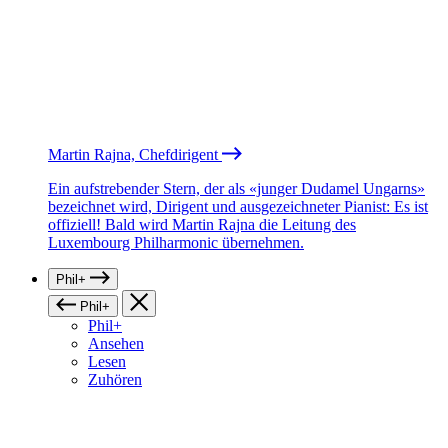
Martin Rajna, Chefdirigent
Ein aufstrebender Stern, der als «junger Dudamel Ungarns»
bezeichnet wird, Dirigent und ausgezeichneter Pianist: Es ist
offiziell! Bald wird Martin Rajna die Leitung des
Luxembourg Philharmonic übernehmen.
Phil+
Phil+
Phil+
Ansehen
Lesen
Zuhören