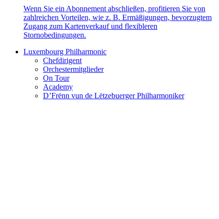
Wenn Sie ein Abonnement abschließen, profitieren Sie von
zahlreichen Vorteilen, wie z. B. Ermäßigungen, bevorzugtem
Zugang zum Kartenverkauf und flexibleren
Stornobedingungen.
Luxembourg Philharmonic
Chefdirigent
Orchestermitglieder
On Tour
Academy
D’Frënn vun de Lëtzebuerger Philharmoniker