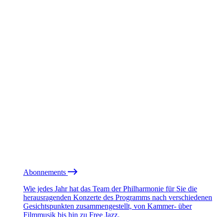
Abonnements
Wie jedes Jahr hat das Team der Philharmonie für Sie die
herausragenden Konzerte des Programms nach verschiedenen
Gesichtspunkten zusammengestellt, von Kammer- über
Filmmusik bis hin zu Free Jazz.