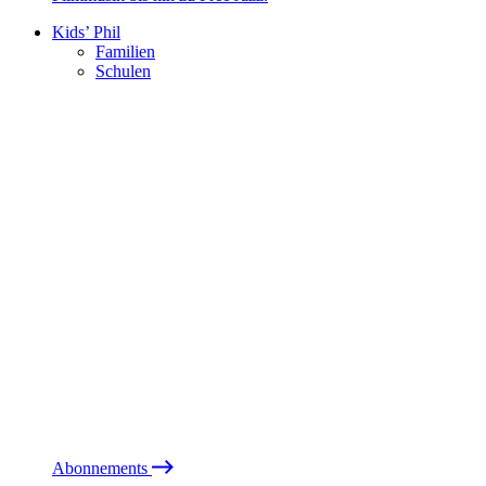
Kids’ Phil
Familien
Schulen
Abonnements