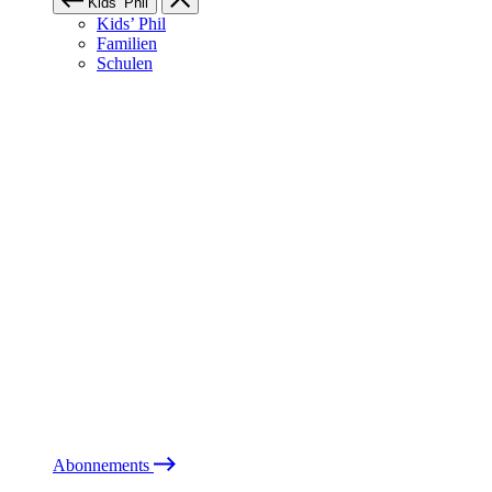
Kids’ Phil
Kids’ Phil
Familien
Schulen
Abonnements