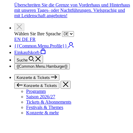
Überschreiten Sie die Grenze von Vorderhaus und Hinterhaus
mit unseren Tages- oder Nachtführungen. Vielsprachig und
mit Leidenschaft angeboten!
Wählen Sie Ihre Sprache
EN
DE
FR
{{Common.Menu.Profile}}
Einkaufskorb
Suche
{{Common.Menu.Hamburger}}
Konzerte & Tickets
Konzerte & Tickets
Programm
Saison 2026/27
Tickets & Abonnements
Festivals & Themes
Konzerte & mehr