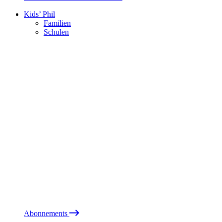
Kids’ Phil
Familien
Schulen
Abonnements