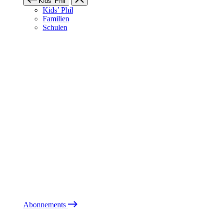
Kids’ Phil
Kids’ Phil
Familien
Schulen
Abonnements