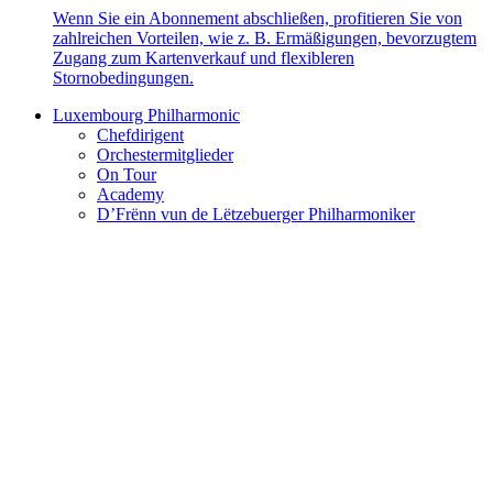
Wenn Sie ein Abonnement abschließen, profitieren Sie von
zahlreichen Vorteilen, wie z. B. Ermäßigungen, bevorzugtem
Zugang zum Kartenverkauf und flexibleren
Stornobedingungen.
Luxembourg Philharmonic
Chefdirigent
Orchestermitglieder
On Tour
Academy
D’Frënn vun de Lëtzebuerger Philharmoniker