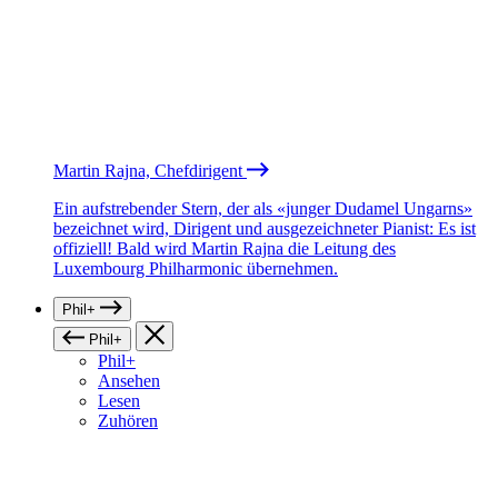
Martin Rajna, Chefdirigent
Ein aufstrebender Stern, der als «junger Dudamel Ungarns»
bezeichnet wird, Dirigent und ausgezeichneter Pianist: Es ist
offiziell! Bald wird Martin Rajna die Leitung des
Luxembourg Philharmonic übernehmen.
Phil+
Phil+
Phil+
Ansehen
Lesen
Zuhören