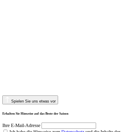
Spielen Sie uns etwas vor
Erhalten Sie Hinweise auf das Beste der Saison
Ihre E-Mail-Adresse
Ich habe die Hinweise zum
Datenschutz
und die Inhalte der