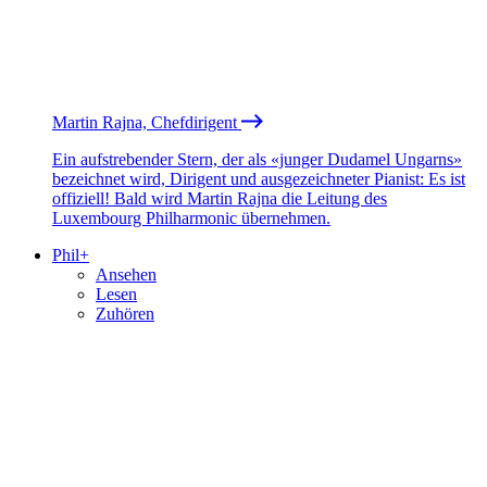
Martin Rajna, Chefdirigent
Ein aufstrebender Stern, der als «junger Dudamel Ungarns»
bezeichnet wird, Dirigent und ausgezeichneter Pianist: Es ist
offiziell! Bald wird Martin Rajna die Leitung des
Luxembourg Philharmonic übernehmen.
Phil+
Ansehen
Lesen
Zuhören