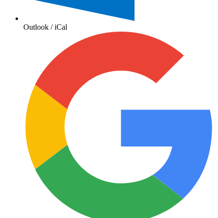
Outlook / iCal