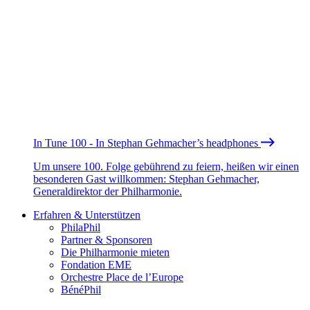
In Tune 100 - In Stephan Gehmacher’s headphones
Um unsere 100. Folge gebührend zu feiern, heißen wir einen
besonderen Gast willkommen: Stephan Gehmacher,
Generaldirektor der Philharmonie.
Erfahren & Unterstützen
PhilaPhil
Partner & Sponsoren
Die Philharmonie mieten
Fondation EME
Orchestre Place de l’Europe
BénéPhil