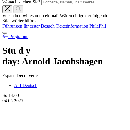
Wonach suchen Sie?
Versuchen wir es noch einmal! Wären einige der folgenden
Stichwörter hilfreich?
Führungen
Ihr erster Besuch
Ticketinformation
PhilaPhil
Programm
Stu
d
y
day: Arnold Jacobshagen
Espace Découverte
Auf Deutsch
So
14:00
04.05.2025