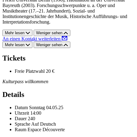
Bayreuth (2003). Forschungsschwerpunkte u. a. Oper und
Musiktheater (17.–21. Jahrhundert), Sozial- und
Institutionengeschichte der Musik, Historische Aufführungs- und
Interpretationsforschung.
Mehr lesen
Weniger sehen
An einen Kontakt weiterleiten
Mehr lesen
Weniger sehen
Tickets
Freie Platzwahl
20 €
Kulturpass willkommen
Details
Datum
Sonntag 04.05.25
Uhrzeit
14:00
Dauer
240
Sprache
Auf Deutsch
Raum
Espace Découverte