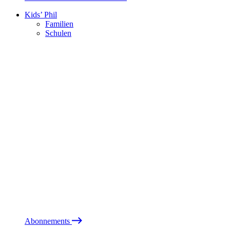
Kids’ Phil
Familien
Schulen
Abonnements