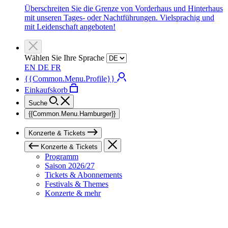
Überschreiten Sie die Grenze von Vorderhaus und Hinterhaus
mit unseren Tages- oder Nachtführungen. Vielsprachig und
mit Leidenschaft angeboten!
Wählen Sie Ihre Sprache
EN
DE
FR
{{Common.Menu.Profile}}
Einkaufskorb
Suche
{{Common.Menu.Hamburger}}
Konzerte & Tickets
Konzerte & Tickets
Programm
Saison 2026/27
Tickets & Abonnements
Festivals & Themes
Konzerte & mehr