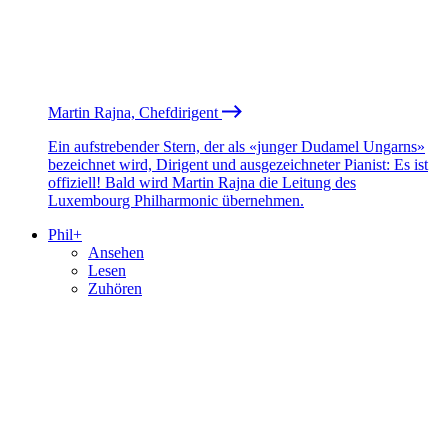
Martin Rajna, Chefdirigent
Ein aufstrebender Stern, der als «junger Dudamel Ungarns»
bezeichnet wird, Dirigent und ausgezeichneter Pianist: Es ist
offiziell! Bald wird Martin Rajna die Leitung des
Luxembourg Philharmonic übernehmen.
Phil+
Ansehen
Lesen
Zuhören