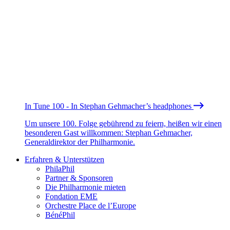
In Tune 100 - In Stephan Gehmacher’s headphones
Um unsere 100. Folge gebührend zu feiern, heißen wir einen
besonderen Gast willkommen: Stephan Gehmacher,
Generaldirektor der Philharmonie.
Erfahren & Unterstützen
PhilaPhil
Partner & Sponsoren
Die Philharmonie mieten
Fondation EME
Orchestre Place de l’Europe
BénéPhil