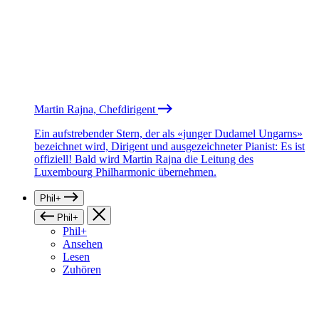
Martin Rajna, Chefdirigent
Ein aufstrebender Stern, der als «junger Dudamel Ungarns»
bezeichnet wird, Dirigent und ausgezeichneter Pianist: Es ist
offiziell! Bald wird Martin Rajna die Leitung des
Luxembourg Philharmonic übernehmen.
Phil+
Phil+
Phil+
Ansehen
Lesen
Zuhören