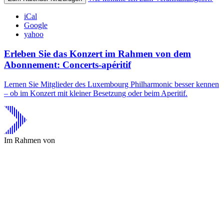
iCal
Google
yahoo
Erleben Sie das Konzert im Rahmen von dem
Abonnement: Concerts-apéritif
Lernen Sie Mitglieder des Luxembourg Philharmonic besser kennen
– ob im Konzert mit kleiner Besetzung oder beim Aperitif.
Im Rahmen von