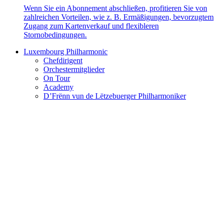
Wenn Sie ein Abonnement abschließen, profitieren Sie von
zahlreichen Vorteilen, wie z. B. Ermäßigungen, bevorzugtem
Zugang zum Kartenverkauf und flexibleren
Stornobedingungen.
Luxembourg Philharmonic
Chefdirigent
Orchestermitglieder
On Tour
Academy
D’Frënn vun de Lëtzebuerger Philharmoniker