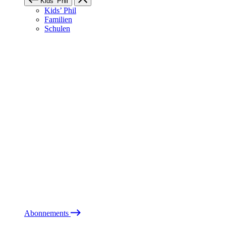
Kids’ Phil
Kids’ Phil
Familien
Schulen
Abonnements