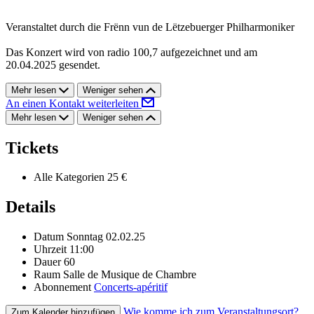
Veranstaltet durch die Frënn vun de Lëtzebuerger Philharmoniker
Das Konzert wird von radio 100,7 aufgezeichnet und am
20.04.2025 gesendet.
Mehr lesen
Weniger sehen
An einen Kontakt weiterleiten
Mehr lesen
Weniger sehen
Tickets
Alle Kategorien
25 €
Details
Datum
Sonntag 02.02.25
Uhrzeit
11:00
Dauer
60
Raum
Salle de Musique de Chambre
Abonnement
Concerts-apéritif
Wie komme ich zum Veranstaltungsort?
Zum Kalender hinzufügen