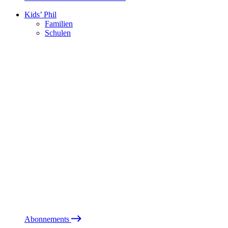
Kids’ Phil
Familien
Schulen
Abonnements