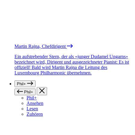
Martin Rajna, Chefdirigent
Ein aufstrebender Stern, der als «junger Dudamel Ungarns»
bezeichnet wird, Dirigent und ausgezeichneter Pianist: Es ist
offiziell! Bald wird Martin Rajna die Leitung des
Luxembourg Philharmonic übernehmen.
Phil+
Phil+
Phil+
Ansehen
Lesen
Zuhören