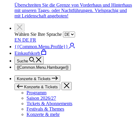
Überschreiten Sie die Grenze von Vorderhaus und Hinterhaus
mit unseren Tages- oder Nachtführungen. Vielsprachig und
mit Leidenschaft angeboten!
Wählen Sie Ihre Sprache
EN
DE
FR
{{Common.Menu.Profile}}
Einkaufskorb
Suche
{{Common.Menu.Hamburger}}
Konzerte & Tickets
Konzerte & Tickets
Programm
Saison 2026/27
Tickets & Abonnements
Festivals & Themes
Konzerte & mehr