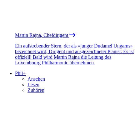
Martin Rajna, Chefdirigent
Ein aufstrebender Stern, der als «junger Dudamel Ungarns»
bezeichnet wird, Dirigent und ausgezeichneter Pianist: Es ist
offiziell! Bald wird Martin Rajna die Leitung des
Luxembourg Philharmonic übernehmen.
Phil+
Ansehen
Lesen
Zuhören