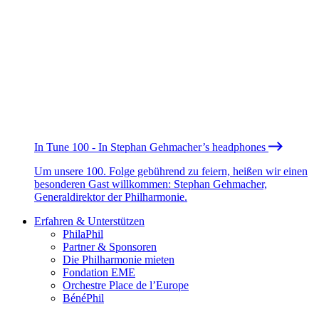
In Tune 100 - In Stephan Gehmacher’s headphones
Um unsere 100. Folge gebührend zu feiern, heißen wir einen
besonderen Gast willkommen: Stephan Gehmacher,
Generaldirektor der Philharmonie.
Erfahren & Unterstützen
PhilaPhil
Partner & Sponsoren
Die Philharmonie mieten
Fondation EME
Orchestre Place de l’Europe
BénéPhil