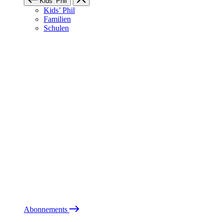
Kids’ Phil
Kids’ Phil
Familien
Schulen
Abonnements