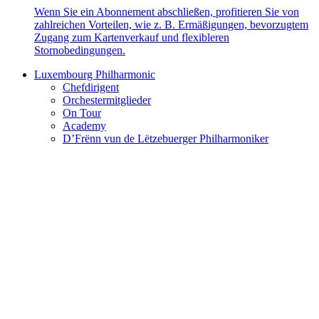
Wenn Sie ein Abonnement abschließen, profitieren Sie von
zahlreichen Vorteilen, wie z. B. Ermäßigungen, bevorzugtem
Zugang zum Kartenverkauf und flexibleren
Stornobedingungen.
Luxembourg Philharmonic
Chefdirigent
Orchestermitglieder
On Tour
Academy
D’Frënn vun de Lëtzebuerger Philharmoniker