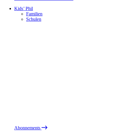
Kids’ Phil
Familien
Schulen
Abonnements