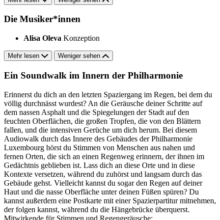
Die Musiker*innen
Alisa Oleva
Konzeption
Mehr lesen
Weniger sehen
Ein Soundwalk im Innern der Philharmonie
Erinnerst du dich an den letzten Spaziergang im Regen, bei dem du
völlig durchnässt wurdest? An die Geräusche deiner Schritte auf
dem nassen Asphalt und die Spiegelungen der Stadt auf den
feuchten Oberflächen, die großen Tropfen, die von den Blättern
fallen, und die intensiven Gerüche um dich herum. Bei diesem
Audiowalk durch das Innere des Gebäudes der Philharmonie
Luxembourg hörst du Stimmen von Menschen aus nahen und
fernen Orten, die sich an einen Regenweg erinnern, der ihnen im
Gedächtnis geblieben ist. Lass dich an diese Orte und in diese
Kontexte versetzen, während du zuhörst und langsam durch das
Gebäude gehst. Vielleicht kannst du sogar den Regen auf deiner
Haut und die nasse Oberfläche unter deinen Füßen spüren? Du
kannst außerdem eine Postkarte mit einer Spazierpartitur mitnehmen,
der folgen kannst, während du die Hängebrücke überquerst.
Mitwirkende für Stimmen und Regengeräusche
: