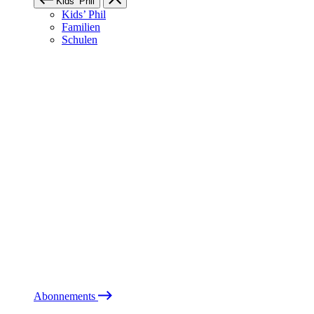
Kids’ Phil
Kids’ Phil
Familien
Schulen
Abonnements