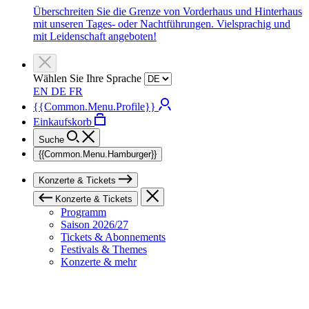
Überschreiten Sie die Grenze von Vorderhaus und Hinterhaus
mit unseren Tages- oder Nachtführungen. Vielsprachig und
mit Leidenschaft angeboten!
Wählen Sie Ihre Sprache
EN
DE
FR
{{Common.Menu.Profile}}
Einkaufskorb
Suche
{{Common.Menu.Hamburger}}
Konzerte & Tickets
Konzerte & Tickets
Programm
Saison 2026/27
Tickets & Abonnements
Festivals & Themes
Konzerte & mehr