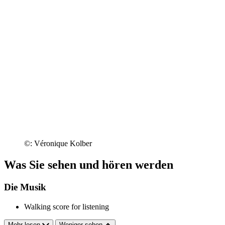
©: Véronique Kolber
Was Sie sehen und hören werden
Die Musik
Walking score for listening
Mehr lesen
Weniger sehen