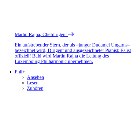
Martin Rajna, Chefdirigent
Ein aufstrebender Stern, der als «junger Dudamel Ungarns»
bezeichnet wird, Dirigent und ausgezeichneter Pianist: Es ist
offiziell! Bald wird Martin Rajna die Leitung des
Luxembourg Philharmonic übernehmen.
Phil+
Ansehen
Lesen
Zuhören