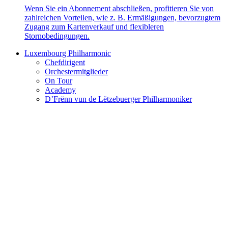
Wenn Sie ein Abonnement abschließen, profitieren Sie von
zahlreichen Vorteilen, wie z. B. Ermäßigungen, bevorzugtem
Zugang zum Kartenverkauf und flexibleren
Stornobedingungen.
Luxembourg Philharmonic
Chefdirigent
Orchestermitglieder
On Tour
Academy
D’Frënn vun de Lëtzebuerger Philharmoniker