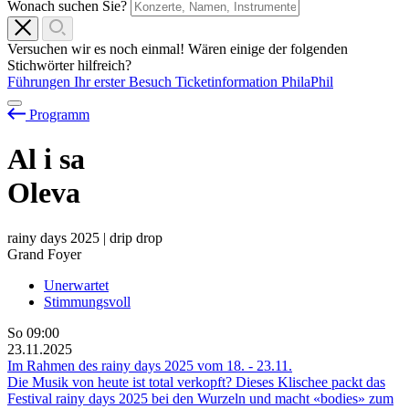
Wonach suchen Sie?
Versuchen wir es noch einmal! Wären einige der folgenden
Stichwörter hilfreich?
Führungen
Ihr erster Besuch
Ticketinformation
PhilaPhil
Programm
Al
i
sa
Oleva
rainy days 2025 | drip drop
Grand Foyer
Unerwartet
Stimmungsvoll
So
09:00
23.11.2025
Im Rahmen des rainy days 2025 vom
18.
-
23.11.
Die Musik von heute ist total verkopft? Dieses Klischee packt das
Festival rainy days 2025 bei den Wurzeln und macht «bodies» zum