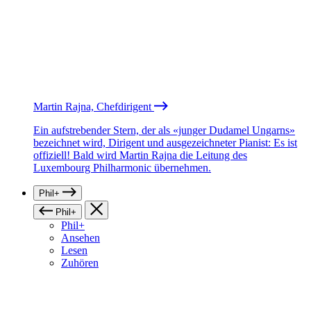
Martin Rajna, Chefdirigent
Ein aufstrebender Stern, der als «junger Dudamel Ungarns»
bezeichnet wird, Dirigent und ausgezeichneter Pianist: Es ist
offiziell! Bald wird Martin Rajna die Leitung des
Luxembourg Philharmonic übernehmen.
Phil+
Phil+
Phil+
Ansehen
Lesen
Zuhören