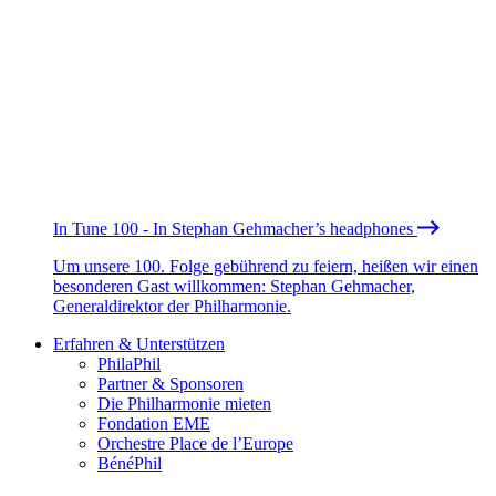
In Tune 100 - In Stephan Gehmacher’s headphones
Um unsere 100. Folge gebührend zu feiern, heißen wir einen
besonderen Gast willkommen: Stephan Gehmacher,
Generaldirektor der Philharmonie.
Erfahren & Unterstützen
PhilaPhil
Partner & Sponsoren
Die Philharmonie mieten
Fondation EME
Orchestre Place de l’Europe
BénéPhil