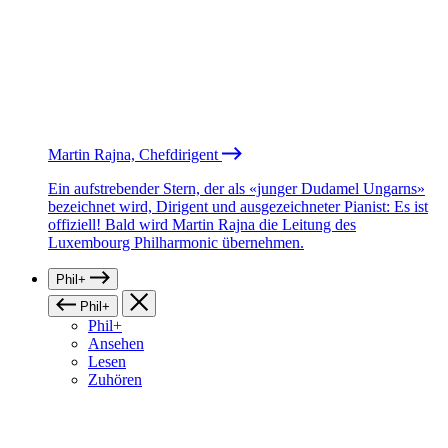
Martin Rajna, Chefdirigent
Ein aufstrebender Stern, der als «junger Dudamel Ungarns»
bezeichnet wird, Dirigent und ausgezeichneter Pianist: Es ist
offiziell! Bald wird Martin Rajna die Leitung des
Luxembourg Philharmonic übernehmen.
Phil+
Phil+
Phil+
Ansehen
Lesen
Zuhören