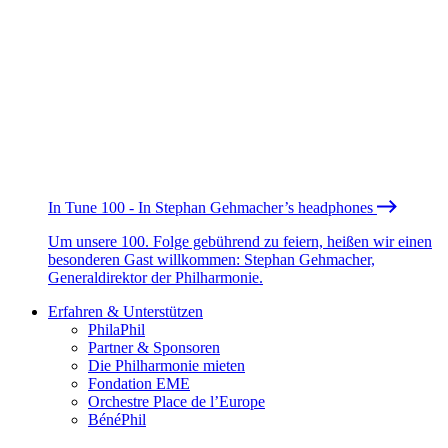
In Tune 100 - In Stephan Gehmacher’s headphones
Um unsere 100. Folge gebührend zu feiern, heißen wir einen
besonderen Gast willkommen: Stephan Gehmacher,
Generaldirektor der Philharmonie.
Erfahren & Unterstützen
PhilaPhil
Partner & Sponsoren
Die Philharmonie mieten
Fondation EME
Orchestre Place de l’Europe
BénéPhil