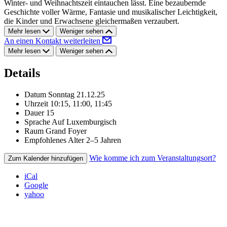
Winter- und Weihnachtszeit eintauchen lässt. Eine bezaubernde
Geschichte voller Wärme, Fantasie und musikalischer Leichtigkeit,
die Kinder und Erwachsene gleichermaßen verzaubert.
Mehr lesen
Weniger sehen
An einen Kontakt weiterleiten
Mehr lesen
Weniger sehen
Details
Datum
Sonntag 21.12.25
Uhrzeit
10:15, 11:00, 11:45
Dauer
15
Sprache
Auf Luxemburgisch
Raum
Grand Foyer
Empfohlenes Alter
2–5 Jahren
Wie komme ich zum Veranstaltungsort?
Zum Kalender hinzufügen
iCal
Google
yahoo