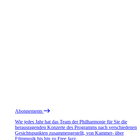
Abonnements
Wie jedes Jahr hat das Team der Philharmonie für Sie die
herausragenden Konzerte des Programms nach verschiedenen
Gesichtspunkten zusammengestellt, von Kammer- über
Filmmusik bis hin zu Free Jazz.