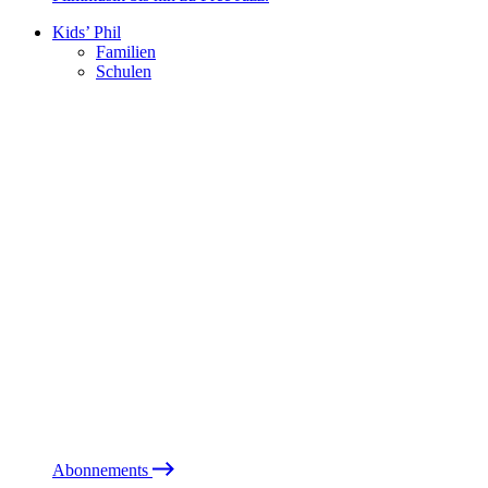
Kids’ Phil
Familien
Schulen
Abonnements