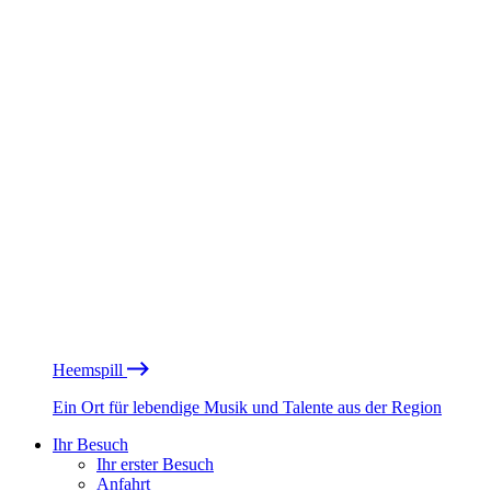
Heemspill
Ein Ort für lebendige Musik und Talente aus der Region
Ihr Besuch
Ihr erster Besuch
Anfahrt