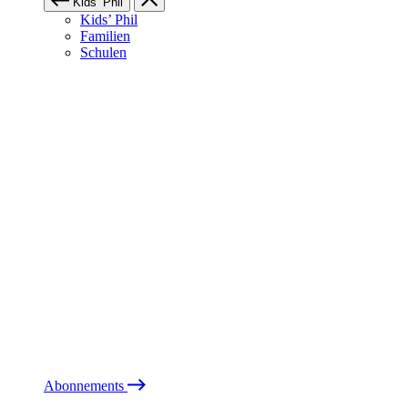
Kids’ Phil
Kids’ Phil
Familien
Schulen
Abonnements