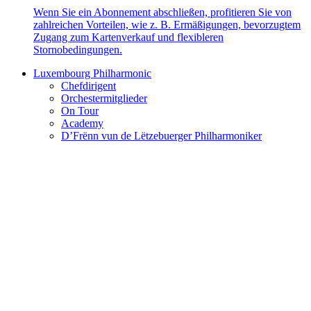
Wenn Sie ein Abonnement abschließen, profitieren Sie von
zahlreichen Vorteilen, wie z. B. Ermäßigungen, bevorzugtem
Zugang zum Kartenverkauf und flexibleren
Stornobedingungen.
Luxembourg Philharmonic
Chefdirigent
Orchestermitglieder
On Tour
Academy
D’Frënn vun de Lëtzebuerger Philharmoniker