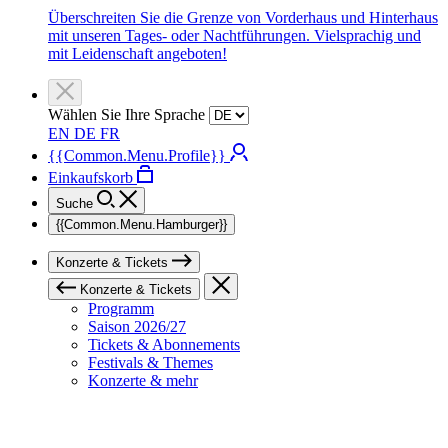
Überschreiten Sie die Grenze von Vorderhaus und Hinterhaus
mit unseren Tages- oder Nachtführungen. Vielsprachig und
mit Leidenschaft angeboten!
Wählen Sie Ihre Sprache
EN
DE
FR
{{Common.Menu.Profile}}
Einkaufskorb
Suche
{{Common.Menu.Hamburger}}
Konzerte & Tickets
Konzerte & Tickets
Programm
Saison 2026/27
Tickets & Abonnements
Festivals & Themes
Konzerte & mehr