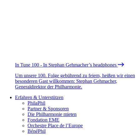
In Tune 100 - In Stephan Gehmacher’s headphones
Um unsere 100. Folge gebührend zu feiern, heißen wir einen
besonderen Gast willkommen: Stephan Gehmacher,
Generaldirektor der Philharmonie.
Erfahren & Unterstützen
PhilaPhil
Partner & Sponsoren
Die Philharmonie mieten
Fondation EME
Orchestre Place de l’Europe
BénéPhil