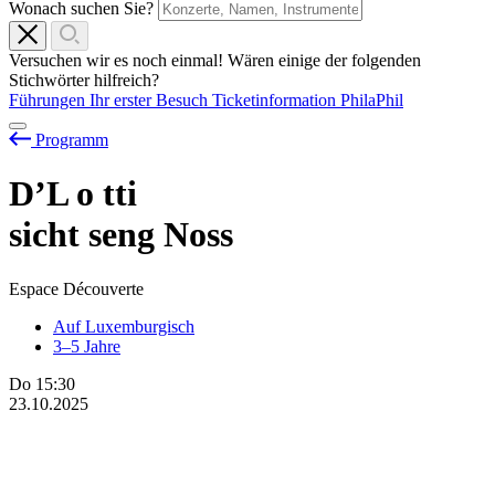
Wonach suchen Sie?
Versuchen wir es noch einmal! Wären einige der folgenden
Stichwörter hilfreich?
Führungen
Ihr erster Besuch
Ticketinformation
PhilaPhil
Programm
D’L
o
tti
sicht seng Noss
Espace Découverte
Auf Luxemburgisch
3–5 Jahre
Do
15:30
23.10.2025