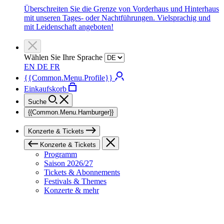
Überschreiten Sie die Grenze von Vorderhaus und Hinterhaus
mit unseren Tages- oder Nachtführungen. Vielsprachig und
mit Leidenschaft angeboten!
Wählen Sie Ihre Sprache
EN
DE
FR
{{Common.Menu.Profile}}
Einkaufskorb
Suche
{{Common.Menu.Hamburger}}
Konzerte & Tickets
Konzerte & Tickets
Programm
Saison 2026/27
Tickets & Abonnements
Festivals & Themes
Konzerte & mehr