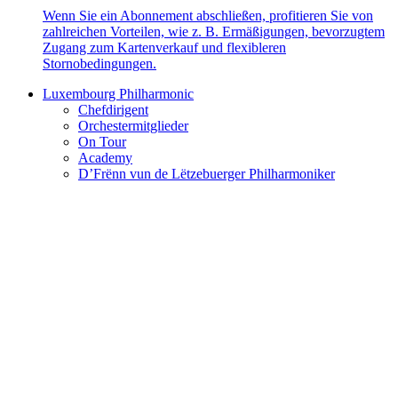
Wenn Sie ein Abonnement abschließen, profitieren Sie von
zahlreichen Vorteilen, wie z. B. Ermäßigungen, bevorzugtem
Zugang zum Kartenverkauf und flexibleren
Stornobedingungen.
Luxembourg Philharmonic
Chefdirigent
Orchestermitglieder
On Tour
Academy
D’Frënn vun de Lëtzebuerger Philharmoniker