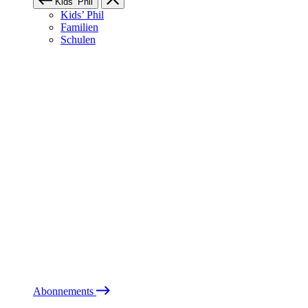
Kids’ Phil
Kids’ Phil
Familien
Schulen
Abonnements