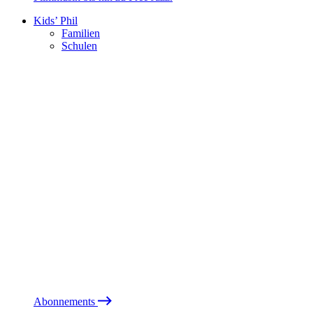
Kids’ Phil
Familien
Schulen
Abonnements