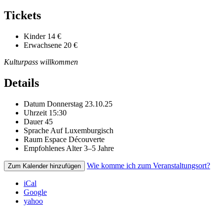
Tickets
Kinder
14 €
Erwachsene
20 €
Kulturpass willkommen
Details
Datum
Donnerstag 23.10.25
Uhrzeit
15:30
Dauer
45
Sprache
Auf Luxemburgisch
Raum
Espace Découverte
Empfohlenes Alter
3–5 Jahre
Wie komme ich zum Veranstaltungsort?
Zum Kalender hinzufügen
iCal
Google
yahoo