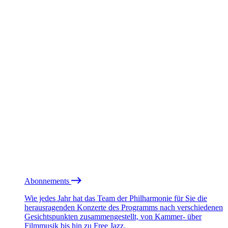
Abonnements
Wie jedes Jahr hat das Team der Philharmonie für Sie die
herausragenden Konzerte des Programms nach verschiedenen
Gesichtspunkten zusammengestellt, von Kammer- über
Filmmusik bis hin zu Free Jazz.