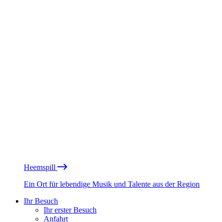
Heemspill
Ein Ort für lebendige Musik und Talente aus der Region
Ihr Besuch
Ihr erster Besuch
Anfahrt