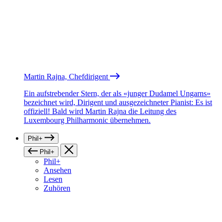
Martin Rajna, Chefdirigent
Ein aufstrebender Stern, der als «junger Dudamel Ungarns»
bezeichnet wird, Dirigent und ausgezeichneter Pianist: Es ist
offiziell! Bald wird Martin Rajna die Leitung des
Luxembourg Philharmonic übernehmen.
Phil+
Phil+
Phil+
Ansehen
Lesen
Zuhören