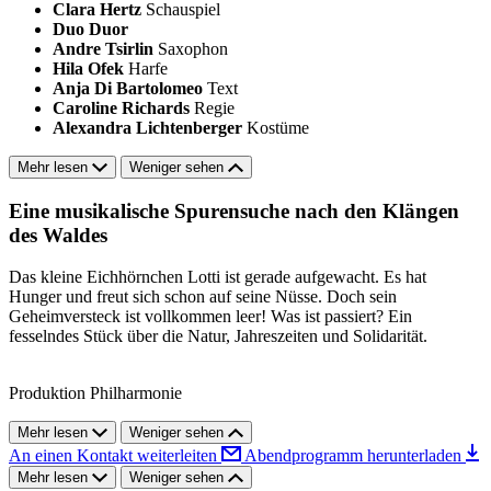
Clara Hertz
Schauspiel
Duo Duor
Andre Tsirlin
Saxophon
Hila Ofek
Harfe
Anja Di Bartolomeo
Text
Caroline Richards
Regie
Alexandra Lichtenberger
Kostüme
Mehr lesen
Weniger sehen
Eine musikalische Spurensuche nach den Klängen
des Waldes
Das kleine Eichhörnchen Lotti ist gerade aufgewacht. Es hat
Hunger und freut sich schon auf seine Nüsse. Doch sein
Geheimversteck ist vollkommen leer! Was ist passiert? Ein
fesselndes Stück über die Natur, Jahreszeiten und Solidarität.
Produktion Philharmonie
Mehr lesen
Weniger sehen
An einen Kontakt weiterleiten
Abendprogramm herunterladen
Mehr lesen
Weniger sehen