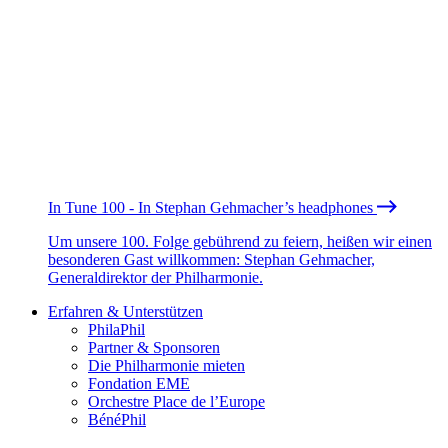
In Tune 100 - In Stephan Gehmacher’s headphones
Um unsere 100. Folge gebührend zu feiern, heißen wir einen
besonderen Gast willkommen: Stephan Gehmacher,
Generaldirektor der Philharmonie.
Erfahren & Unterstützen
PhilaPhil
Partner & Sponsoren
Die Philharmonie mieten
Fondation EME
Orchestre Place de l’Europe
BénéPhil