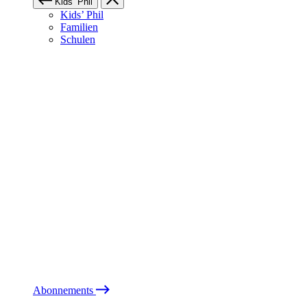
Kids’ Phil
Kids’ Phil
Familien
Schulen
Abonnements