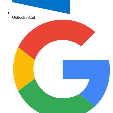
Outlook / iCal