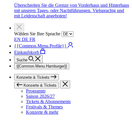
Überschreiten Sie die Grenze von Vorderhaus und Hinterhaus
mit unseren Tages- oder Nachtführungen. Vielsprachig und
mit Leidenschaft angeboten!
Wählen Sie Ihre Sprache
EN
DE
FR
{{Common.Menu.Profile}}
Einkaufskorb
Suche
{{Common.Menu.Hamburger}}
Konzerte & Tickets
Konzerte & Tickets
Programm
Saison 2026/27
Tickets & Abonnements
Festivals & Themes
Konzerte & mehr