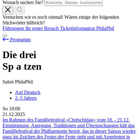
Wonach suchen Sie?
Versuchen wir es noch einmal! Wären einige der folgenden
Stichwörter hilfreich?
Führungen
Ihr erster Besuch
Ticketinformation
PhilaPhil
Programm
Die drei
Sp
a
tzen
Salon PhilaPhil
Auf Deutsch
2–5 Jahren
So
10:00
21.12.2025
Im Rahmen des Familljefestival «Chrëschtdag» vom
18.
-
21.12.
Einstimmung, Anregung, Traditionen und Überraschungen hält das
Familljefestival der Philharmonie bereit, das in dieser Saison wieder
ganz im Zeichen des Festes der Feste steht und mit Angeboten in