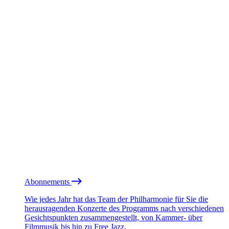
Abonnements
Wie jedes Jahr hat das Team der Philharmonie für Sie die
herausragenden Konzerte des Programms nach verschiedenen
Gesichtspunkten zusammengestellt, von Kammer- über
Filmmusik bis hin zu Free Jazz.