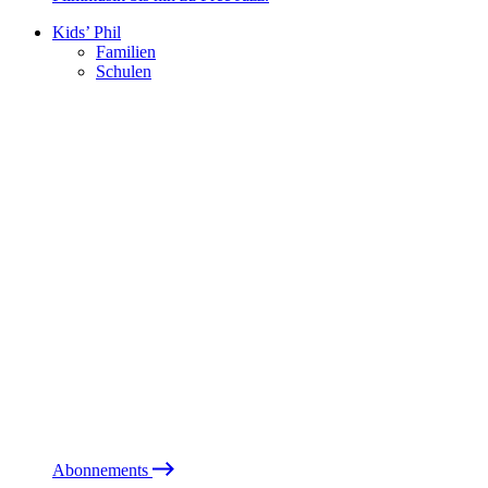
Kids’ Phil
Familien
Schulen
Abonnements