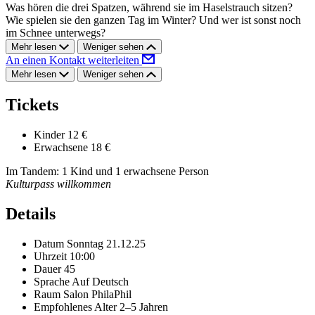
Was hören die drei Spatzen, während sie im Haselstrauch sitzen?
Wie spielen sie den ganzen Tag im Winter? Und wer ist sonst noch
im Schnee unterwegs?
Mehr lesen
Weniger sehen
An einen Kontakt weiterleiten
Mehr lesen
Weniger sehen
Tickets
Kinder
12 €
Erwachsene
18 €
Im Tandem: 1 Kind und 1 erwachsene Person
Kulturpass willkommen
Details
Datum
Sonntag 21.12.25
Uhrzeit
10:00
Dauer
45
Sprache
Auf Deutsch
Raum
Salon PhilaPhil
Empfohlenes Alter
2–5 Jahren