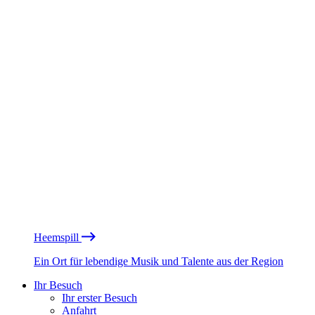
Heemspill
Ein Ort für lebendige Musik und Talente aus der Region
Ihr Besuch
Ihr erster Besuch
Anfahrt