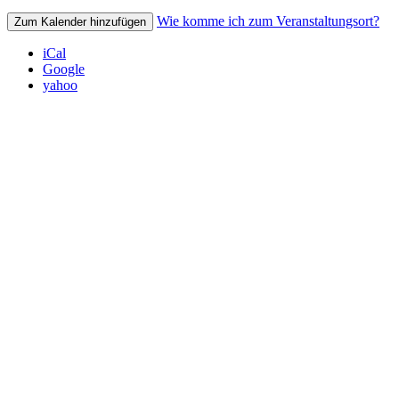
Wie komme ich zum Veranstaltungsort?
Zum Kalender hinzufügen
iCal
Google
yahoo