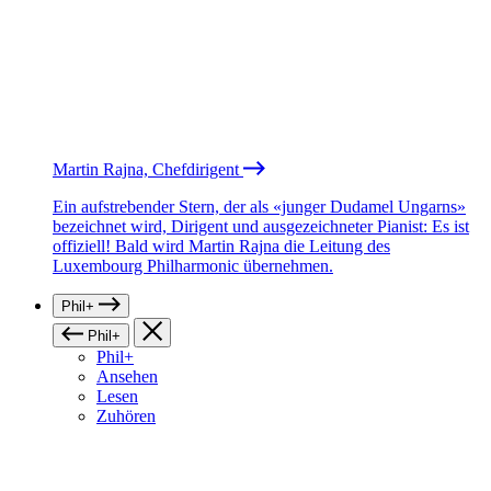
Martin Rajna, Chefdirigent
Ein aufstrebender Stern, der als «junger Dudamel Ungarns»
bezeichnet wird, Dirigent und ausgezeichneter Pianist: Es ist
offiziell! Bald wird Martin Rajna die Leitung des
Luxembourg Philharmonic übernehmen.
Phil+
Phil+
Phil+
Ansehen
Lesen
Zuhören