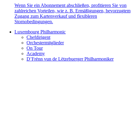
Wenn Sie ein Abonnement abschließen, profitieren Sie von
zahlreichen Vorteilen, wie z. B. Ermäßigungen, bevorzugtem
Zugang zum Kartenverkauf und flexibleren
Stornobedingungen.
Luxembourg Philharmonic
Chefdirigent
Orchestermitglieder
On Tour
Academy
D’Frënn vun de Lëtzebuerger Philharmoniker