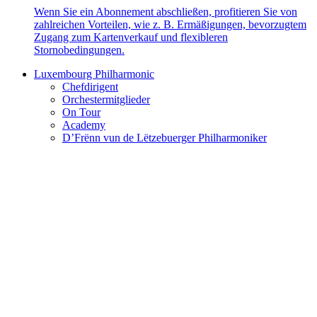
Wenn Sie ein Abonnement abschließen, profitieren Sie von
zahlreichen Vorteilen, wie z. B. Ermäßigungen, bevorzugtem
Zugang zum Kartenverkauf und flexibleren
Stornobedingungen.
Luxembourg Philharmonic
Chefdirigent
Orchestermitglieder
On Tour
Academy
D’Frënn vun de Lëtzebuerger Philharmoniker