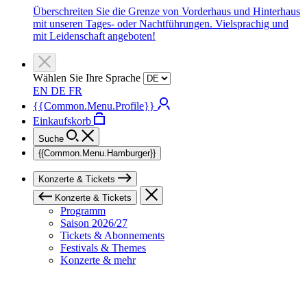
Überschreiten Sie die Grenze von Vorderhaus und Hinterhaus
mit unseren Tages- oder Nachtführungen. Vielsprachig und
mit Leidenschaft angeboten!
Wählen Sie Ihre Sprache
EN
DE
FR
{{Common.Menu.Profile}}
Einkaufskorb
Suche
{{Common.Menu.Hamburger}}
Konzerte & Tickets
Konzerte & Tickets
Programm
Saison 2026/27
Tickets & Abonnements
Festivals & Themes
Konzerte & mehr