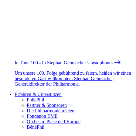
In Tune 100 - In Stephan Gehmacher’s headphones
Um unsere 100. Folge gebührend zu feiern, heißen wir einen
besonderen Gast willkommen: Stephan Gehmacher,
Generaldirektor der Philharmonie.
Erfahren & Unterstützen
PhilaPhil
Partner & Sponsoren
Die Philharmonie mieten
Fondation EME
Orchestre Place de l’Europe
BénéPhil