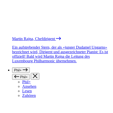
Martin Rajna, Chefdirigent
Ein aufstrebender Stern, der als «junger Dudamel Ungarns»
bezeichnet wird, Dirigent und ausgezeichneter Pianist: Es ist
offiziell! Bald wird Martin Rajna die Leitung des
Luxembourg Philharmonic übernehmen.
Phil+
Phil+
Phil+
Ansehen
Lesen
Zuhören