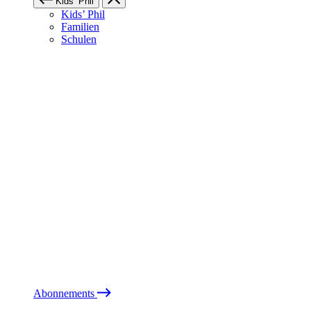
Kids’ Phil
Kids’ Phil
Familien
Schulen
Abonnements