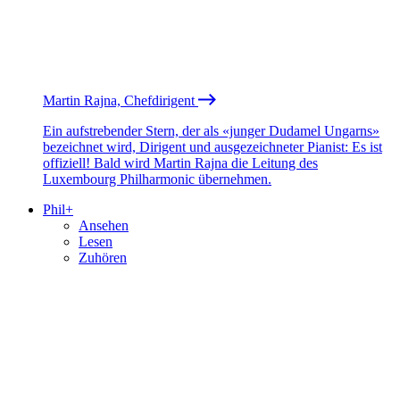
Martin Rajna, Chefdirigent
Ein aufstrebender Stern, der als «junger Dudamel Ungarns»
bezeichnet wird, Dirigent und ausgezeichneter Pianist: Es ist
offiziell! Bald wird Martin Rajna die Leitung des
Luxembourg Philharmonic übernehmen.
Phil+
Ansehen
Lesen
Zuhören