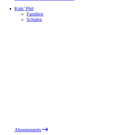
Kids’ Phil
Familien
Schulen
Abonnements