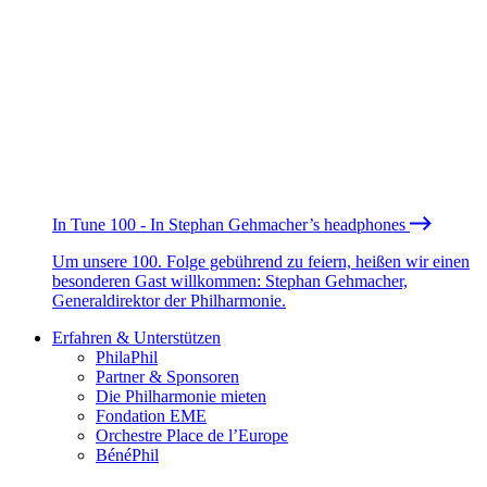
In Tune 100 - In Stephan Gehmacher’s headphones
Um unsere 100. Folge gebührend zu feiern, heißen wir einen
besonderen Gast willkommen: Stephan Gehmacher,
Generaldirektor der Philharmonie.
Erfahren & Unterstützen
PhilaPhil
Partner & Sponsoren
Die Philharmonie mieten
Fondation EME
Orchestre Place de l’Europe
BénéPhil