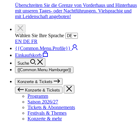
Überschreiten Sie die Grenze von Vorderhaus und Hinterhaus
mit unseren Tages- oder Nachtführungen. Vielsprachig und
mit Leidenschaft angeboten!
Wählen Sie Ihre Sprache
EN
DE
FR
{{Common.Menu.Profile}}
Einkaufskorb
Suche
{{Common.Menu.Hamburger}}
Konzerte & Tickets
Konzerte & Tickets
Programm
Saison 2026/27
Tickets & Abonnements
Festivals & Themes
Konzerte & mehr