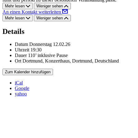
Mehr lesen
Weniger sehen
An einen Kontakt weiterleiten
Mehr lesen
Weniger sehen
Details
Datum
Donnerstag 12.02.26
Uhrzeit
19:30
Dauer
110’ inklusive Pause
Ort
Dortmund, Konzerthaus, Dortmund, Deutschland
Zum Kalender hinzufügen
iCal
Google
yahoo