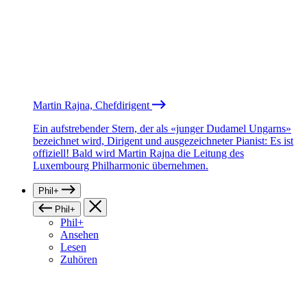
Martin Rajna, Chefdirigent
Ein aufstrebender Stern, der als «junger Dudamel Ungarns»
bezeichnet wird, Dirigent und ausgezeichneter Pianist: Es ist
offiziell! Bald wird Martin Rajna die Leitung des
Luxembourg Philharmonic übernehmen.
Phil+
Phil+
Phil+
Ansehen
Lesen
Zuhören