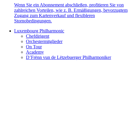
Wenn Sie ein Abonnement abschließen, profitieren Sie von
zahlreichen Vorteilen, wie z. B. Ermäßigungen, bevorzugtem
Zugang zum Kartenverkauf und flexibleren
Stornobedingungen.
Luxembourg Philharmonic
Chefdirigent
Orchestermitglieder
On Tour
Academy
D’Frënn vun de Lëtzebuerger Philharmoniker