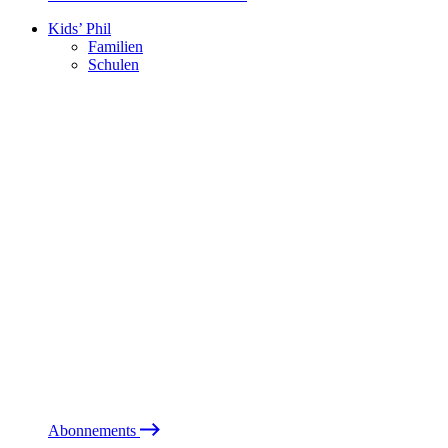
Kids’ Phil
Familien
Schulen
Abonnements