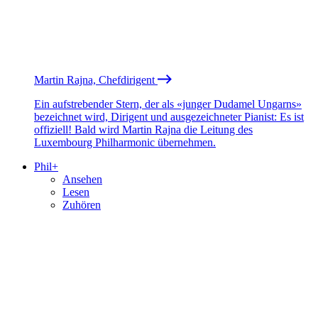
Martin Rajna, Chefdirigent
Ein aufstrebender Stern, der als «junger Dudamel Ungarns»
bezeichnet wird, Dirigent und ausgezeichneter Pianist: Es ist
offiziell! Bald wird Martin Rajna die Leitung des
Luxembourg Philharmonic übernehmen.
Phil+
Ansehen
Lesen
Zuhören