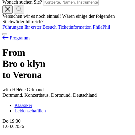
Wonach suchen Sie?
Versuchen wir es noch einmal! Wären einige der folgenden
Stichwörter hilfreich?
Führungen
Ihr erster Besuch
Ticketinformation
PhilaPhil
Programm
From
Bro
o
klyn
to Verona
with Hélène Grimaud
Dortmund, Konzerthaus, Dortmund, Deutschland
Klassiker
Leidenschaftlich
Do
19:30
12.02.2026