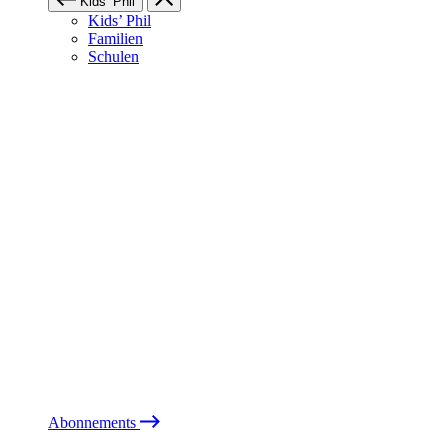
Kids’ Phil
Kids’ Phil
Familien
Schulen
Abonnements