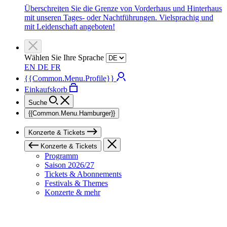
Überschreiten Sie die Grenze von Vorderhaus und Hinterhaus
mit unseren Tages- oder Nachtführungen. Vielsprachig und
mit Leidenschaft angeboten!
Wählen Sie Ihre Sprache
EN
DE
FR
{{Common.Menu.Profile}}
Einkaufskorb
Suche
{{Common.Menu.Hamburger}}
Konzerte & Tickets
Konzerte & Tickets
Programm
Saison 2026/27
Tickets & Abonnements
Festivals & Themes
Konzerte & mehr