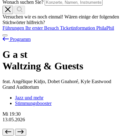
Wonach suchen Sie?
Versuchen wir es noch einmal! Wären einige der folgenden
Stichwörter hilfreich?
Führungen
Ihr erster Besuch
Ticketinformation
PhilaPhil
Programm
G
a
st
Waltzing & Guests
feat. Angélique Kidjo, Dobet Gnahoré, Kyle Eastwood
Grand Auditorium
Jazz und mehr
Stimmungsbooster
Mi
19:30
13.05.2026