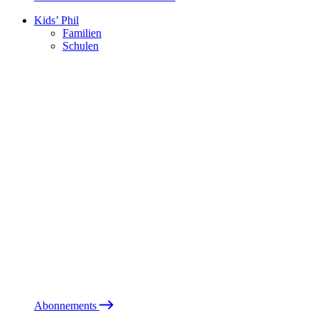
Kids’ Phil
Familien
Schulen
Abonnements