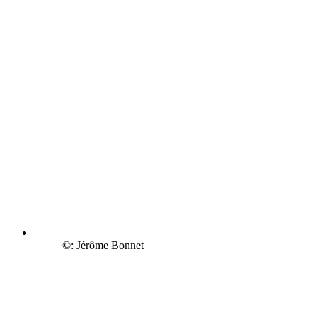
©: Jérôme Bonnet