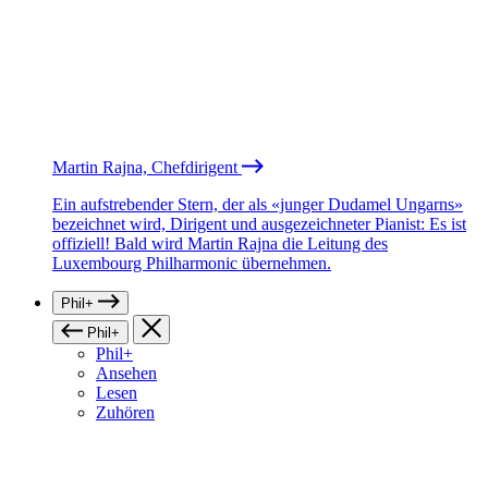
Martin Rajna, Chefdirigent
Ein aufstrebender Stern, der als «junger Dudamel Ungarns»
bezeichnet wird, Dirigent und ausgezeichneter Pianist: Es ist
offiziell! Bald wird Martin Rajna die Leitung des
Luxembourg Philharmonic übernehmen.
Phil+
Phil+
Phil+
Ansehen
Lesen
Zuhören