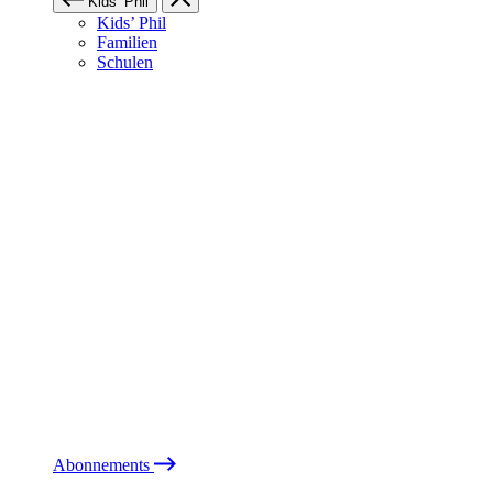
Kids’ Phil
Kids’ Phil
Familien
Schulen
Abonnements