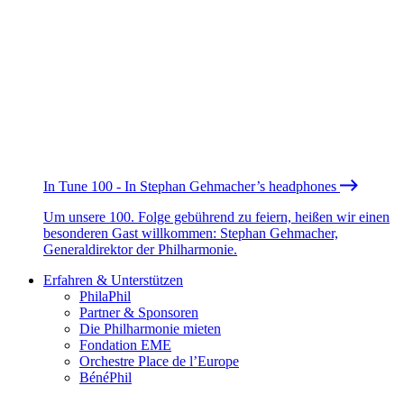
In Tune 100 - In Stephan Gehmacher’s headphones
Um unsere 100. Folge gebührend zu feiern, heißen wir einen
besonderen Gast willkommen: Stephan Gehmacher,
Generaldirektor der Philharmonie.
Erfahren & Unterstützen
PhilaPhil
Partner & Sponsoren
Die Philharmonie mieten
Fondation EME
Orchestre Place de l’Europe
BénéPhil