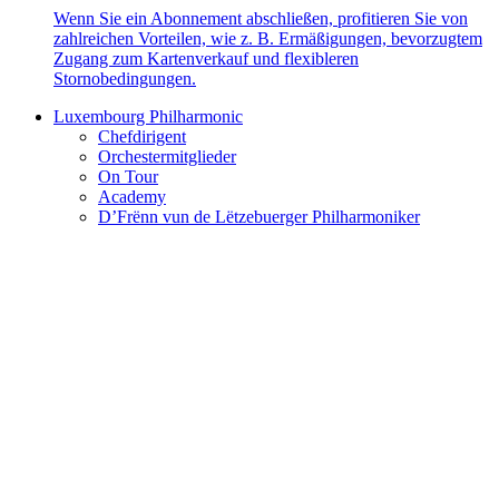
Wenn Sie ein Abonnement abschließen, profitieren Sie von
zahlreichen Vorteilen, wie z. B. Ermäßigungen, bevorzugtem
Zugang zum Kartenverkauf und flexibleren
Stornobedingungen.
Luxembourg Philharmonic
Chefdirigent
Orchestermitglieder
On Tour
Academy
D’Frënn vun de Lëtzebuerger Philharmoniker