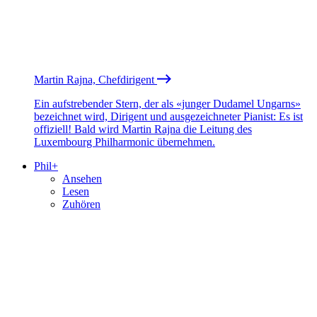
Martin Rajna, Chefdirigent
Ein aufstrebender Stern, der als «junger Dudamel Ungarns»
bezeichnet wird, Dirigent und ausgezeichneter Pianist: Es ist
offiziell! Bald wird Martin Rajna die Leitung des
Luxembourg Philharmonic übernehmen.
Phil+
Ansehen
Lesen
Zuhören