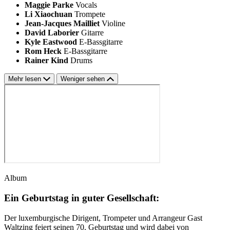
Maggie Parke
Vocals
Li Xiaochuan
Trompete
Jean-Jacques Mailliet
Violine
David Laborier
Gitarre
Kyle Eastwood
E-Bassgitarre
Rom Heck
E-Bassgitarre
Rainer Kind
Drums
Mehr lesen
Weniger sehen
Album
Ein Geburtstag in guter Gesellschaft:
Der luxemburgische Dirigent, Trompeter und Arrangeur Gast
Waltzing feiert seinen 70. Geburtstag und wird dabei von