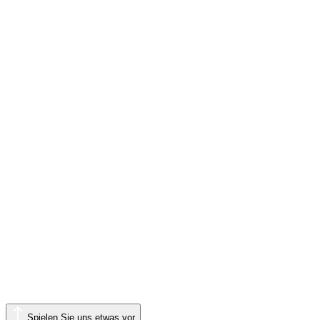
Spielen Sie uns etwas vor