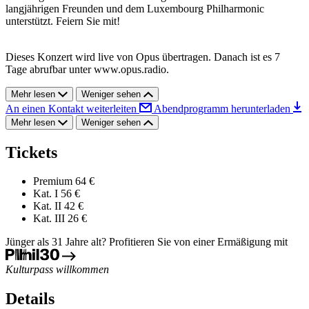
langjährigen Freunden und dem Luxembourg Philharmonic
unterstützt. Feiern Sie mit!
Dieses Konzert wird live von Opus übertragen. Danach ist es 7
Tage abrufbar unter www.opus.radio.
Mehr lesen
Weniger sehen
An einen Kontakt weiterleiten
Abendprogramm herunterladen
Mehr lesen
Weniger sehen
Tickets
Premium
64 €
Kat. I
56 €
Kat. II
42 €
Kat. III
26 €
Jünger als 31 Jahre alt? Profitieren Sie von einer Ermäßigung mit
Kulturpass willkommen
Details