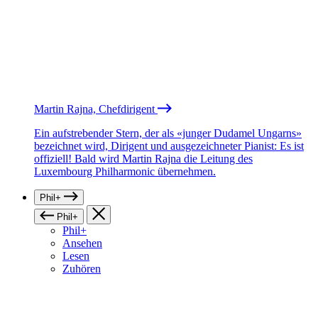
Martin Rajna, Chefdirigent
Ein aufstrebender Stern, der als «junger Dudamel Ungarns»
bezeichnet wird, Dirigent und ausgezeichneter Pianist: Es ist
offiziell! Bald wird Martin Rajna die Leitung des
Luxembourg Philharmonic übernehmen.
Phil+
Phil+
Phil+
Ansehen
Lesen
Zuhören