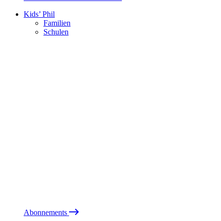
Kids’ Phil
Familien
Schulen
Abonnements