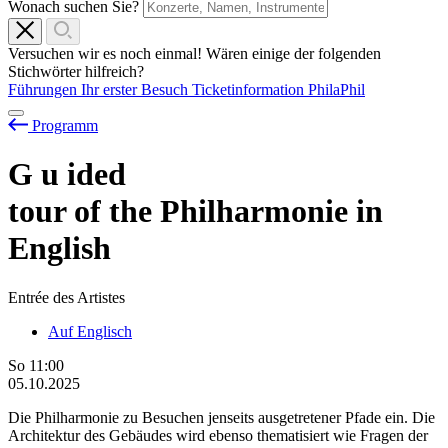
Wonach suchen Sie?
Versuchen wir es noch einmal! Wären einige der folgenden
Stichwörter hilfreich?
Führungen
Ihr erster Besuch
Ticketinformation
PhilaPhil
Programm
G
u
ided
tour of the Philharmonie in
English
Entrée des Artistes
Auf Englisch
So
11:00
05.10.2025
Die Philharmonie zu Besuchen jenseits ausgetretener Pfade ein. Die
Architektur des Gebäudes wird ebenso thematisiert wie Fragen der