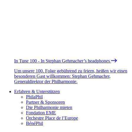
In Tune 100 - In Stephan Gehmacher’s headphones
Um unsere 100. Folge gebührend zu feiern, heißen wir einen
besonderen Gast willkommen: Stephan Gehmacher,
Generaldirektor der Philharmonie.
Erfahren & Unterstützen
PhilaPhil
Partner & Sponsoren
Die Philharmonie mieten
Fondation EME
Orchestre Place de l’Europe
BénéPhil