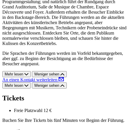
Programmgestaltung; und natürlich führt der Rundgang durch
Grand Auditorium, Salle de Musique de Chambre, Espace
Découverte und Foyer. Außerdem erhalten die Besucher Einblicke
in den Backstage-Bereich. Die Führungen werden an die aktuellen
Aktivitäten des künstlerischen Betriebs angepasst, aber
Begegnungen mit Musikern, Technikern oder Probeneindrücke sind
nicht ausgeschlossen. Entdecken Sie Orte, die dem Publikum
normalerweise verschlossen bleiben, und schauen Sie hinter die
Kulissen des Konzertbetriebs.
Die Sprachen der Führungen werden im Vorfeld bekanntgegeben,
aber ggf. zu Beginn der Besichtigung an die Bedürfnisse der
Besucher angepasst.
Mehr lesen
Weniger sehen
An einen Kontakt weiterleiten
Mehr lesen
Weniger sehen
Tickets
Freie Platzwahl
12 €
Buchen Sie Ihre Tickets bis fünf Minuten vor Beginn der Führung.