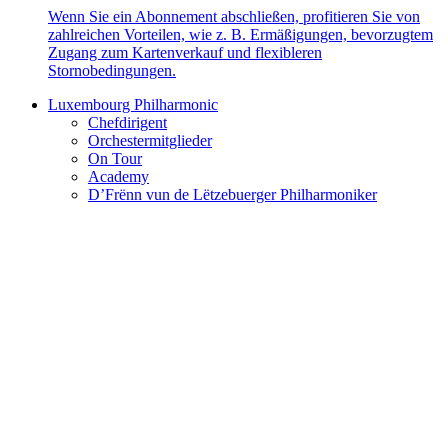
Wenn Sie ein Abonnement abschließen, profitieren Sie von
zahlreichen Vorteilen, wie z. B. Ermäßigungen, bevorzugtem
Zugang zum Kartenverkauf und flexibleren
Stornobedingungen.
Luxembourg Philharmonic
Chefdirigent
Orchestermitglieder
On Tour
Academy
D’Frënn vun de Lëtzebuerger Philharmoniker