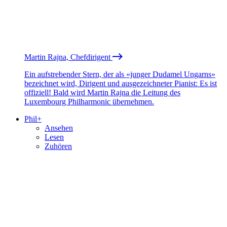
Martin Rajna, Chefdirigent
Ein aufstrebender Stern, der als «junger Dudamel Ungarns»
bezeichnet wird, Dirigent und ausgezeichneter Pianist: Es ist
offiziell! Bald wird Martin Rajna die Leitung des
Luxembourg Philharmonic übernehmen.
Phil+
Ansehen
Lesen
Zuhören