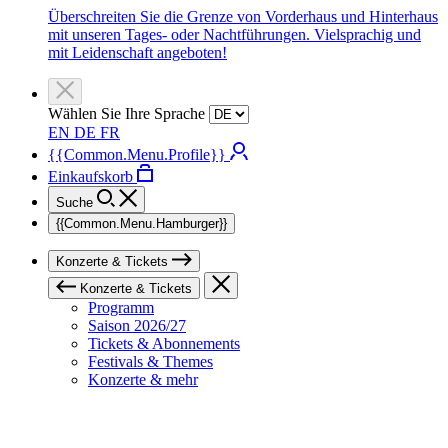
Überschreiten Sie die Grenze von Vorderhaus und Hinterhaus
mit unseren Tages- oder Nachtführungen. Vielsprachig und
mit Leidenschaft angeboten!
Wählen Sie Ihre Sprache
EN
DE
FR
{{Common.Menu.Profile}}
Einkaufskorb
Suche
{{Common.Menu.Hamburger}}
Konzerte & Tickets
Konzerte & Tickets
Programm
Saison 2026/27
Tickets & Abonnements
Festivals & Themes
Konzerte & mehr