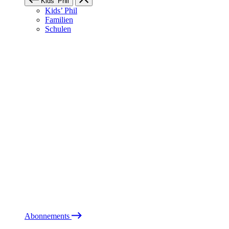
Kids’ Phil
Kids’ Phil
Familien
Schulen
Abonnements