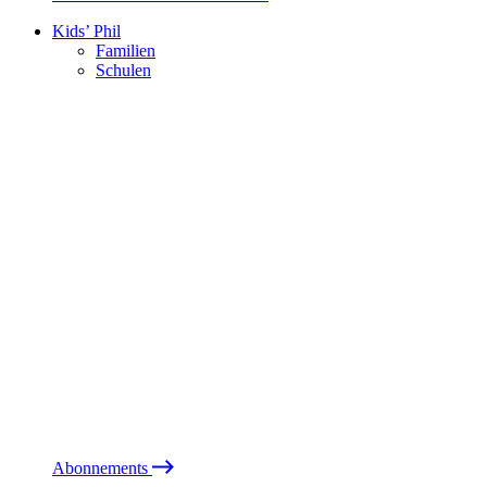
Kids’ Phil
Familien
Schulen
Abonnements