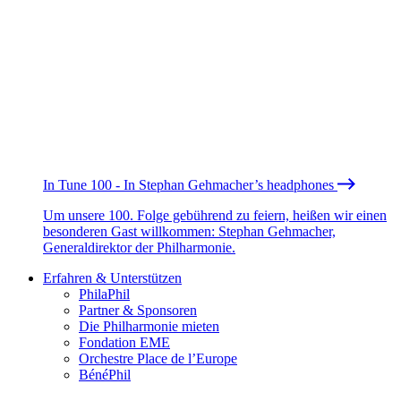
In Tune 100 - In Stephan Gehmacher’s headphones
Um unsere 100. Folge gebührend zu feiern, heißen wir einen
besonderen Gast willkommen: Stephan Gehmacher,
Generaldirektor der Philharmonie.
Erfahren & Unterstützen
PhilaPhil
Partner & Sponsoren
Die Philharmonie mieten
Fondation EME
Orchestre Place de l’Europe
BénéPhil