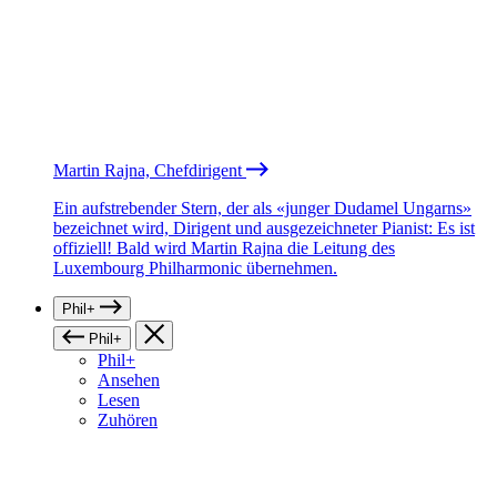
Martin Rajna, Chefdirigent
Ein aufstrebender Stern, der als «junger Dudamel Ungarns»
bezeichnet wird, Dirigent und ausgezeichneter Pianist: Es ist
offiziell! Bald wird Martin Rajna die Leitung des
Luxembourg Philharmonic übernehmen.
Phil+
Phil+
Phil+
Ansehen
Lesen
Zuhören