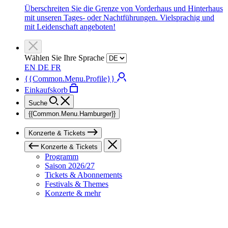
Überschreiten Sie die Grenze von Vorderhaus und Hinterhaus
mit unseren Tages- oder Nachtführungen. Vielsprachig und
mit Leidenschaft angeboten!
Wählen Sie Ihre Sprache
EN
DE
FR
{{Common.Menu.Profile}}
Einkaufskorb
Suche
{{Common.Menu.Hamburger}}
Konzerte & Tickets
Konzerte & Tickets
Programm
Saison 2026/27
Tickets & Abonnements
Festivals & Themes
Konzerte & mehr