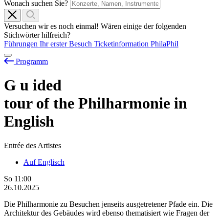
Wonach suchen Sie?
Versuchen wir es noch einmal! Wären einige der folgenden
Stichwörter hilfreich?
Führungen
Ihr erster Besuch
Ticketinformation
PhilaPhil
Programm
G
u
ided
tour of the Philharmonie in
English
Entrée des Artistes
Auf Englisch
So
11:00
26.10.2025
Die Philharmonie zu Besuchen jenseits ausgetretener Pfade ein. Die
Architektur des Gebäudes wird ebenso thematisiert wie Fragen der