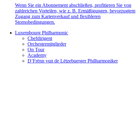
Wenn Sie ein Abonnement abschließen, profitieren Sie von
zahlreichen Vorteilen, wie z. B. Ermäßigungen, bevorzugtem
Zugang zum Kartenverkauf und flexibleren
Stornobedingungen.
Luxembourg Philharmonic
Chefdirigent
Orchestermitglieder
On Tour
Academy
D’Frënn vun de Lëtzebuerger Philharmoniker