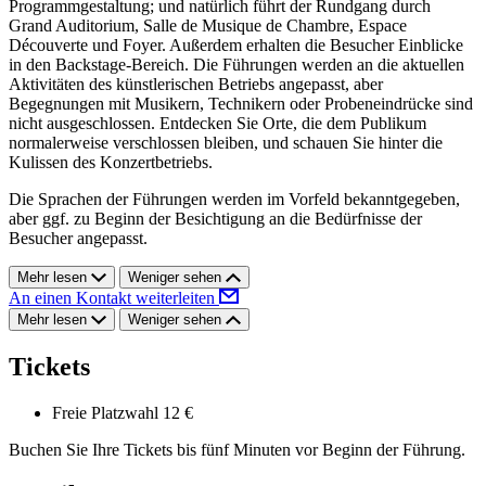
Programmgestaltung; und natürlich führt der Rundgang durch
Grand Auditorium, Salle de Musique de Chambre, Espace
Découverte und Foyer. Außerdem erhalten die Besucher Einblicke
in den Backstage-Bereich. Die Führungen werden an die aktuellen
Aktivitäten des künstlerischen Betriebs angepasst, aber
Begegnungen mit Musikern, Technikern oder Probeneindrücke sind
nicht ausgeschlossen. Entdecken Sie Orte, die dem Publikum
normalerweise verschlossen bleiben, und schauen Sie hinter die
Kulissen des Konzertbetriebs.
Die Sprachen der Führungen werden im Vorfeld bekanntgegeben,
aber ggf. zu Beginn der Besichtigung an die Bedürfnisse der
Besucher angepasst.
Mehr lesen
Weniger sehen
An einen Kontakt weiterleiten
Mehr lesen
Weniger sehen
Tickets
Freie Platzwahl
12 €
Buchen Sie Ihre Tickets bis fünf Minuten vor Beginn der Führung.