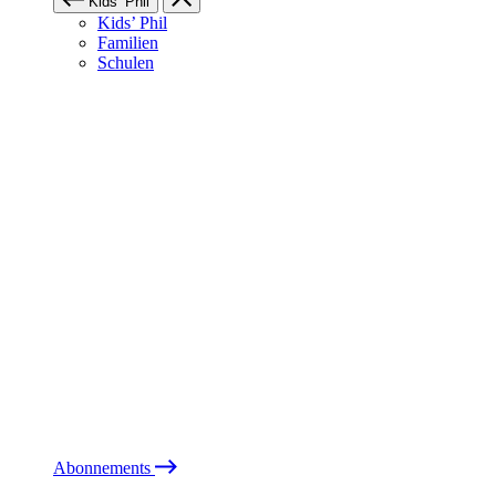
Kids’ Phil
Kids’ Phil
Familien
Schulen
Abonnements