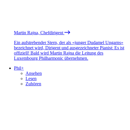
Martin Rajna, Chefdirigent
Ein aufstrebender Stern, der als «junger Dudamel Ungarns»
bezeichnet wird, Dirigent und ausgezeichneter Pianist: Es ist
offiziell! Bald wird Martin Rajna die Leitung des
Luxembourg Philharmonic übernehmen.
Phil+
Ansehen
Lesen
Zuhören