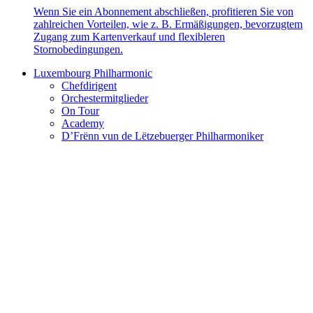
Wenn Sie ein Abonnement abschließen, profitieren Sie von
zahlreichen Vorteilen, wie z. B. Ermäßigungen, bevorzugtem
Zugang zum Kartenverkauf und flexibleren
Stornobedingungen.
Luxembourg Philharmonic
Chefdirigent
Orchestermitglieder
On Tour
Academy
D’Frënn vun de Lëtzebuerger Philharmoniker