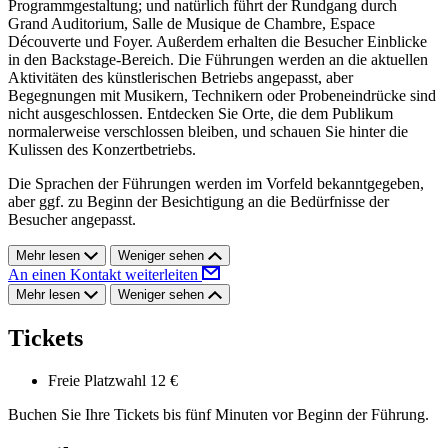
Programmgestaltung; und natürlich führt der Rundgang durch
Grand Auditorium, Salle de Musique de Chambre, Espace
Découverte und Foyer. Außerdem erhalten die Besucher Einblicke
in den Backstage-Bereich. Die Führungen werden an die aktuellen
Aktivitäten des künstlerischen Betriebs angepasst, aber
Begegnungen mit Musikern, Technikern oder Probeneindrücke sind
nicht ausgeschlossen. Entdecken Sie Orte, die dem Publikum
normalerweise verschlossen bleiben, und schauen Sie hinter die
Kulissen des Konzertbetriebs.
Die Sprachen der Führungen werden im Vorfeld bekanntgegeben,
aber ggf. zu Beginn der Besichtigung an die Bedürfnisse der
Besucher angepasst.
Mehr lesen
Weniger sehen
An einen Kontakt weiterleiten
Mehr lesen
Weniger sehen
Tickets
Freie Platzwahl
12 €
Buchen Sie Ihre Tickets bis fünf Minuten vor Beginn der Führung.