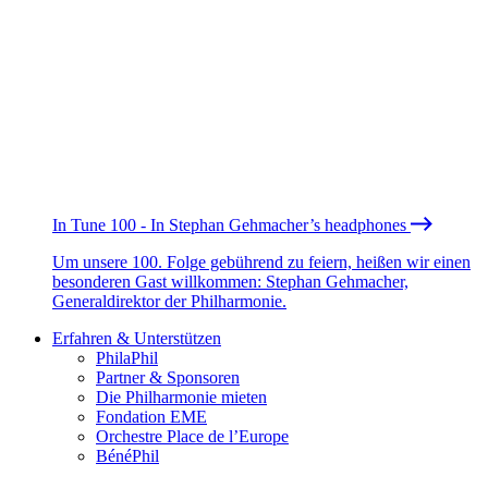
In Tune 100 - In Stephan Gehmacher’s headphones
Um unsere 100. Folge gebührend zu feiern, heißen wir einen
besonderen Gast willkommen: Stephan Gehmacher,
Generaldirektor der Philharmonie.
Erfahren & Unterstützen
PhilaPhil
Partner & Sponsoren
Die Philharmonie mieten
Fondation EME
Orchestre Place de l’Europe
BénéPhil