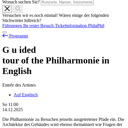
Wonach suchen Sie?
Versuchen wir es noch einmal! Wären einige der folgenden
Stichwörter hilfreich?
Führungen
Ihr erster Besuch
Ticketinformation
PhilaPhil
Programm
G
u
ided
tour of the Philharmonie in
English
Entrée des Artistes
Auf Englisch
So
11:00
14.12.2025
Die Philharmonie zu Besuchen jenseits ausgetretener Pfade ein. Die
Architektur des Gebäudes wird ebenso thematisiert wie Fragen der