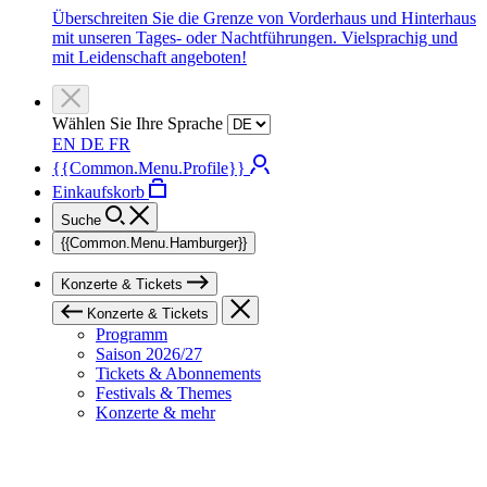
Überschreiten Sie die Grenze von Vorderhaus und Hinterhaus
mit unseren Tages- oder Nachtführungen. Vielsprachig und
mit Leidenschaft angeboten!
Wählen Sie Ihre Sprache
EN
DE
FR
{{Common.Menu.Profile}}
Einkaufskorb
Suche
{{Common.Menu.Hamburger}}
Konzerte & Tickets
Konzerte & Tickets
Programm
Saison 2026/27
Tickets & Abonnements
Festivals & Themes
Konzerte & mehr