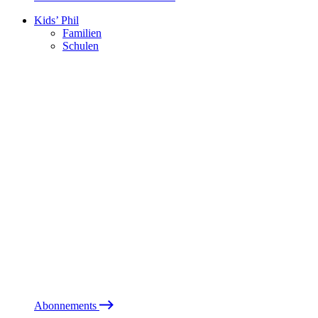
Kids’ Phil
Familien
Schulen
Abonnements