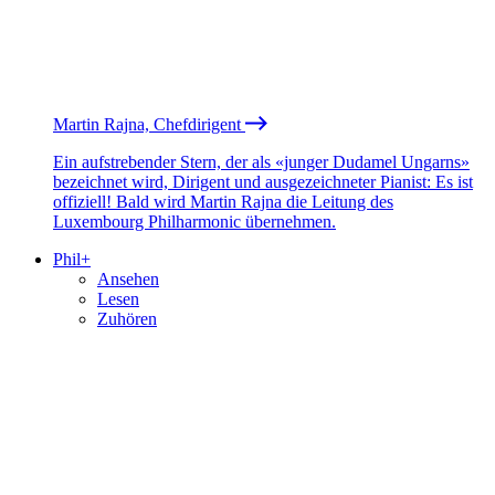
Martin Rajna, Chefdirigent
Ein aufstrebender Stern, der als «junger Dudamel Ungarns»
bezeichnet wird, Dirigent und ausgezeichneter Pianist: Es ist
offiziell! Bald wird Martin Rajna die Leitung des
Luxembourg Philharmonic übernehmen.
Phil+
Ansehen
Lesen
Zuhören