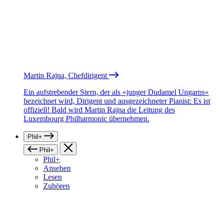
Martin Rajna, Chefdirigent
Ein aufstrebender Stern, der als «junger Dudamel Ungarns»
bezeichnet wird, Dirigent und ausgezeichneter Pianist: Es ist
offiziell! Bald wird Martin Rajna die Leitung des
Luxembourg Philharmonic übernehmen.
Phil+
Phil+
Phil+
Ansehen
Lesen
Zuhören