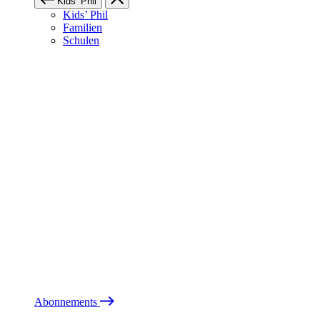
Kids’ Phil
Kids’ Phil
Familien
Schulen
Abonnements