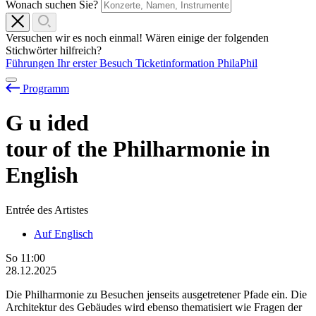
Wonach suchen Sie?
Versuchen wir es noch einmal! Wären einige der folgenden
Stichwörter hilfreich?
Führungen
Ihr erster Besuch
Ticketinformation
PhilaPhil
Programm
G
u
ided
tour of the Philharmonie in
English
Entrée des Artistes
Auf Englisch
So
11:00
28.12.2025
Die Philharmonie zu Besuchen jenseits ausgetretener Pfade ein. Die
Architektur des Gebäudes wird ebenso thematisiert wie Fragen der