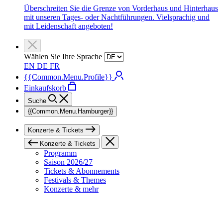
Überschreiten Sie die Grenze von Vorderhaus und Hinterhaus
mit unseren Tages- oder Nachtführungen. Vielsprachig und
mit Leidenschaft angeboten!
Wählen Sie Ihre Sprache
EN
DE
FR
{{Common.Menu.Profile}}
Einkaufskorb
Suche
{{Common.Menu.Hamburger}}
Konzerte & Tickets
Konzerte & Tickets
Programm
Saison 2026/27
Tickets & Abonnements
Festivals & Themes
Konzerte & mehr