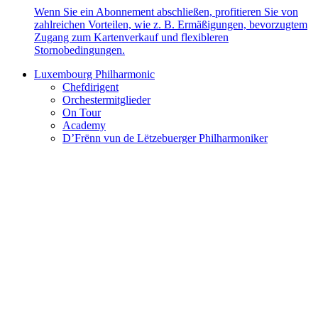
Wenn Sie ein Abonnement abschließen, profitieren Sie von
zahlreichen Vorteilen, wie z. B. Ermäßigungen, bevorzugtem
Zugang zum Kartenverkauf und flexibleren
Stornobedingungen.
Luxembourg Philharmonic
Chefdirigent
Orchestermitglieder
On Tour
Academy
D’Frënn vun de Lëtzebuerger Philharmoniker