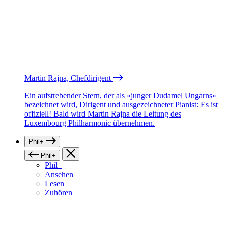
Martin Rajna, Chefdirigent
Ein aufstrebender Stern, der als «junger Dudamel Ungarns»
bezeichnet wird, Dirigent und ausgezeichneter Pianist: Es ist
offiziell! Bald wird Martin Rajna die Leitung des
Luxembourg Philharmonic übernehmen.
Phil+
Phil+
Phil+
Ansehen
Lesen
Zuhören