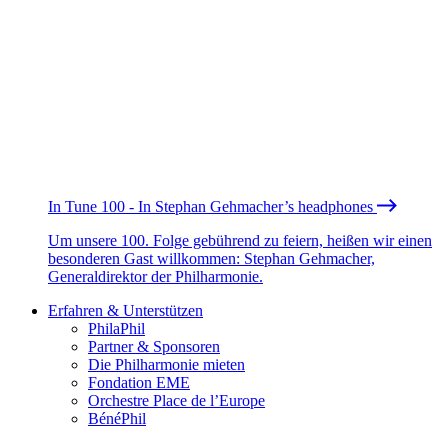
In Tune 100 - In Stephan Gehmacher’s headphones
Um unsere 100. Folge gebührend zu feiern, heißen wir einen
besonderen Gast willkommen: Stephan Gehmacher,
Generaldirektor der Philharmonie.
Erfahren & Unterstützen
PhilaPhil
Partner & Sponsoren
Die Philharmonie mieten
Fondation EME
Orchestre Place de l’Europe
BénéPhil