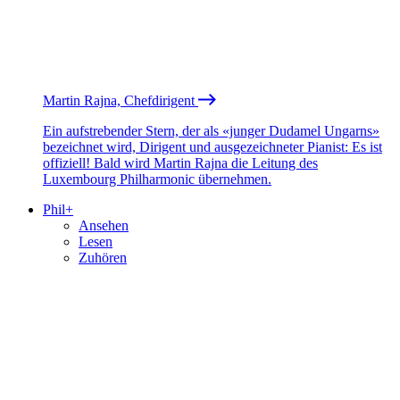
Martin Rajna, Chefdirigent
Ein aufstrebender Stern, der als «junger Dudamel Ungarns»
bezeichnet wird, Dirigent und ausgezeichneter Pianist: Es ist
offiziell! Bald wird Martin Rajna die Leitung des
Luxembourg Philharmonic übernehmen.
Phil+
Ansehen
Lesen
Zuhören