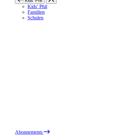
Kids’ Phil
Kids’ Phil
Familien
Schulen
Abonnements