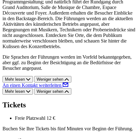
Programmgestaltung; und natürlich führt der Rundgang durch
Grand Auditorium, Salle de Musique de Chambre, Espace
Découverte und Foyer. Außerdem erhalten die Besucher Einblicke
in den Backstage-Bereich. Die Führungen werden an die aktuellen
Aktivitäten des künstlerischen Betriebs angepasst, aber
Begegnungen mit Musikern, Technikern oder Probeneindrücke sind
nicht ausgeschlossen. Entdecken Sie Orte, die dem Publikum
normalerweise verschlossen bleiben, und schauen Sie hinter die
Kulissen des Konzertbetriebs.
Die Sprachen der Führungen werden im Vorfeld bekanntgegeben,
aber ggf. zu Beginn der Besichtigung an die Bedürfnisse der
Besucher angepasst.
Mehr lesen
Weniger sehen
An einen Kontakt weiterleiten
Mehr lesen
Weniger sehen
Tickets
Freie Platzwahl
12 €
Buchen Sie Ihre Tickets bis fünf Minuten vor Beginn der Führung.