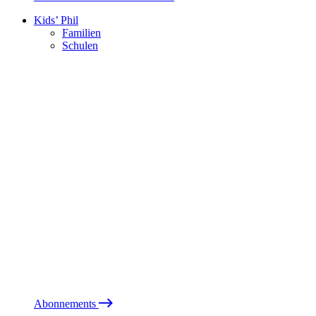
Kids’ Phil
Familien
Schulen
Abonnements