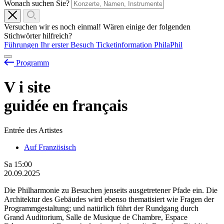
Wonach suchen Sie?
Versuchen wir es noch einmal! Wären einige der folgenden
Stichwörter hilfreich?
Führungen
Ihr erster Besuch
Ticketinformation
PhilaPhil
Programm
V
i
site
guidée en français
Entrée des Artistes
Auf Französisch
Sa
15:00
20.09.2025
Die Philharmonie zu Besuchen jenseits ausgetretener Pfade ein. Die
Architektur des Gebäudes wird ebenso thematisiert wie Fragen der
Programmgestaltung; und natürlich führt der Rundgang durch
Grand Auditorium, Salle de Musique de Chambre, Espace