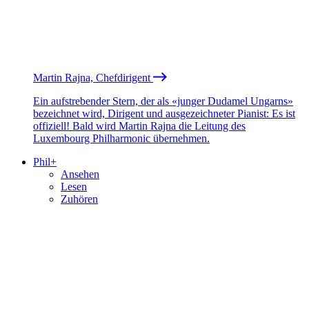
Martin Rajna, Chefdirigent
Ein aufstrebender Stern, der als «junger Dudamel Ungarns»
bezeichnet wird, Dirigent und ausgezeichneter Pianist: Es ist
offiziell! Bald wird Martin Rajna die Leitung des
Luxembourg Philharmonic übernehmen.
Phil+
Ansehen
Lesen
Zuhören