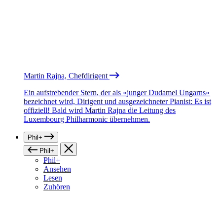
Martin Rajna, Chefdirigent
Ein aufstrebender Stern, der als «junger Dudamel Ungarns»
bezeichnet wird, Dirigent und ausgezeichneter Pianist: Es ist
offiziell! Bald wird Martin Rajna die Leitung des
Luxembourg Philharmonic übernehmen.
Phil+
Phil+
Phil+
Ansehen
Lesen
Zuhören