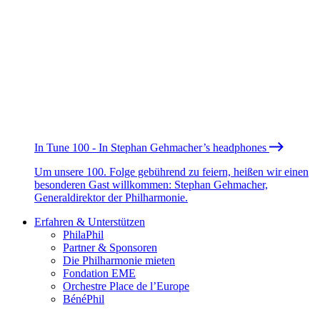
In Tune 100 - In Stephan Gehmacher’s headphones
Um unsere 100. Folge gebührend zu feiern, heißen wir einen
besonderen Gast willkommen: Stephan Gehmacher,
Generaldirektor der Philharmonie.
Erfahren & Unterstützen
PhilaPhil
Partner & Sponsoren
Die Philharmonie mieten
Fondation EME
Orchestre Place de l’Europe
BénéPhil