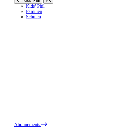
Kids’ Phil
Kids’ Phil
Familien
Schulen
Abonnements