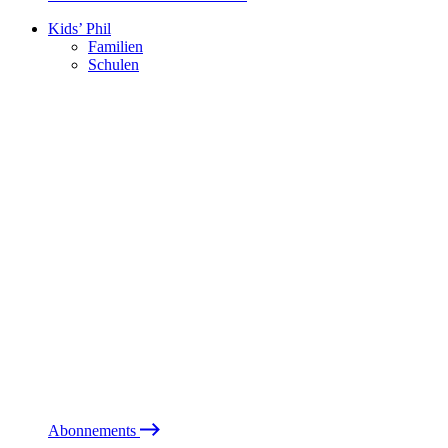
Kids’ Phil
Familien
Schulen
Abonnements