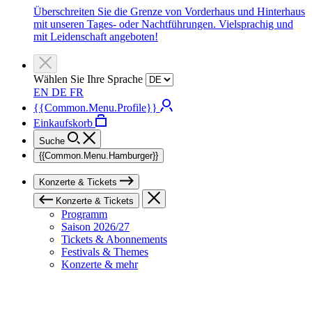
Überschreiten Sie die Grenze von Vorderhaus und Hinterhaus
mit unseren Tages- oder Nachtführungen. Vielsprachig und
mit Leidenschaft angeboten!
Wählen Sie Ihre Sprache
EN
DE
FR
{{Common.Menu.Profile}}
Einkaufskorb
Suche
{{Common.Menu.Hamburger}}
Konzerte & Tickets
Konzerte & Tickets
Programm
Saison 2026/27
Tickets & Abonnements
Festivals & Themes
Konzerte & mehr