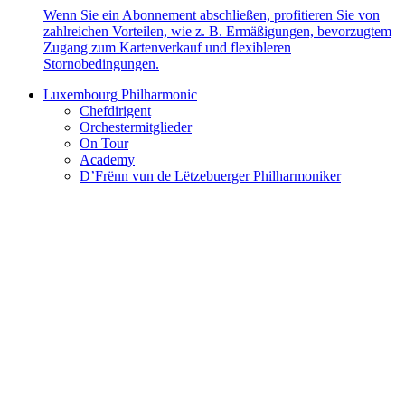
Wenn Sie ein Abonnement abschließen, profitieren Sie von
zahlreichen Vorteilen, wie z. B. Ermäßigungen, bevorzugtem
Zugang zum Kartenverkauf und flexibleren
Stornobedingungen.
Luxembourg Philharmonic
Chefdirigent
Orchestermitglieder
On Tour
Academy
D’Frënn vun de Lëtzebuerger Philharmoniker