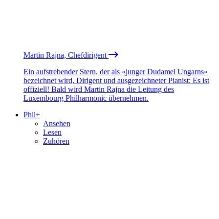
Martin Rajna, Chefdirigent
Ein aufstrebender Stern, der als «junger Dudamel Ungarns»
bezeichnet wird, Dirigent und ausgezeichneter Pianist: Es ist
offiziell! Bald wird Martin Rajna die Leitung des
Luxembourg Philharmonic übernehmen.
Phil+
Ansehen
Lesen
Zuhören