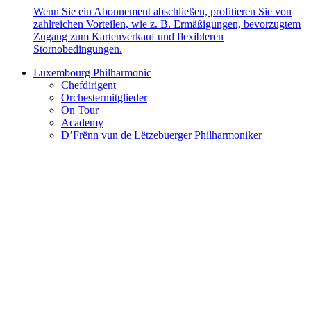
Wenn Sie ein Abonnement abschließen, profitieren Sie von
zahlreichen Vorteilen, wie z. B. Ermäßigungen, bevorzugtem
Zugang zum Kartenverkauf und flexibleren
Stornobedingungen.
Luxembourg Philharmonic
Chefdirigent
Orchestermitglieder
On Tour
Academy
D’Frënn vun de Lëtzebuerger Philharmoniker