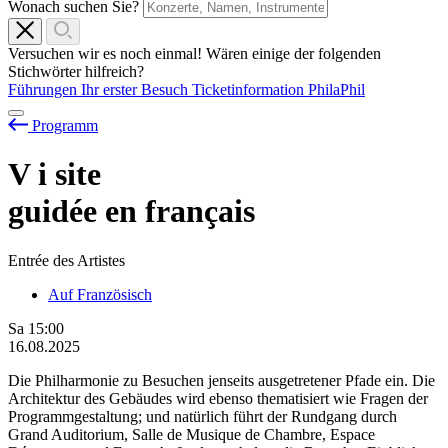
Wonach suchen Sie?
Versuchen wir es noch einmal! Wären einige der folgenden
Stichwörter hilfreich?
Führungen
Ihr erster Besuch
Ticketinformation
PhilaPhil
Programm
V
i
site
guidée en français
Entrée des Artistes
Auf Französisch
Sa
15:00
16.08.2025
Die Philharmonie zu Besuchen jenseits ausgetretener Pfade ein. Die
Architektur des Gebäudes wird ebenso thematisiert wie Fragen der
Programmgestaltung; und natürlich führt der Rundgang durch
Grand Auditorium, Salle de Musique de Chambre, Espace