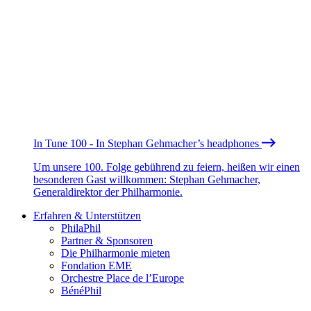
In Tune 100 - In Stephan Gehmacher’s headphones
Um unsere 100. Folge gebührend zu feiern, heißen wir einen
besonderen Gast willkommen: Stephan Gehmacher,
Generaldirektor der Philharmonie.
Erfahren & Unterstützen
PhilaPhil
Partner & Sponsoren
Die Philharmonie mieten
Fondation EME
Orchestre Place de l’Europe
BénéPhil