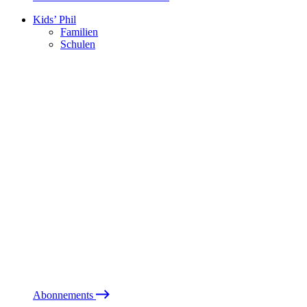
Kids’ Phil
Familien
Schulen
Abonnements