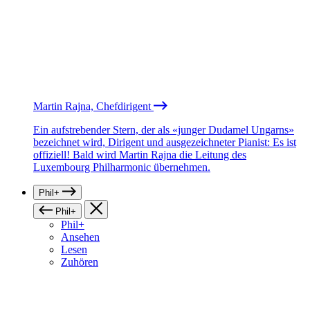
Martin Rajna, Chefdirigent
Ein aufstrebender Stern, der als «junger Dudamel Ungarns»
bezeichnet wird, Dirigent und ausgezeichneter Pianist: Es ist
offiziell! Bald wird Martin Rajna die Leitung des
Luxembourg Philharmonic übernehmen.
Phil+
Phil+
Phil+
Ansehen
Lesen
Zuhören