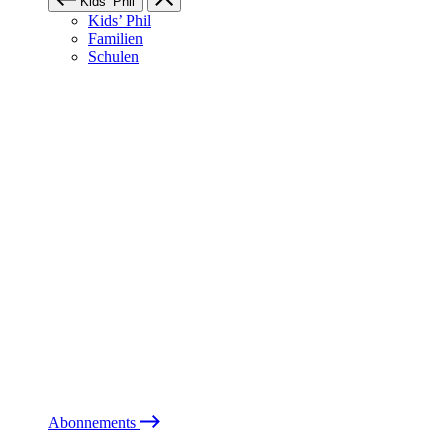
Kids’ Phil
Kids’ Phil
Familien
Schulen
Abonnements