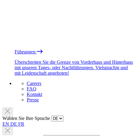
Führungen
Überschreiten Sie die Grenze von Vorderhaus und Hinterhaus
mit unseren Tages- oder Nachtführungen. Vielsprachig und
mit Leidenschaft angeboten!
Careers
FAQ
Kontakt
Presse
Wählen Sie Ihre Sprache
EN
DE
FR