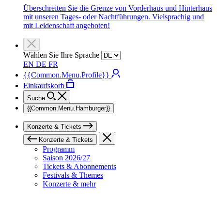
Überschreiten Sie die Grenze von Vorderhaus und Hinterhaus
mit unseren Tages- oder Nachtführungen. Vielsprachig und
mit Leidenschaft angeboten!
Wählen Sie Ihre Sprache
EN
DE
FR
{{Common.Menu.Profile}}
Einkaufskorb
Suche
{{Common.Menu.Hamburger}}
Konzerte & Tickets
Konzerte & Tickets
Programm
Saison 2026/27
Tickets & Abonnements
Festivals & Themes
Konzerte & mehr