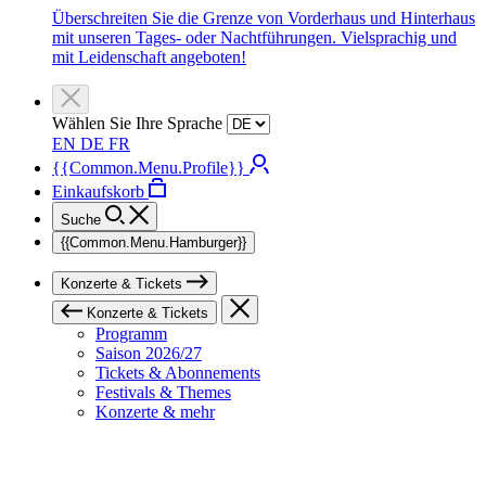
Überschreiten Sie die Grenze von Vorderhaus und Hinterhaus
mit unseren Tages- oder Nachtführungen. Vielsprachig und
mit Leidenschaft angeboten!
Wählen Sie Ihre Sprache
EN
DE
FR
{{Common.Menu.Profile}}
Einkaufskorb
Suche
{{Common.Menu.Hamburger}}
Konzerte & Tickets
Konzerte & Tickets
Programm
Saison 2026/27
Tickets & Abonnements
Festivals & Themes
Konzerte & mehr