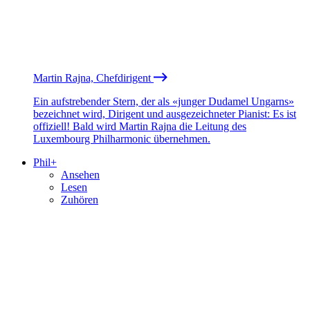
Martin Rajna, Chefdirigent
Ein aufstrebender Stern, der als «junger Dudamel Ungarns»
bezeichnet wird, Dirigent und ausgezeichneter Pianist: Es ist
offiziell! Bald wird Martin Rajna die Leitung des
Luxembourg Philharmonic übernehmen.
Phil+
Ansehen
Lesen
Zuhören