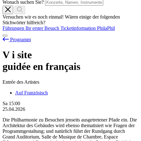
Wonach suchen Sie?
Versuchen wir es noch einmal! Wären einige der folgenden
Stichwörter hilfreich?
Führungen
Ihr erster Besuch
Ticketinformation
PhilaPhil
Programm
V
i
site
guidée en français
Entrée des Artistes
Auf Französisch
Sa
15:00
25.04.2026
Die Philharmonie zu Besuchen jenseits ausgetretener Pfade ein. Die
Architektur des Gebäudes wird ebenso thematisiert wie Fragen der
Programmgestaltung; und natürlich führt der Rundgang durch
Grand Auditorium, Salle de Musique de Chambre, Espace