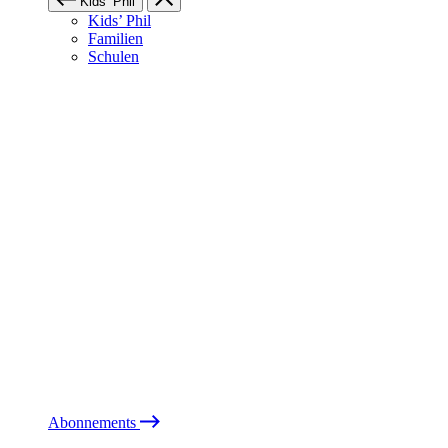
Kids’ Phil
Kids’ Phil
Familien
Schulen
Abonnements