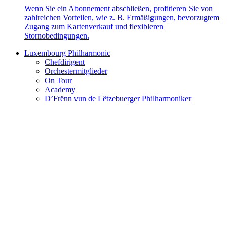
Wenn Sie ein Abonnement abschließen, profitieren Sie von
zahlreichen Vorteilen, wie z. B. Ermäßigungen, bevorzugtem
Zugang zum Kartenverkauf und flexibleren
Stornobedingungen.
Luxembourg Philharmonic
Chefdirigent
Orchestermitglieder
On Tour
Academy
D’Frënn vun de Lëtzebuerger Philharmoniker