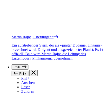
Martin Rajna, Chefdirigent
Ein aufstrebender Stern, der als «junger Dudamel Ungarns»
bezeichnet wird, Dirigent und ausgezeichneter Pianist: Es ist
offiziell! Bald wird Martin Rajna die Leitung des
Luxembourg Philharmonic übernehmen.
Phil+
Phil+
Phil+
Ansehen
Lesen
Zuhören