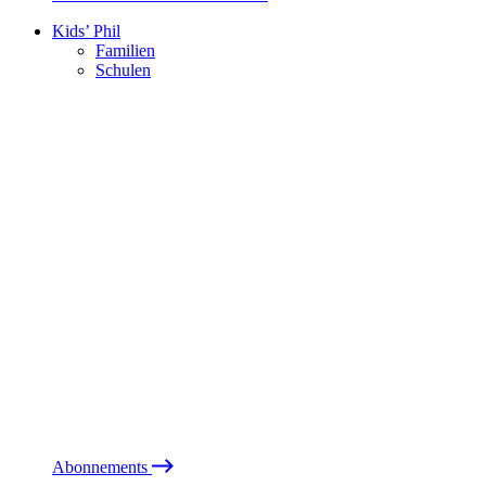
Kids’ Phil
Familien
Schulen
Abonnements