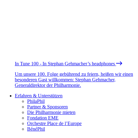
In Tune 100 - In Stephan Gehmacher’s headphones
Um unsere 100. Folge gebührend zu feiern, heißen wir einen
besonderen Gast willkommen: Stephan Gehmacher,
Generaldirektor der Philharmonie.
Erfahren & Unterstützen
PhilaPhil
Partner & Sponsoren
Die Philharmonie mieten
Fondation EME
Orchestre Place de l’Europe
BénéPhil