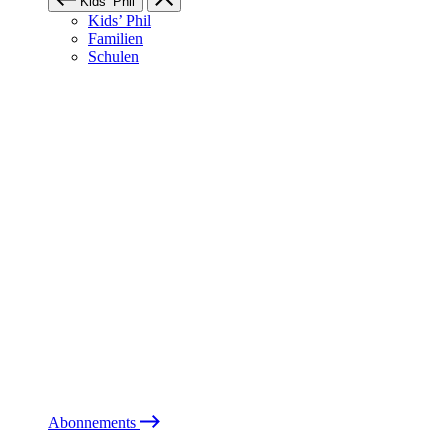
Kids’ Phil
Kids’ Phil
Familien
Schulen
Abonnements