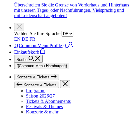
Überschreiten Sie die Grenze von Vorderhaus und Hinterhaus
mit unseren Tages- oder Nachtführungen. Vielsprachig und
mit Leidenschaft angeboten!
Wählen Sie Ihre Sprache
EN
DE
FR
{{Common.Menu.Profile}}
Einkaufskorb
Suche
{{Common.Menu.Hamburger}}
Konzerte & Tickets
Konzerte & Tickets
Programm
Saison 2026/27
Tickets & Abonnements
Festivals & Themes
Konzerte & mehr