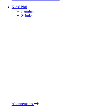
Kids’ Phil
Familien
Schulen
Abonnements