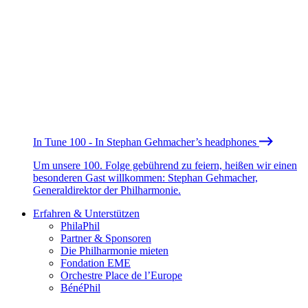
In Tune 100 - In Stephan Gehmacher’s headphones
Um unsere 100. Folge gebührend zu feiern, heißen wir einen
besonderen Gast willkommen: Stephan Gehmacher,
Generaldirektor der Philharmonie.
Erfahren & Unterstützen
PhilaPhil
Partner & Sponsoren
Die Philharmonie mieten
Fondation EME
Orchestre Place de l’Europe
BénéPhil