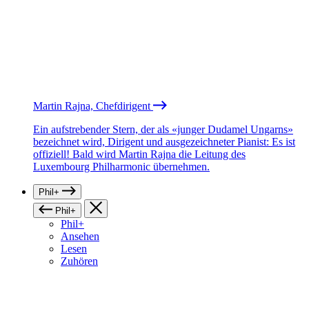
Martin Rajna, Chefdirigent
Ein aufstrebender Stern, der als «junger Dudamel Ungarns»
bezeichnet wird, Dirigent und ausgezeichneter Pianist: Es ist
offiziell! Bald wird Martin Rajna die Leitung des
Luxembourg Philharmonic übernehmen.
Phil+
Phil+
Phil+
Ansehen
Lesen
Zuhören