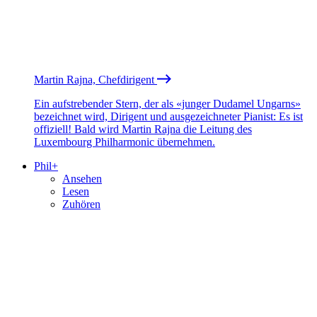
Martin Rajna, Chefdirigent
Ein aufstrebender Stern, der als «junger Dudamel Ungarns»
bezeichnet wird, Dirigent und ausgezeichneter Pianist: Es ist
offiziell! Bald wird Martin Rajna die Leitung des
Luxembourg Philharmonic übernehmen.
Phil+
Ansehen
Lesen
Zuhören