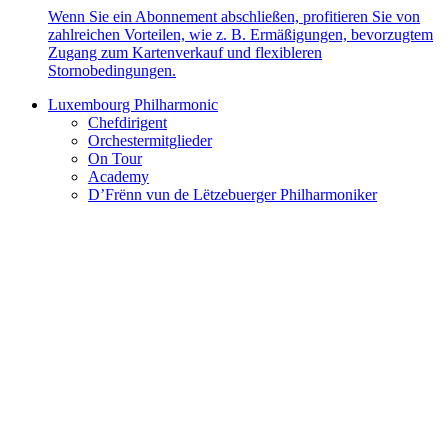
Wenn Sie ein Abonnement abschließen, profitieren Sie von
zahlreichen Vorteilen, wie z. B. Ermäßigungen, bevorzugtem
Zugang zum Kartenverkauf und flexibleren
Stornobedingungen.
Luxembourg Philharmonic
Chefdirigent
Orchestermitglieder
On Tour
Academy
D’Frënn vun de Lëtzebuerger Philharmoniker