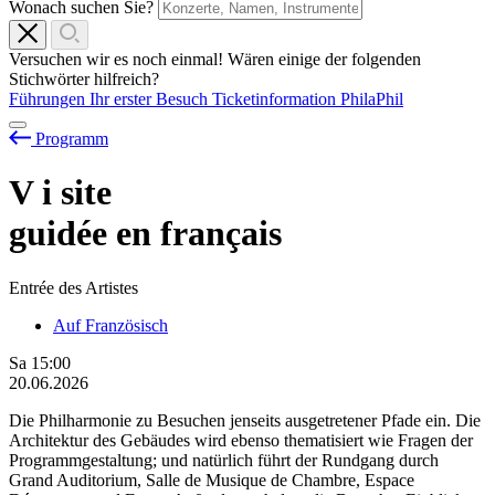
Wonach suchen Sie?
Versuchen wir es noch einmal! Wären einige der folgenden
Stichwörter hilfreich?
Führungen
Ihr erster Besuch
Ticketinformation
PhilaPhil
Programm
V
i
site
guidée en français
Entrée des Artistes
Auf Französisch
Sa
15:00
20.06.2026
Die Philharmonie zu Besuchen jenseits ausgetretener Pfade ein. Die
Architektur des Gebäudes wird ebenso thematisiert wie Fragen der
Programmgestaltung; und natürlich führt der Rundgang durch
Grand Auditorium, Salle de Musique de Chambre, Espace