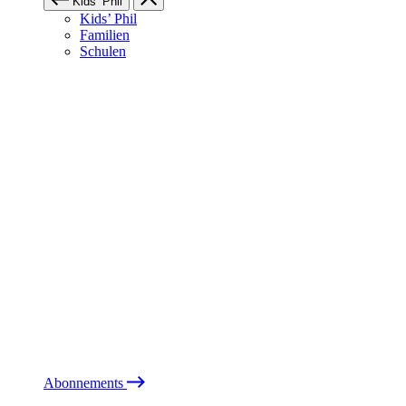
Kids’ Phil
Kids’ Phil
Familien
Schulen
Abonnements