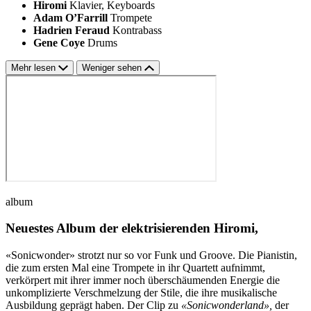
Hiromi
Klavier, Keyboards
Adam O’Farrill
Trompete
Hadrien Feraud
Kontrabass
Gene Coye
Drums
Mehr lesen
Weniger sehen
album
Neuestes Album der elektrisierenden Hiromi,
«Sonicwonder» strotzt nur so vor Funk und Groove. Die Pianistin,
die zum ersten Mal eine Trompete in ihr Quartett aufnimmt,
verkörpert mit ihrer immer noch überschäumenden Energie die
unkomplizierte Verschmelzung der Stile, die ihre musikalische
Ausbildung geprägt haben. Der Clip zu
«Sonicwonderland»,
der