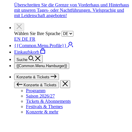
Überschreiten Sie die Grenze von Vorderhaus und Hinterhaus
mit unseren Tages- oder Nachtführungen. Vielsprachig und
mit Leidenschaft angeboten!
Wählen Sie Ihre Sprache
EN
DE
FR
{{Common.Menu.Profile}}
Einkaufskorb
Suche
{{Common.Menu.Hamburger}}
Konzerte & Tickets
Konzerte & Tickets
Programm
Saison 2026/27
Tickets & Abonnements
Festivals & Themes
Konzerte & mehr