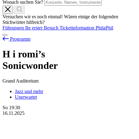
Wonach suchen Sie?
Versuchen wir es noch einmal! Wären einige der folgenden
Stichwörter hilfreich?
Führungen
Ihr erster Besuch
Ticketinformation
PhilaPhil
Programm
H
i
romi’s
Sonicwonder
Grand Auditorium
Jazz und mehr
Unerwartet
So
19:30
16.11.2025