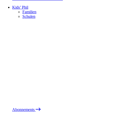
Kids’ Phil
Familien
Schulen
Abonnements