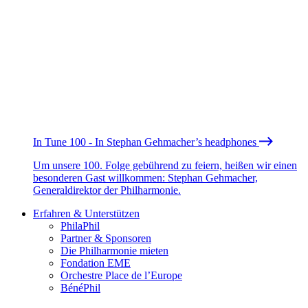
In Tune 100 - In Stephan Gehmacher’s headphones
Um unsere 100. Folge gebührend zu feiern, heißen wir einen
besonderen Gast willkommen: Stephan Gehmacher,
Generaldirektor der Philharmonie.
Erfahren & Unterstützen
PhilaPhil
Partner & Sponsoren
Die Philharmonie mieten
Fondation EME
Orchestre Place de l’Europe
BénéPhil