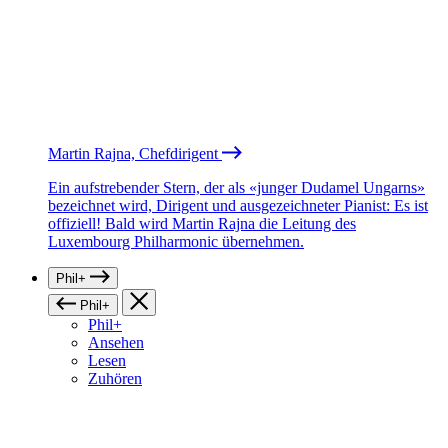
Martin Rajna, Chefdirigent
Ein aufstrebender Stern, der als «junger Dudamel Ungarns»
bezeichnet wird, Dirigent und ausgezeichneter Pianist: Es ist
offiziell! Bald wird Martin Rajna die Leitung des
Luxembourg Philharmonic übernehmen.
Phil+
Phil+
Phil+
Ansehen
Lesen
Zuhören