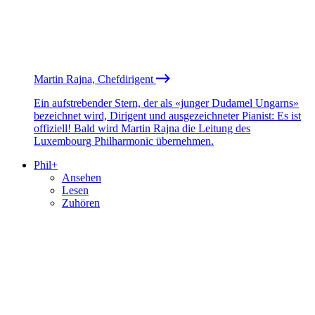
Martin Rajna, Chefdirigent
Ein aufstrebender Stern, der als «junger Dudamel Ungarns»
bezeichnet wird, Dirigent und ausgezeichneter Pianist: Es ist
offiziell! Bald wird Martin Rajna die Leitung des
Luxembourg Philharmonic übernehmen.
Phil+
Ansehen
Lesen
Zuhören