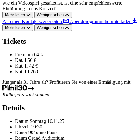
wie ein Videospiel gestaltet ist, ist eine sehr empfehlenswerte
Einführung in das Konzert!
Mehr lesen
Weniger sehen
An einen Kontakt weiterleiten
Abendprogramm herunterladen
Mehr lesen
Weniger sehen
Tickets
Premium
64 €
Kat. I
56 €
Kat. II
42 €
Kat. III
26 €
Jünger als 31 Jahre alt? Profitieren Sie von einer Ermäßigung mit
Kulturpass willkommen
Details
Datum
Sonntag 16.11.25
Uhrzeit
19:30
Dauer
90’ ohne Pause
Raum
Grand Auditorium