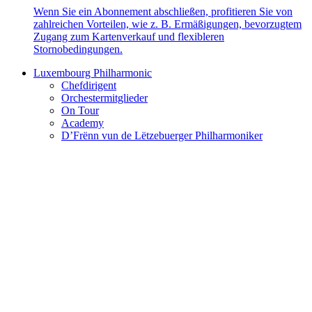
Wenn Sie ein Abonnement abschließen, profitieren Sie von
zahlreichen Vorteilen, wie z. B. Ermäßigungen, bevorzugtem
Zugang zum Kartenverkauf und flexibleren
Stornobedingungen.
Luxembourg Philharmonic
Chefdirigent
Orchestermitglieder
On Tour
Academy
D’Frënn vun de Lëtzebuerger Philharmoniker