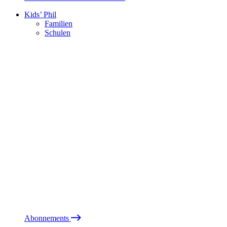
Kids’ Phil
Familien
Schulen
Abonnements