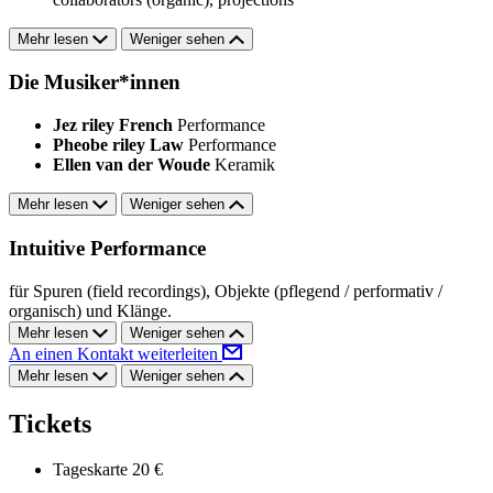
Mehr lesen
Weniger sehen
Die Musiker*innen
Jez riley French
Performance
Pheobe riley Law
Performance
Ellen van der Woude
Keramik
Mehr lesen
Weniger sehen
Intuitive Performance
für Spuren (field recordings), Objekte (pflegend / performativ /
organisch) und Klänge.
Mehr lesen
Weniger sehen
An einen Kontakt weiterleiten
Mehr lesen
Weniger sehen
Tickets
Tageskarte
20 €