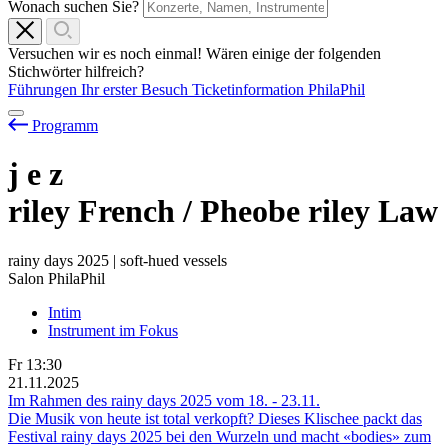
Wonach suchen Sie?
Versuchen wir es noch einmal! Wären einige der folgenden
Stichwörter hilfreich?
Führungen
Ihr erster Besuch
Ticketinformation
PhilaPhil
Programm
j
e
z
riley French / Pheobe riley Law
rainy days 2025 | soft-hued vessels
Salon PhilaPhil
Intim
Instrument im Fokus
Fr
13:30
21.11.2025
Im Rahmen des rainy days 2025 vom
18.
-
23.11.
Die Musik von heute ist total verkopft? Dieses Klischee packt das
Festival rainy days 2025 bei den Wurzeln und macht «bodies» zum