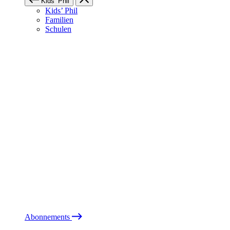
Kids’ Phil
Kids’ Phil
Familien
Schulen
Abonnements