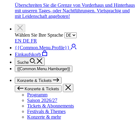
Überschreiten Sie die Grenze von Vorderhaus und Hinterhaus
mit unseren Tages- oder Nachtführungen. Vielsprachig und
mit Leidenschaft angeboten!
Wählen Sie Ihre Sprache
EN
DE
FR
{{Common.Menu.Profile}}
Einkaufskorb
Suche
{{Common.Menu.Hamburger}}
Konzerte & Tickets
Konzerte & Tickets
Programm
Saison 2026/27
Tickets & Abonnements
Festivals & Themes
Konzerte & mehr