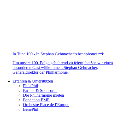
In Tune 100 - In Stephan Gehmacher’s headphones
Um unsere 100. Folge gebührend zu feiern, heißen wir einen
besonderen Gast willkommen: Stephan Gehmacher,
Generaldirektor der Philharmonie.
Erfahren & Unterstützen
PhilaPhil
Partner & Sponsoren
Die Philharmonie mieten
Fondation EME
Orchestre Place de l’Europe
BénéPhil