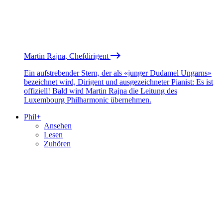
Martin Rajna, Chefdirigent
Ein aufstrebender Stern, der als «junger Dudamel Ungarns»
bezeichnet wird, Dirigent und ausgezeichneter Pianist: Es ist
offiziell! Bald wird Martin Rajna die Leitung des
Luxembourg Philharmonic übernehmen.
Phil+
Ansehen
Lesen
Zuhören