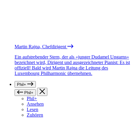
Martin Rajna, Chefdirigent
Ein aufstrebender Stern, der als «junger Dudamel Ungarns»
bezeichnet wird, Dirigent und ausgezeichneter Pianist: Es ist
offiziell! Bald wird Martin Rajna die Leitung des
Luxembourg Philharmonic übernehmen.
Phil+
Phil+
Phil+
Ansehen
Lesen
Zuhören