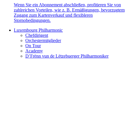
Wenn Sie ein Abonnement abschließen, profitieren Sie von
zahlreichen Vorteilen, wie z. B. Ermäßigungen, bevorzugtem
Zugang zum Kartenverkauf und flexibleren
Stornobedingungen.
Luxembourg Philharmonic
Chefdirigent
Orchestermitglieder
On Tour
Academy
D’Frënn vun de Lëtzebuerger Philharmoniker