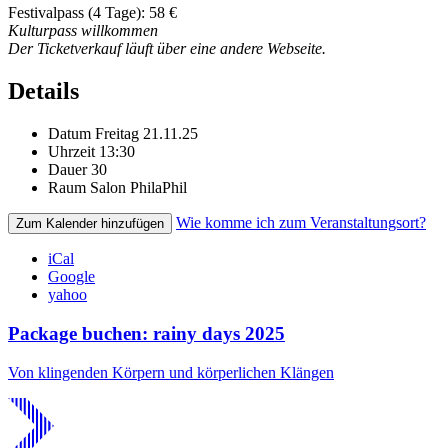
Festivalpass (4 Tage): 58 €
Kulturpass willkommen
Der Ticketverkauf läuft über eine andere Webseite.
Details
Datum
Freitag 21.11.25
Uhrzeit
13:30
Dauer
30
Raum
Salon PhilaPhil
Wie komme ich zum Veranstaltungsort?
Zum Kalender hinzufügen
iCal
Google
yahoo
Package buchen: rainy days 2025
Von klingenden Körpern und körperlichen Klängen