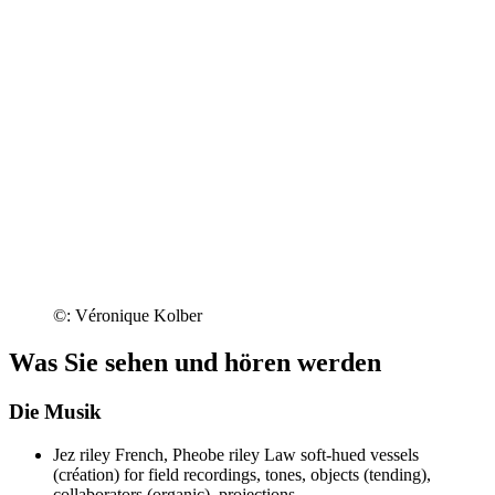
©: Véronique Kolber
Was Sie sehen und hören werden
Die Musik
Jez riley French, Pheobe riley Law
soft-hued vessels
(création) for field recordings, tones, objects (tending),
collaborators (organic), projections