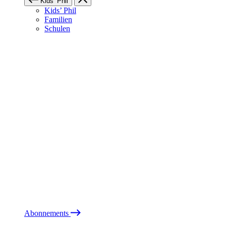
Kids’ Phil
Kids’ Phil
Familien
Schulen
Abonnements