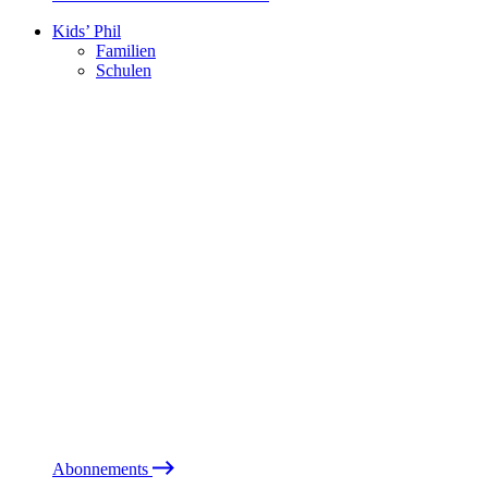
Kids’ Phil
Familien
Schulen
Abonnements