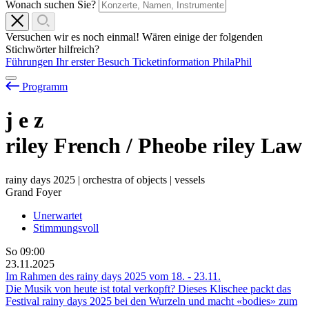
Wonach suchen Sie?
Versuchen wir es noch einmal! Wären einige der folgenden
Stichwörter hilfreich?
Führungen
Ihr erster Besuch
Ticketinformation
PhilaPhil
Programm
j
e
z
riley French / Pheobe riley Law
rainy days 2025 | orchestra of objects | vessels
Grand Foyer
Unerwartet
Stimmungsvoll
So
09:00
23.11.2025
Im Rahmen des rainy days 2025 vom
18.
-
23.11.
Die Musik von heute ist total verkopft? Dieses Klischee packt das
Festival rainy days 2025 bei den Wurzeln und macht «bodies» zum