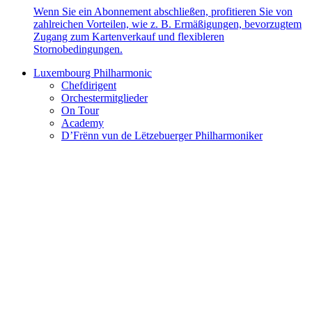
Wenn Sie ein Abonnement abschließen, profitieren Sie von
zahlreichen Vorteilen, wie z. B. Ermäßigungen, bevorzugtem
Zugang zum Kartenverkauf und flexibleren
Stornobedingungen.
Luxembourg Philharmonic
Chefdirigent
Orchestermitglieder
On Tour
Academy
D’Frënn vun de Lëtzebuerger Philharmoniker