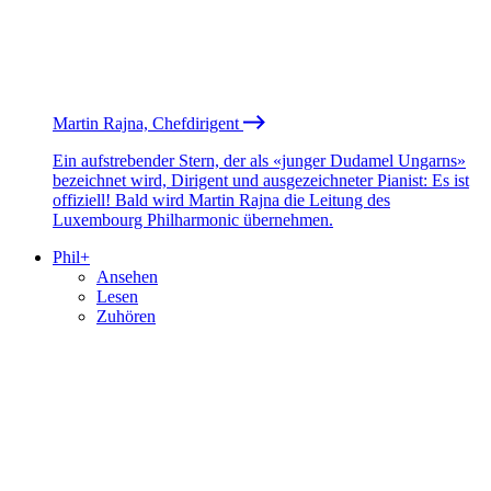
Martin Rajna, Chefdirigent
Ein aufstrebender Stern, der als «junger Dudamel Ungarns»
bezeichnet wird, Dirigent und ausgezeichneter Pianist: Es ist
offiziell! Bald wird Martin Rajna die Leitung des
Luxembourg Philharmonic übernehmen.
Phil+
Ansehen
Lesen
Zuhören