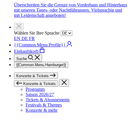
Überschreiten Sie die Grenze von Vorderhaus und Hinterhaus
mit unseren Tages- oder Nachtführungen. Vielsprachig und
mit Leidenschaft angeboten!
Wählen Sie Ihre Sprache
EN
DE
FR
{{Common.Menu.Profile}}
Einkaufskorb
Suche
{{Common.Menu.Hamburger}}
Konzerte & Tickets
Konzerte & Tickets
Programm
Saison 2026/27
Tickets & Abonnements
Festivals & Themes
Konzerte & mehr