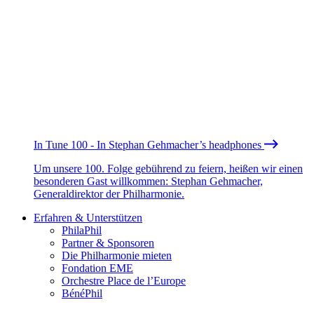
In Tune 100 - In Stephan Gehmacher’s headphones
Um unsere 100. Folge gebührend zu feiern, heißen wir einen
besonderen Gast willkommen: Stephan Gehmacher,
Generaldirektor der Philharmonie.
Erfahren & Unterstützen
PhilaPhil
Partner & Sponsoren
Die Philharmonie mieten
Fondation EME
Orchestre Place de l’Europe
BénéPhil