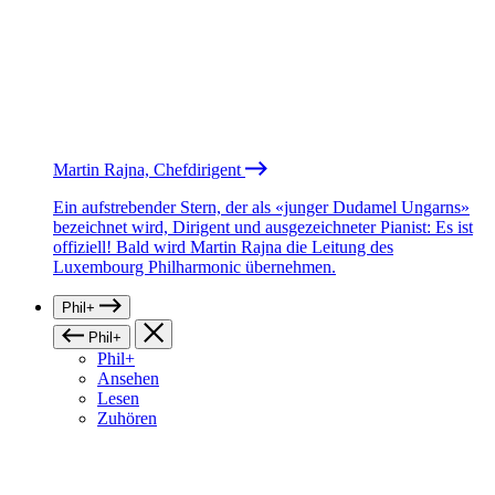
Martin Rajna, Chefdirigent
Ein aufstrebender Stern, der als «junger Dudamel Ungarns»
bezeichnet wird, Dirigent und ausgezeichneter Pianist: Es ist
offiziell! Bald wird Martin Rajna die Leitung des
Luxembourg Philharmonic übernehmen.
Phil+
Phil+
Phil+
Ansehen
Lesen
Zuhören