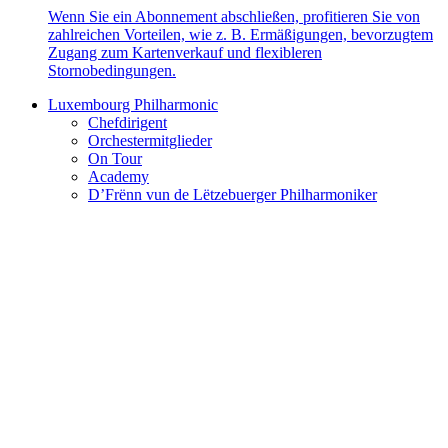
Wenn Sie ein Abonnement abschließen, profitieren Sie von
zahlreichen Vorteilen, wie z. B. Ermäßigungen, bevorzugtem
Zugang zum Kartenverkauf und flexibleren
Stornobedingungen.
Luxembourg Philharmonic
Chefdirigent
Orchestermitglieder
On Tour
Academy
D’Frënn vun de Lëtzebuerger Philharmoniker