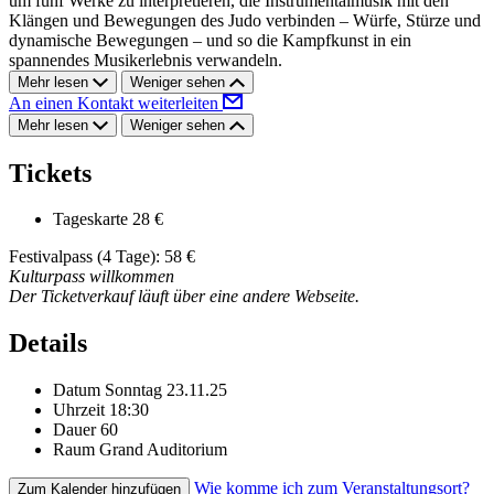
um fünf Werke zu interpretieren, die Instrumentalmusik mit den
Klängen und Bewegungen des Judo verbinden – Würfe, Stürze und
dynamische Bewegungen – und so die Kampfkunst in ein
spannendes Musikerlebnis verwandeln.
Mehr lesen
Weniger sehen
An einen Kontakt weiterleiten
Mehr lesen
Weniger sehen
Tickets
Tageskarte
28 €
Festivalpass (4 Tage): 58 €
Kulturpass willkommen
Der Ticketverkauf läuft über eine andere Webseite.
Details
Datum
Sonntag 23.11.25
Uhrzeit
18:30
Dauer
60
Raum
Grand Auditorium
Wie komme ich zum Veranstaltungsort?
Zum Kalender hinzufügen