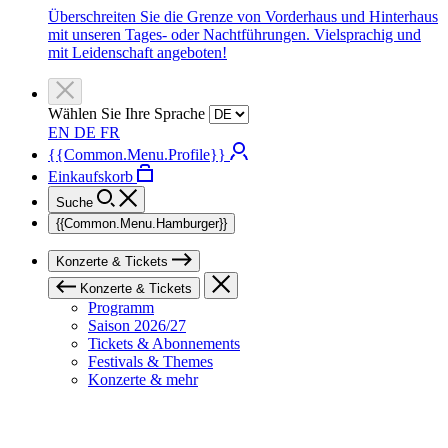
Überschreiten Sie die Grenze von Vorderhaus und Hinterhaus
mit unseren Tages- oder Nachtführungen. Vielsprachig und
mit Leidenschaft angeboten!
Wählen Sie Ihre Sprache
EN
DE
FR
{{Common.Menu.Profile}}
Einkaufskorb
Suche
{{Common.Menu.Hamburger}}
Konzerte & Tickets
Konzerte & Tickets
Programm
Saison 2026/27
Tickets & Abonnements
Festivals & Themes
Konzerte & mehr