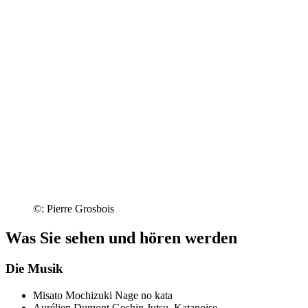
©: Pierre Grosbois
Was Sie sehen und hören werden
Die Musik
Misato Mochizuki
Nage no kata
Aurélien Dumont
Goshin Jutsu. Katanoise