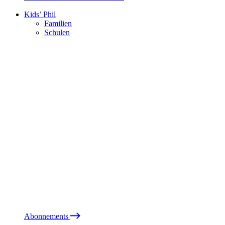
Kids’ Phil
Familien
Schulen
Abonnements