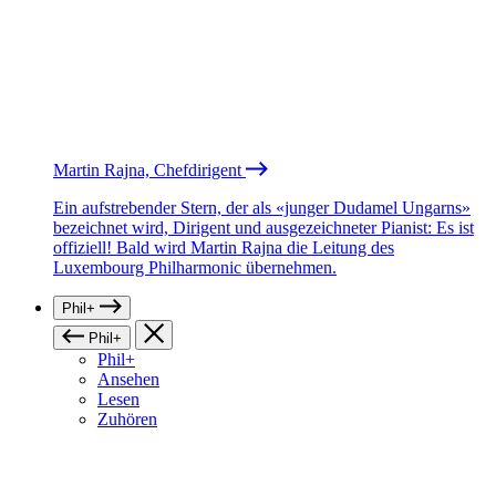
Martin Rajna, Chefdirigent
Ein aufstrebender Stern, der als «junger Dudamel Ungarns»
bezeichnet wird, Dirigent und ausgezeichneter Pianist: Es ist
offiziell! Bald wird Martin Rajna die Leitung des
Luxembourg Philharmonic übernehmen.
Phil+
Phil+
Phil+
Ansehen
Lesen
Zuhören