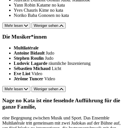
Yann Robin
Katame no kata
Yves Chauris
Kime no kata
Noriko Baba
Gonosen no kata
Mehr lesen
Weniger sehen
Die Musiker*innen
Multilatérale
Antoine Bidault
Judo
Stephen Roulin
Judo
Ludovic Lagarde
räumliche Inszenierung
Sébastien Michaud
Licht
Eve Liot
Video
Jérôme Tuncer
Video
Mehr lesen
Weniger sehen
Nage no Kata ist eine fesselnde Aufführung für die
ganze Familie,
eine Begegnung zwischen Musik und Sport. Das Ensemble
Multilatérale tritt gemeinsam mit zwei Judokas auf der Bühne auf,