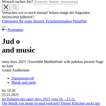
Wonach suchen Sie?
Versuchen wir es noch einmal! Wären einige der folgenden
Stichwörter hilfreich?
Führungen
Ihr erster Besuch
Ticketinformation
PhilaPhil
Programm
Jud
o
and music
rainy days 2025 | Ensemble Multilatérale with judokas present Nage
no kata
Grand Auditorium
Stimmungsvoll
Musik und mehr
So
18:30
23.11.2025
Im Rahmen des rainy days 2025 vom
18.
-
23.11.
Die Musik von heute ist total verkopft? Dieses Klischee packt das