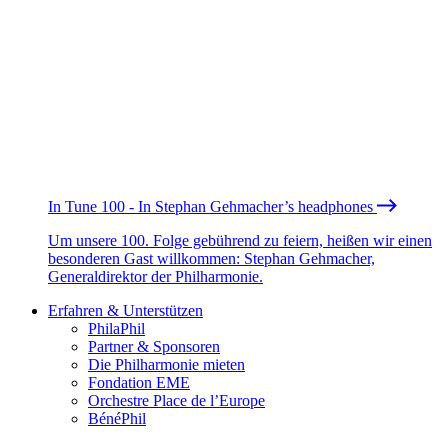
In Tune 100 - In Stephan Gehmacher’s headphones
Um unsere 100. Folge gebührend zu feiern, heißen wir einen
besonderen Gast willkommen: Stephan Gehmacher,
Generaldirektor der Philharmonie.
Erfahren & Unterstützen
PhilaPhil
Partner & Sponsoren
Die Philharmonie mieten
Fondation EME
Orchestre Place de l’Europe
BénéPhil