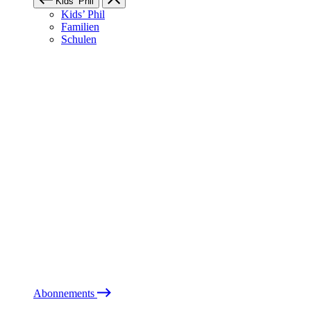
Kids’ Phil
Kids’ Phil
Familien
Schulen
Abonnements