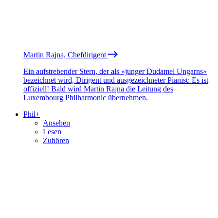
Martin Rajna, Chefdirigent
Ein aufstrebender Stern, der als «junger Dudamel Ungarns»
bezeichnet wird, Dirigent und ausgezeichneter Pianist: Es ist
offiziell! Bald wird Martin Rajna die Leitung des
Luxembourg Philharmonic übernehmen.
Phil+
Ansehen
Lesen
Zuhören