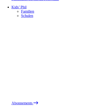
Kids’ Phil
Familien
Schulen
Abonnements