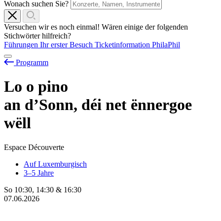
Wonach suchen Sie?
Versuchen wir es noch einmal! Wären einige der folgenden
Stichwörter hilfreich?
Führungen
Ihr erster Besuch
Ticketinformation
PhilaPhil
Programm
Lo
o
pino
an d’Sonn, déi net ënnergoe
wëll
Espace Découverte
Auf Luxemburgisch
3–5 Jahre
So
10:30
,
14:30
&
16:30
07.06.2026