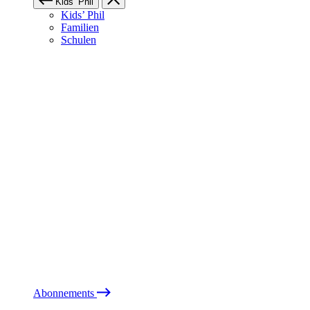
Kids’ Phil
Kids’ Phil
Familien
Schulen
Abonnements