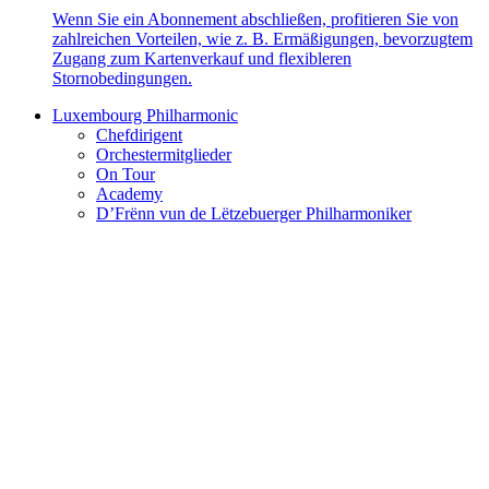
Wenn Sie ein Abonnement abschließen, profitieren Sie von
zahlreichen Vorteilen, wie z. B. Ermäßigungen, bevorzugtem
Zugang zum Kartenverkauf und flexibleren
Stornobedingungen.
Luxembourg Philharmonic
Chefdirigent
Orchestermitglieder
On Tour
Academy
D’Frënn vun de Lëtzebuerger Philharmoniker