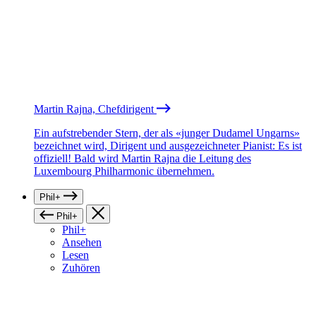
Martin Rajna, Chefdirigent
Ein aufstrebender Stern, der als «junger Dudamel Ungarns»
bezeichnet wird, Dirigent und ausgezeichneter Pianist: Es ist
offiziell! Bald wird Martin Rajna die Leitung des
Luxembourg Philharmonic übernehmen.
Phil+
Phil+
Phil+
Ansehen
Lesen
Zuhören