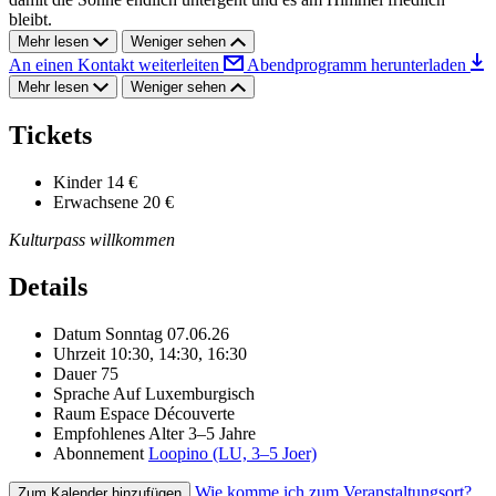
bleibt.
Mehr lesen
Weniger sehen
An einen Kontakt weiterleiten
Abendprogramm herunterladen
Mehr lesen
Weniger sehen
Tickets
Kinder
14 €
Erwachsene
20 €
Kulturpass willkommen
Details
Datum
Sonntag 07.06.26
Uhrzeit
10:30, 14:30, 16:30
Dauer
75
Sprache
Auf Luxemburgisch
Raum
Espace Découverte
Empfohlenes Alter
3–5 Jahre
Abonnement
Loopino (LU, 3–5 Joer)
Wie komme ich zum Veranstaltungsort?
Zum Kalender hinzufügen