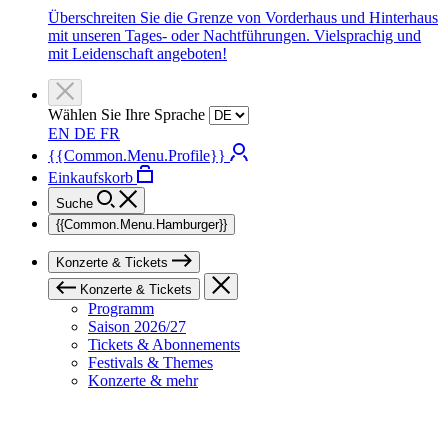
Überschreiten Sie die Grenze von Vorderhaus und Hinterhaus
mit unseren Tages- oder Nachtführungen. Vielsprachig und
mit Leidenschaft angeboten!
Wählen Sie Ihre Sprache
EN
DE
FR
{{Common.Menu.Profile}}
Einkaufskorb
Suche
{{Common.Menu.Hamburger}}
Konzerte & Tickets
Konzerte & Tickets
Programm
Saison 2026/27
Tickets & Abonnements
Festivals & Themes
Konzerte & mehr