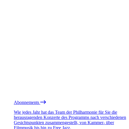
Abonnements
Wie jedes Jahr hat das Team der Philharmonie für Sie die
herausragenden Konzerte des Programms nach verschiedenen
Gesichtspunkten zusammengestellt, von Kammer- über
Filmmusik bis hin zu Free Jazz.