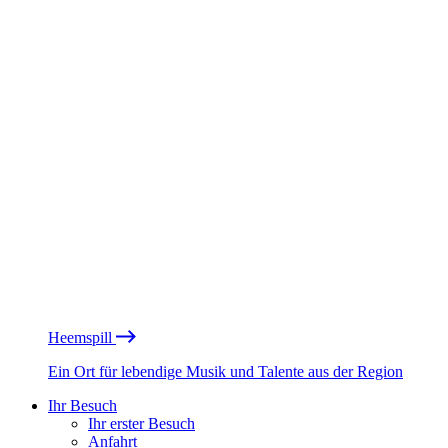
Heemspill
Ein Ort für lebendige Musik und Talente aus der Region
Ihr Besuch
Ihr erster Besuch
Anfahrt