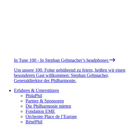
In Tune 100 - In Stephan Gehmacher’s headphones
Um unsere 100. Folge gebührend zu feiern, heißen wir einen
besonderen Gast willkommen: Stephan Gehmacher,
Generaldirektor der Philharmonie.
Erfahren & Unterstützen
PhilaPhil
Partner & Sponsoren
Die Philharmonie mieten
Fondation EME
Orchestre Place de l’Europe
BénéPhil